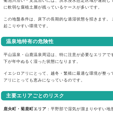
菊池川沿い・支流沿いには、洪水浸水想定区域が連続し
に軟弱な腐植土層が残っているケースが多いです。
この地盤条件は、床下の長期的な過湿状態を招きます。
起こりやすい環境です。
温泉地特有の危険性
平山温泉・山鹿温泉周辺は、特に注意が必要なエリアで
下が年中ぬるく湿った状態になります。
イエシロアリにとって、越冬・繁殖に最適な環境が整っ
アリにとっても恵みになっているのです。
主要エリアごとのリスク
鹿央町・菊鹿町エリア
：平野部で湿気が溜まりやすい地