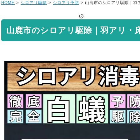
HOME
>
シロアリ駆除
>
シロアリ予防
>
山鹿市のシロアリ駆除｜羽
山鹿市のシロアリ駆除｜羽アリ・