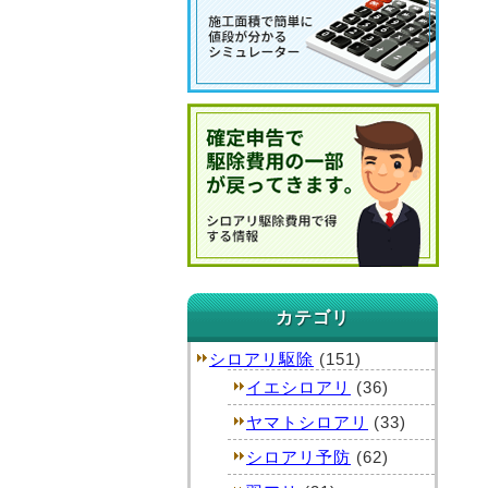
カテゴリ
シロアリ駆除
(151)
イエシロアリ
(36)
ヤマトシロアリ
(33)
シロアリ予防
(62)