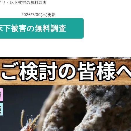
アリ・床下被害の無料調査
2026/7/30(木)
更新
床下被害の無料調査