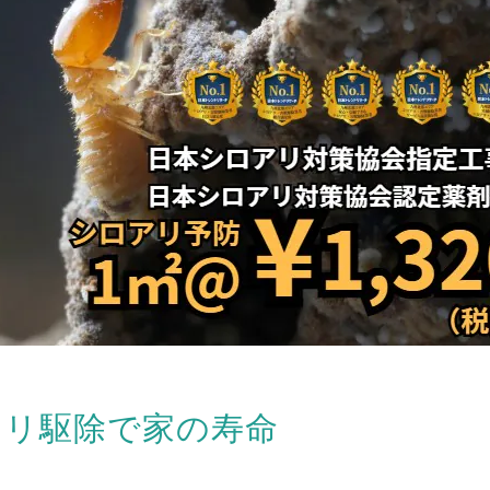
アリ駆除で家の寿命