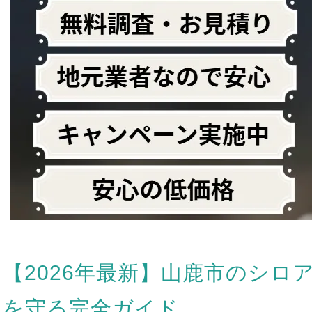
【2026年最新】山鹿市のシロ
を守る完全ガイド