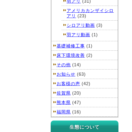
羽アリ
(31)
アメリカカンザイシロ
アリ
(23)
シロアリ動画
(3)
羽アリ動画
(1)
基礎補修工事
(1)
床下環境改善
(2)
その他
(14)
お知らせ
(63)
お客様の声
(42)
佐賀県
(20)
熊本県
(47)
福岡県
(16)
生態について