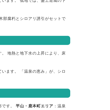
ています。 低地では、盛土造成の下
 木部腐朽とシロアリ誘引がセットで
す。 地熱と地下水の上昇により、床
ています。 「温泉の恵み」が、シロ
形です。
平山・鹿本町エリア
：温泉