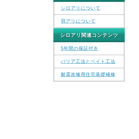
シロアリについて
羽アリについて
シロアリ関連コンテンツ
5年間の保証付き
バリア工法とベイト工法
耐震改修用住宅基礎補修