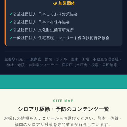
🤝 加盟団体
公益社団法人 日本しろあり対策協会
公益社団法人 日本木材保存協会
公益財団法人 文化財虫菌害研究所
一般社団法人 住宅基礎コンクリート保存技術普及協会
主要取引先：一般家庭・病院・ホテル・倉庫・工場・不動産管理会社・
神社・寺院・自動車ディーラー・官公庁（市庁舎・役場・公民館等）
SITE MAP
シロアリ駆除・予防のコンテンツ一覧
お探しの情報をカテゴリーからお選びください。熊本・佐賀・
福岡のシロアリ対策を専門業者が解説しています。