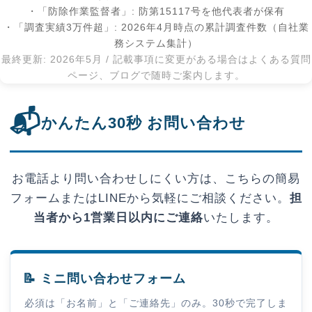
・「防除作業監督者」: 防第15117号を他代表者が保有
・「調査実績3万件超」: 2026年4月時点の累計調査件数（自社業
務システム集計）
最終更新: 2026年5月 / 記載事項に変更がある場合はよくある質問
ページ、ブログで随時ご案内します。
📬
かんたん30秒 お問い合わせ
お電話より問い合わせしにくい方は、こちらの簡易
フォームまたはLINEから気軽にご相談ください。
担
当者から1営業日以内にご連絡
いたします。
📝 ミニ問い合わせフォーム
必須は「お名前」と「ご連絡先」のみ。30秒で完了しま