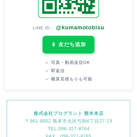
@kumamotobisu
LINE ID：
📱 友だち追加
✓ 写真・動画送信OK
✓ 即返信
✓ 概算見積もりも可能
株式会社プログラント 熊本本店
〒861-8002 熊本市北区弓削6丁目27-19
TEL:096-327-8764
FAX：096-327-8765