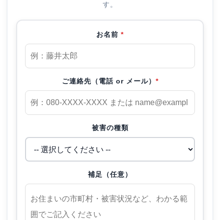
す。
お名前
*
ご連絡先（電話 or メール）
*
被害の種類
補足（任意）