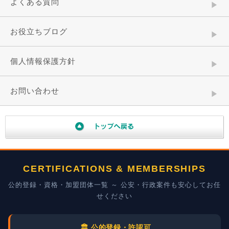
よくある質問
お役立ちブログ
個人情報保護方針
お問い合わせ
CERTIFICATIONS & MEMBERSHIPS
公的登録・資格・加盟団体一覧 ～ 公安・行政案件も安心してお任
せください
🏛️ 公的登録・許認可