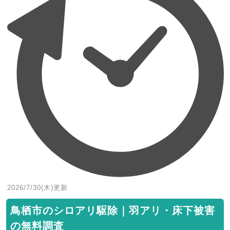
2026/7/30(木)
更新
鳥栖市のシロアリ駆除｜羽アリ・床下被害
の無料調査