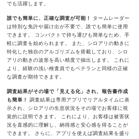
でも活躍します。
誰でも簡単に、正確な調査が可能！
タームレーダー
は特別な免許や届け出が不要で、誰でも簡単に使用
できます。 コンパクトで持ち運びも簡単なため、手
軽に調査を始められます。 また、シロアリの動きに
特化した独自のアルゴリズムを搭載しており、シロ
アリの動きの波形を高い精度で抽出します。 これに
より、経験の浅い検査員でもベテランと同様の正確
な調査が期待できます。
調査結果がその場で「見える化」され、報告書作成
も簡単！
調査結果は専用アプリでリアルタイムに表
示され、シロアリの生息状況をその場でお客様に視
覚的に説明できます。 これにより、お客様は被害状
況を直感的に理解し、納得感と安心感を得ることが
できます。 さらに、アプリを使えば調査結果を盛り