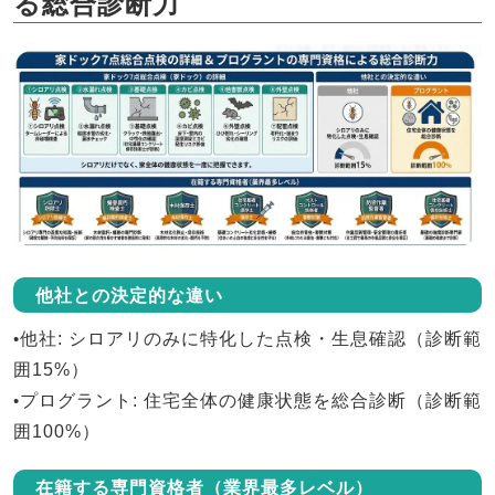
る総合診断力
他社との決定的な違い
•
他社
: シロアリのみに特化した点検・生息確認（診断範
囲15%）
•
プログラント
: 住宅全体の健康状態を総合診断（診断範
囲100%）
在籍する専門資格者（業界最多レベル）