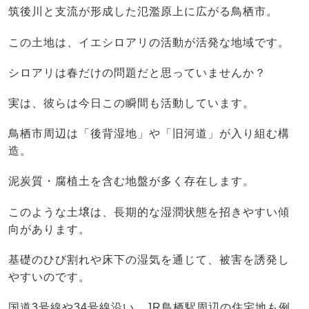
筑後川と支流が形成した氾濫原上に広がる鳥栖市。
この土地は、イエシロアリの活動が活発な地域です。
シロアリは春だけの問題だと思っていませんか？
実は、彼らは今日この瞬間も活動しています。
鳥栖市周辺は「後背湿地」や「旧河道」が入り組む構
造。
泥炭質・腐植土を含む地盤が多く存在します。
このような土壌は、長期的な湿潤状態を招きやすい傾
向があります。
基礎のひび割れや床下の湿気を通じて、被害を誘発し
やすいのです。
国道3号線や34号線沿い、JR鳥栖駅周辺の住宅地も例