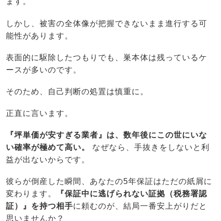
ます。
しかし、被害の全体像が把握できないまま進行する可
能性があります。
表面的に駆除したつもりでも、巣本体は残っているケ
ースが多いのです。
そのため、自己判断の処置は慎重に。
正直に言います。
『坪単価が安すぎる業者』は、数年後にこの世にいな
い確率が極めて高い。
なぜなら、手抜きをしないと利
益が出ないからです。
彼らが倒産した瞬間、あなたの5年保証はただの紙屑に
変わります。
『保証中に逃げられない証拠（税務署認
証）』を持つ相手
に頼むのが、結局一番安上がりだと
思いませんか？