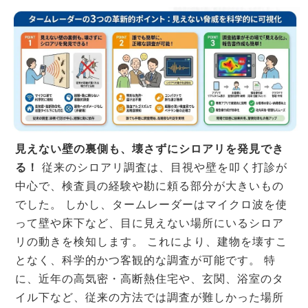
見えない壁の裏側も、壊さずにシロアリを発見でき
る！
従来のシロアリ調査は、目視や壁を叩く打診が
中心で、検査員の経験や勘に頼る部分が大きいもの
でした。 しかし、タームレーダーはマイクロ波を使
って壁や床下など、目に見えない場所にいるシロア
リの動きを検知します。 これにより、建物を壊すこ
となく、科学的かつ客観的な調査が可能です。 特
に、近年の高気密・高断熱住宅や、玄関、浴室のタ
イル下など、従来の方法では調査が難しかった場所