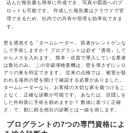
込んだ報告書も簡単に作成でき、写真や図面へのプ
ロットも可能です。 作成した報告書はクラウドで管
理できるため、社内での共有や管理も効率化できま
す。
壁を透視する「タームレーダー」 医者がレントゲンな
しで手術しますか？ プログラントは必ず『透視』して
からメスを入れます。 熊本・佐賀で導入している業者
は数社のみ。 この非破壊検査機は、壁を壊さずにシロ
アリの巣を特定できます。 従来の点検では、被害が疑
われる場所の壁を開けて確認する必要がありました。
タームレーダーなら、お客様の大切な家を傷つけるこ
となく、正確な診断が可能です。 あなたは、目隠しを
した外科医に手術を頼めますか？ 数値に基づく正確
さ」で、勘に頼る他社の診断とは一線を画します。
プログラントの7つの専門資格によ