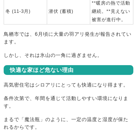
**暖房の熱で活動
冬 (11-3月)
潜伏 (蓄積)
継続。**見えない
被害が進行中。
鳥栖市では、6月頃に大量の羽アリ発生が報告されてい
ます。
しかし、それは氷山の一角に過ぎません。
快適な家ほど危ない理由
高気密住宅はシロアリにとっても快適になり得ます。
条件次第で、年間を通じて活動しやすい環境になりま
す。
まるで「魔法瓶」のように、一定の温度と湿度が保た
れるからです。