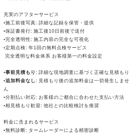
充実のアフターサービス
•
施工前後写真
: 詳細な記録を保管・提供
•
保証書発行
: 施工後10日前後で送付
•
完全透明性
: 施工内容の完全な可視化
•
定期点検
: 年1回の無料点検サービス
完全透明な料金体系
お客様第一の料金設定
•
事前見積もり
: 詳細な現地調査に基づく正確な見積もり
•
追加料金なし
: 見積もり後の追加料金は一切発生しませ
ん
•
分割払い対応
: お客様のご都合に合わせた支払い方法
•
相見積もり歓迎
: 他社との比較検討を推奨
料金に含まれるサービス
•
無料診断
: タームレーダーによる精密診断