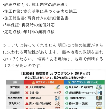
•
詳細見積もり
: 施工内容の詳細説明
•
施工作業
: 協会基準に基づく確実な施工
•
施工報告書
: 写真付きの詳細報告書
•
5年保証
: 再発時の無償対応
•
定期点検
: 年1回の無料点検
シロアリは待ってくれません
明日には柱の強度がさら
に失われる可能性があります。
熊本地震の教訓を忘れ
ないでください。
蟻害のある建物は、地震で倒壊する
リスクが高いのです。