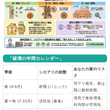
「破壊の年間カレンダー」
あなたの家のリス
季節
シロアリの状態
ク
羽アリ発生。巣は
春 (4-6月)
群飛 (パニック)
既に飽和状態。
湿気で食欲増進。
夏〜秋 (7-10月)
活性化 (暴食)
柱内部が空洞化。