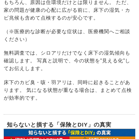
もちろん、原因は住環境だけとは限りません。 ただ、
家の問題が健康の心配に広がる前に、床下の湿気・カ
ビ兆候も含めて点検するのが安心です。
（※医療的な診断が必要な症状は、医療機関へご相談
ください）
無料調査では、シロアリだけでなく床下の湿気傾向も
確認します。 写真と説明で、今の状態を”見える化”し
てお伝えします。
床下のカビ臭・咳・羽アリは、同時に起きることがあ
ります。 気になる状態が重なる場合は、まとめて点検
が効率的です。
知らないと損する「保険とDIY」の真実