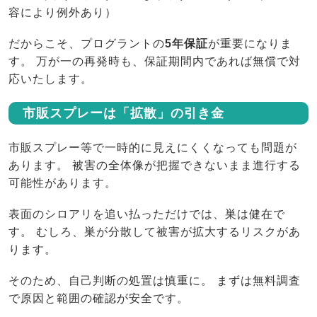
容により例外あり）
だからこそ、プログラントの
5年保証
が重要になりま
す。 万が一の再発時も、保証期間内であれば無償で対
応いたします。
市販スプレーは「拡散」の引き金
市販スプレー等で一時的に見えにくくなっても問題が
あります。 被害の全体像が把握できないまま進行する
可能性があります。
表面のシロアリを追い払っただけでは、巣は健在で
す。 むしろ、巣が分散して被害が拡大するリスクがあ
ります。
そのため、自己判断の処置は慎重に。 まずは無料調査
で原因と範囲の確認が安全です。