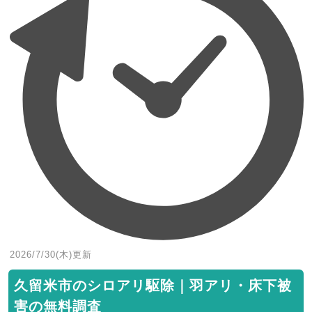
2026/7/30(木)
更新
久留米市のシロアリ駆除｜羽アリ・床下被
害の無料調査