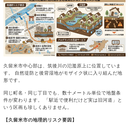
久留米市中心部は、筑後川の氾濫原上に位置していま
す。 自然堤防と後背湿地がモザイク状に入り組んだ地
形です。
同じ町名・同じ丁目でも、数十メートル単位で地盤条
件が変わります。 「駅近で便利だけど実は旧河道」と
いう区画も珍しくありません。
【久留米市の地理的リスク要因】