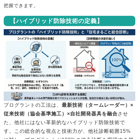
把握できます。
【ハイブリッド防除技術の定義】
プログラントの工法は、
最新技術（タームレーダー）×
従来技術（協会基準施工）×自社開発器具を融合
させ
た、他社にはない革新的なハイブリッド防除技術で
す。この総合的な視点と技術力が、他社診断範囲15%