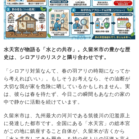
水天宮が物語る「水との共存」。久留米市の豊かな歴
史は、シロアリのリスクと隣り合わせです。
「シロアリ対策なんて、春の羽アリの時期になってか
ら考えればいい」。もしそうお考えなら、その油断が
大切な我が家を危険に晒しているかもしれません。実
は、彼らは春を待たず、今日この瞬間もあなたの家の
中で静かに活動を続けています。
久留米市は、九州最大の河川である筑後川の氾濫原上
に発達した都市です。全国にある「水天宮」の総本宮
がこの地に鎮座すること自体が、久留米が古くから
「水と共存してきた歴史」を持つ何よりの証拠と言え