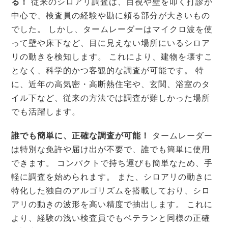
る！
従来のシロアリ調査は、目視や壁を叩く打診が
中心で、検査員の経験や勘に頼る部分が大きいもの
でした。 しかし、タームレーダーはマイクロ波を使
って壁や床下など、目に見えない場所にいるシロア
リの動きを検知します。 これにより、建物を壊すこ
となく、科学的かつ客観的な調査が可能です。 特
に、近年の高気密・高断熱住宅や、玄関、浴室のタ
イル下など、従来の方法では調査が難しかった場所
でも活躍します。
誰でも簡単に、正確な調査が可能！
タームレーダー
は特別な免許や届け出が不要で、誰でも簡単に使用
できます。 コンパクトで持ち運びも簡単なため、手
軽に調査を始められます。 また、シロアリの動きに
特化した独自のアルゴリズムを搭載しており、シロ
アリの動きの波形を高い精度で抽出します。 これに
より、経験の浅い検査員でもベテランと同様の正確