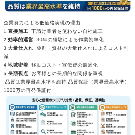
企業努力による低価格実現の理由
1.
直接施工
: 下請け業者を使わない自社施工
2.
効率的運営
: 30年の経験による作業効率化
3.
大量仕入れ
: 薬剤・資材の大量仕入れによるコスト削
減
4.
地域密着
: 移動コスト・宣伝費の最適化
5.
長期視点
: お客様との長期的な関係を重視
品質は業界最高水準を維持
品質保証（業界最高水準）
1000万の再発保証付