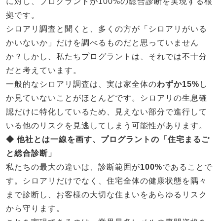
に対し、プログラントが100%の総合診断を実現する根
拠です。
シロアリ調査と聞くと、多くの方が「シロアリがいる
かいないか」だけを調べるものだと思っていません
か？しかし、私たちプログラントは、それでは不十分
だと考えています。
一般的なシロアリ調査は、実は家全体の
わずか15%
し
か見ていないことがほとんどです。シロアリの生息確
認だけに特化しているため、見えない部分で進行して
いる他のリスクを見逃してしまう可能性があります。
◆ 他社とは一線を画す、プログラントの「住宅まるご
と総合診断」
私たちの最大の違いは、診断範囲が
100%
であることで
す。シロアリだけでなく、住宅全体の健康状態を隅々
まで診断し、お客様の大切な住まいをあらゆるリスク
から守ります。