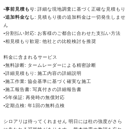
•
事前見積もり
: 詳細な現地調査に基づく正確な見積もり
•
追加料金なし
: 見積もり後の追加料金は一切発生しませ
ん
•
分割払い対応
: お客様のご都合に合わせた支払い方法
•
相見積もり歓迎
: 他社との比較検討を推奨
料金に含まれるサービス
•
無料診断
: タームレーダーによる精密診断
•
詳細見積もり
: 施工内容の詳細説明
•
施工作業
: 協会基準に基づく確実な施工
•
施工報告書
: 写真付きの詳細報告書
•
5年保証
: 再発時の無償対応
•
定期点検
: 年1回の無料点検
シロアリは待ってくれません
明日には柱の強度がさら