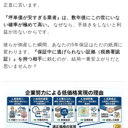
正直に言います。
『坪単価が安すぎる業者』は、数年後にこの世にいな
い確率が極めて高い。
なぜなら、手抜きをしないと利
益が出ないからです。
彼らが倒産した瞬間、あなたの5年保証はただの紙屑に
変わります。
『保証中に逃げられない証拠（税務署認
証）』を持つ相手
に頼むのが、結局一番安上がりだと
思いませんか？