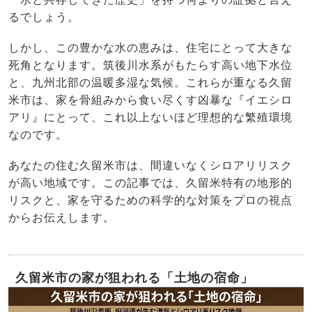
るでしょう。
しかし、この豊かな水の恵みは、住宅にとって大きな
死角となります。筑後川水系がもたらす高い地下水位
と、九州北部の温暖多湿な気候。これらが重なる久留
米市は、家を骨組みから食い尽くす凶暴な『イエシロ
アリ』にとって、これ以上ないほど理想的な繁殖環境
なのです。
あなたの住む久留米市は、間違いなくシロアリリスク
が高い地域です。この記事では、久留米特有の地形的
リスクと、家を守るための科学的な対策をプロの視点
からお伝えします。
久留米市の家が狙われる「土地の宿命」