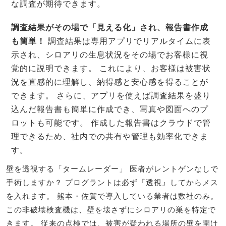
な調査が期待できます。
調査結果がその場で「見える化」され、報告書作成
も簡単！
調査結果は専用アプリでリアルタイムに表
示され、シロアリの生息状況をその場でお客様に視
覚的に説明できます。 これにより、お客様は被害状
況を直感的に理解し、納得感と安心感を得ることが
できます。 さらに、アプリを使えば調査結果を盛り
込んだ報告書も簡単に作成でき、写真や図面へのプ
ロットも可能です。 作成した報告書はクラウドで管
理できるため、社内での共有や管理も効率化できま
す。
壁を透視する「タームレーダー」 医者がレントゲンなしで
手術しますか？ プログラントは必ず『透視』してからメス
を入れます。 熊本・佐賀で導入している業者は数社のみ。
この非破壊検査機は、壁を壊さずにシロアリの巣を特定で
きます。 従来の点検では、被害が疑われる場所の壁を開け