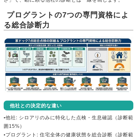
プログラントの7つの専門資格によ
る総合診断力
他社との決定的な違い
•
他社
: シロアリのみに特化した点検・生息確認（診断範
囲15%）
•
プログラント
: 住宅全体の健康状態を総合診断（診断範