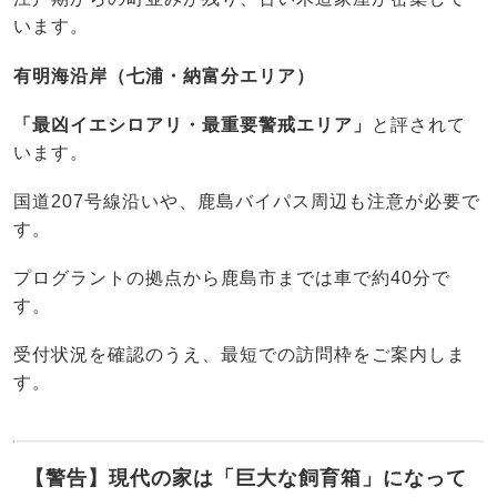
います。
有明海沿岸（七浦・納富分エリア）
「最凶イエシロアリ・最重要警戒エリア」
と評されて
います。
国道207号線沿いや、鹿島バイパス周辺も注意が必要で
す。
プログラントの拠点から鹿島市までは車で約40分で
す。
受付状況を確認のうえ、最短での訪問枠をご案内しま
す。
【警告】現代の家は「巨大な飼育箱」になって