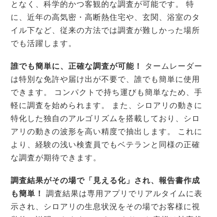
となく、科学的かつ客観的な調査が可能です。 特
に、近年の高気密・高断熱住宅や、玄関、浴室のタ
イル下など、従来の方法では調査が難しかった場所
でも活躍します。
誰でも簡単に、正確な調査が可能！
タームレーダー
は特別な免許や届け出が不要で、誰でも簡単に使用
できます。 コンパクトで持ち運びも簡単なため、手
軽に調査を始められます。 また、シロアリの動きに
特化した独自のアルゴリズムを搭載しており、シロ
アリの動きの波形を高い精度で抽出します。 これに
より、経験の浅い検査員でもベテランと同様の正確
な調査が期待できます。
調査結果がその場で「見える化」され、報告書作成
も簡単！
調査結果は専用アプリでリアルタイムに表
示され、シロアリの生息状況をその場でお客様に視