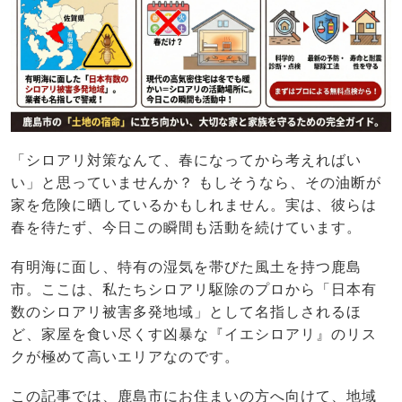
「シロアリ対策なんて、春になってから考えればい
い」と思っていませんか？ もしそうなら、その油断が
家を危険に晒しているかもしれません。実は、彼らは
春を待たず、今日この瞬間も活動を続けています。
有明海に面し、特有の湿気を帯びた風土を持つ鹿島
市。ここは、私たちシロアリ駆除のプロから「日本有
数のシロアリ被害多発地域」として名指しされるほ
ど、家屋を食い尽くす凶暴な『イエシロアリ』のリス
クが極めて高いエリアなのです。
この記事では、鹿島市にお住まいの方へ向けて、地域