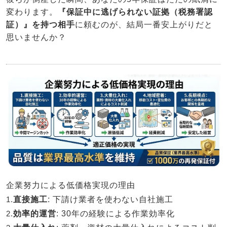
変わります。
『保証中に逃げられない証拠（税務署認
証）』を持つ相手
に頼むのが、結局一番安上がりだと
思いませんか？
企業努力による低価格実現の理由
1.
直接施工
: 下請け業者を使わない自社施工
2.
効率的運営
: 30年の経験による作業効率化