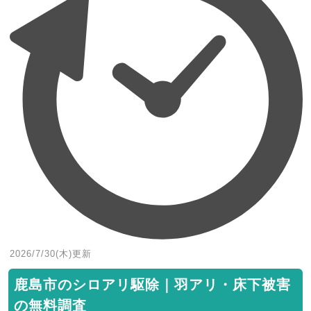
2026/7/30(木)
更新
鹿島市のシロアリ駆除｜羽アリ・床下被害
の無料調査