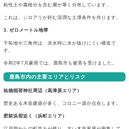
粘性土や腐植分を含む層が厚く分布しています。
これは、シロアリが好む湿潤な土壌条件を作ります。
3. ゼロメートル地帯
干拓地や三角州は、洪水時に水が抜けにくい構造で
す。
令和2年7月豪雨では、鹿島市も被害を受けました。
鹿島市内の主要エリアとリスク
祐徳稲荷神社周辺（高津原エリア）
歴史ある木造建築が多く、コロニー源が点在します。
肥前浜宿近く（浜町エリア）
江戸期からの町並みが残り、古い木造家屋が密集して