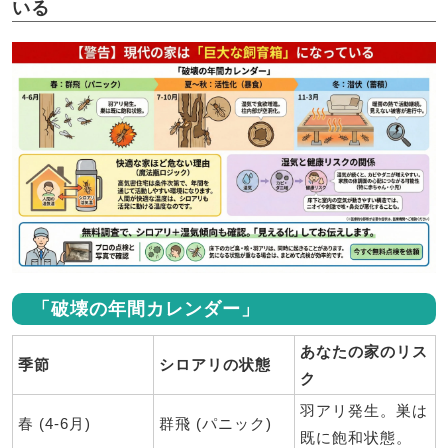
いる
「破壊の年間カレンダー」
あなたの家のリス
季節
シロアリの状態
ク
羽アリ発生。巣は
春 (4-6月)
群飛 (パニック)
既に飽和状態。