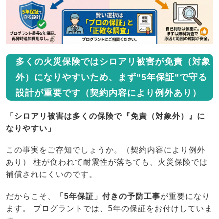
多くの火災保険ではシロアリ被害が免責（対象
外）になりやすいため、まず”5年保証”で守る
設計が重要です（契約内容により例外あり）
「シロアリ被害は多くの保険で『免責（対象外）』に
なりやすい」
この事実をご存知でしょうか。（契約内容により例外
あり） 柱が食われて耐震性が落ちても、火災保険では
補償されにくいのです。
だからこそ、
「5年保証」付きの予防工事
が重要になり
ます。 プログラントでは、5年の保証をお付けしていま