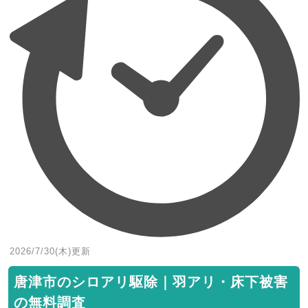
2026/7/30(木)
更新
唐津市のシロアリ駆除｜羽アリ・床下被害
の無料調査