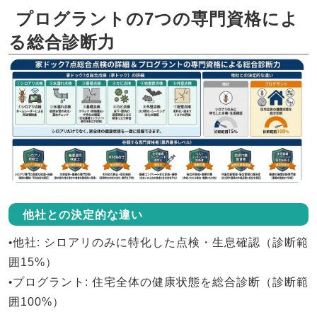
プログラントの7つの専門資格によ
る総合診断力
他社との決定的な違い
•
他社
: シロアリのみに特化した点検・生息確認（診断範
囲15%）
•
プログラント
: 住宅全体の健康状態を総合診断（診断範
囲100%）