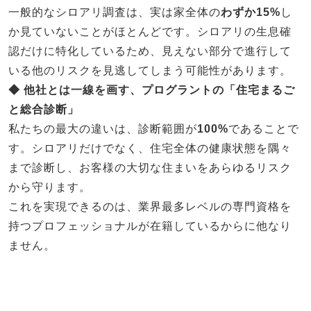
一般的なシロアリ調査は、実は家全体の
わずか15%
し
か見ていないことがほとんどです。シロアリの生息確
認だけに特化しているため、見えない部分で進行して
いる他のリスクを見逃してしまう可能性があります。
◆ 他社とは一線を画す、プログラントの「住宅まるご
と総合診断」
私たちの最大の違いは、診断範囲が
100%
であることで
す。シロアリだけでなく、住宅全体の健康状態を隅々
まで診断し、お客様の大切な住まいをあらゆるリスク
から守ります。
これを実現できるのは、業界最多レベルの専門資格を
持つプロフェッショナルが在籍しているからに他なり
ません。