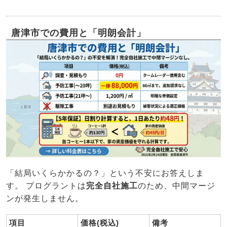
唐津市での費用と「明朗会計」
「結局いくらかかるの？」という不安にお答えしま
す。 プログラントは
完全自社施工
のため、中間マージ
ンが発生しません。
項目
価格(税込)
備考