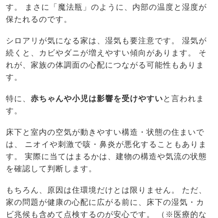
す。 まさに「魔法瓶」のように、内部の温度と湿度が
保たれるのです。
シロアリが気になる家は、湿気も要注意です。 湿気が
続くと、カビやダニが増えやすい傾向があります。 そ
れが、家族の体調面の心配につながる可能性もありま
す。
特に、
赤ちゃんや小児は影響を受けやすい
と言われま
す。
床下と室内の空気が動きやすい構造・状態の住まいで
は、 ニオイや刺激で咳・鼻炎が悪化することもありま
す。 実際に当てはまるかは、建物の構造や気流の状態
を確認して判断します。
もちろん、原因は住環境だけとは限りません。 ただ、
家の問題が健康の心配に広がる前に、床下の湿気・カ
ビ兆候も含めて点検するのが安心です。 （※医療的な