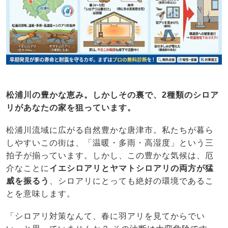
松浦川の豊かな恵み。しかしその裏で、2種類のシロア
リがあなたの家を狙っています。
松浦川流域に広がる自然豊かな唐津市。私たちが暮ら
しやすいこの街は、「温暖・多雨・高湿度」という三
拍子が揃っています。しかし、この豊かな気候は、厄
介なことに
イエシロアリとヤマトシロアリの両方が猛
威を振るう
、シロアリにとっても絶好の環境であるこ
とを意味します。
「シロアリ対策なんて、春に羽アリを見てからでい