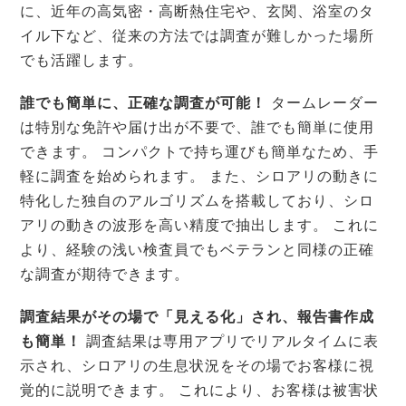
に、近年の高気密・高断熱住宅や、玄関、浴室のタ
イル下など、従来の方法では調査が難しかった場所
でも活躍します。
誰でも簡単に、正確な調査が可能！
タームレーダー
は特別な免許や届け出が不要で、誰でも簡単に使用
できます。 コンパクトで持ち運びも簡単なため、手
軽に調査を始められます。 また、シロアリの動きに
特化した独自のアルゴリズムを搭載しており、シロ
アリの動きの波形を高い精度で抽出します。 これに
より、経験の浅い検査員でもベテランと同様の正確
な調査が期待できます。
調査結果がその場で「見える化」され、報告書作成
も簡単！
調査結果は専用アプリでリアルタイムに表
示され、シロアリの生息状況をその場でお客様に視
覚的に説明できます。 これにより、お客様は被害状