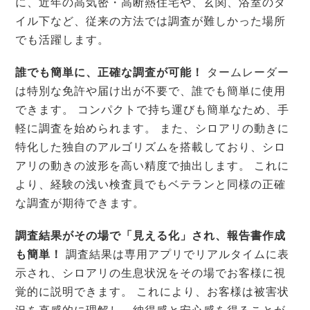
に、近年の高気密・高断熱住宅や、玄関、浴室のタ
イル下など、従来の方法では調査が難しかった場所
でも活躍します。
誰でも簡単に、正確な調査が可能！
タームレーダー
は特別な免許や届け出が不要で、誰でも簡単に使用
できます。 コンパクトで持ち運びも簡単なため、手
軽に調査を始められます。 また、シロアリの動きに
特化した独自のアルゴリズムを搭載しており、シロ
アリの動きの波形を高い精度で抽出します。 これに
より、経験の浅い検査員でもベテランと同様の正確
な調査が期待できます。
調査結果がその場で「見える化」され、報告書作成
も簡単！
調査結果は専用アプリでリアルタイムに表
示され、シロアリの生息状況をその場でお客様に視
覚的に説明できます。 これにより、お客様は被害状