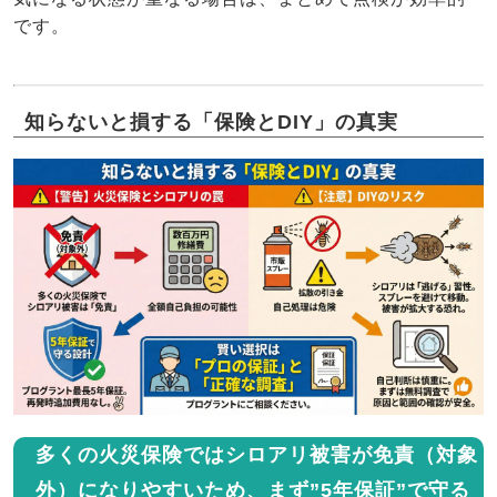
です。
知らないと損する「保険とDIY」の真実
多くの火災保険ではシロアリ被害が免責（対象
外）になりやすいため、まず”5年保証”で守る