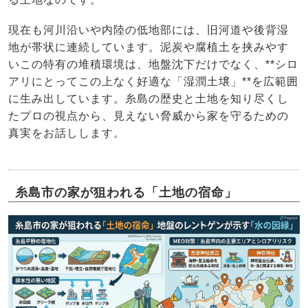
現在も河川沿いや内陸の低地部には、旧河道や後背湿
地が帯状に連続しています。泥炭や腐植土を挟みやす
いこの特有の堆積環境は、地盤沈下だけでなく、**シロ
アリにとってこの上なく好適な「湿潤土壌」**を広範囲
に生み出しています。糸島の歴史と土地を知り尽くし
たプロの視点から、見えない脅威から家を守るための
真実をお話しします。
糸島市の家が狙われる「土地の宿命」