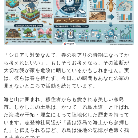
「シロアリ対策なんて、春の羽アリの時期になってか
ら考えればいい」。もしそうお考えなら、その油断が
大切な我が家を危険に晒しているかもしれません。実
は、彼らは春を待たず、今日この瞬間もあなたの家の
見えないところで活動を続けています。
海と山に囲まれ、移住者からも愛される美しい糸島
市。しかしこの土地は、かつて「糸島水道」と呼ばれ
た海域が干拓・埋立によって陸地化した歴史を持って
います。志登神社周辺が「昔は浮島で海上から参拝し
た」と伝えられるほど、糸島は湿地の記憶が色濃く残
る土地なのです。