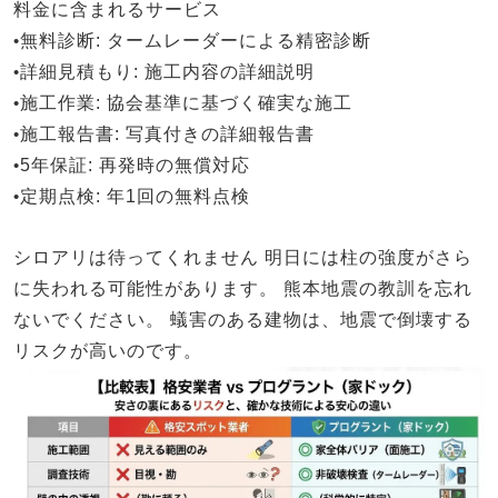
料金に含まれるサービス
•
無料診断
: タームレーダーによる精密診断
•
詳細見積もり
: 施工内容の詳細説明
•
施工作業
: 協会基準に基づく確実な施工
•
施工報告書
: 写真付きの詳細報告書
•
5年保証
: 再発時の無償対応
•
定期点検
: 年1回の無料点検
シロアリは待ってくれません
明日には柱の強度がさら
に失われる可能性があります。
熊本地震の教訓を忘れ
ないでください。
蟻害のある建物は、地震で倒壊する
リスクが高いのです。