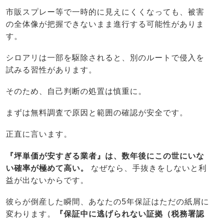
市販スプレー等で一時的に見えにくくなっても、被害
の全体像が把握できないまま進行する可能性がありま
す。
シロアリは一部を駆除されると、別のルートで侵入を
試みる習性があります。
そのため、自己判断の処置は慎重に。
まずは無料調査で原因と範囲の確認が安全です。
正直に言います。
『坪単価が安すぎる業者』は、数年後にこの世にいな
い確率が極めて高い。
なぜなら、手抜きをしないと利
益が出ないからです。
彼らが倒産した瞬間、あなたの5年保証はただの紙屑に
変わります。
『保証中に逃げられない証拠（税務署認