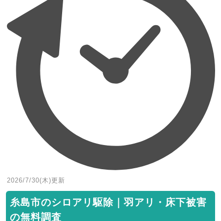
2026/7/30(木)
更新
糸島市のシロアリ駆除｜羽アリ・床下被害
の無料調査