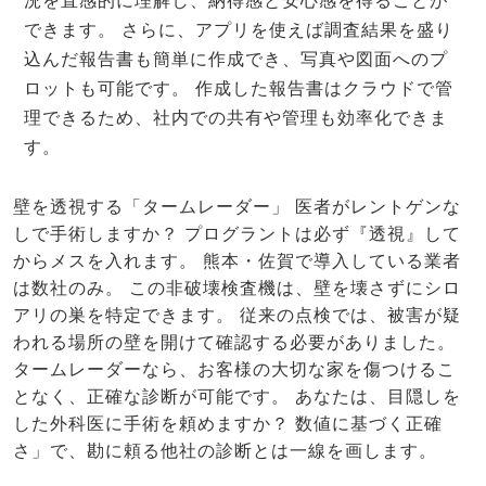
況を直感的に理解し、納得感と安心感を得ることが
できます。 さらに、アプリを使えば調査結果を盛り
込んだ報告書も簡単に作成でき、写真や図面へのプ
ロットも可能です。 作成した報告書はクラウドで管
理できるため、社内での共有や管理も効率化できま
す。
壁を透視する「タームレーダー」 医者がレントゲンな
しで手術しますか？ プログラントは必ず『透視』して
からメスを入れます。 熊本・佐賀で導入している業者
は数社のみ。 この非破壊検査機は、壁を壊さずにシロ
アリの巣を特定できます。 従来の点検では、被害が疑
われる場所の壁を開けて確認する必要がありました。
タームレーダーなら、お客様の大切な家を傷つけるこ
となく、正確な診断が可能です。 あなたは、目隠しを
した外科医に手術を頼めますか？ 数値に基づく正確
さ」で、勘に頼る他社の診断とは一線を画します。