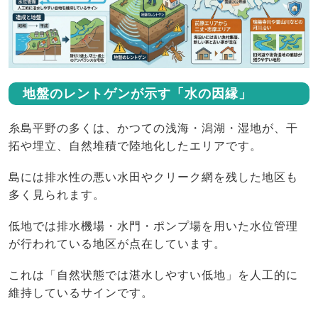
地盤のレントゲンが示す「水の因縁」
糸島平野の多くは、かつての浅海・潟湖・湿地が、干
拓や埋立、自然堆積で陸地化したエリアです。
島には排水性の悪い水田やクリーク網を残した地区も
多く見られます。
低地では排水機場・水門・ポンプ場を用いた水位管理
が行われている地区が点在しています。
これは「自然状態では湛水しやすい低地」を人工的に
維持しているサインです。