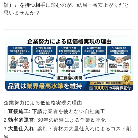
証）』を持つ相手
に頼むのが、結局一番安上がりだと
思いませんか？
企業努力による低価格実現の理由
1.
直接施工
: 下請け業者を使わない自社施工
2.
効率的運営
: 30年の経験による作業効率化
3.
大量仕入れ
: 薬剤・資材の大量仕入れによるコスト削
減