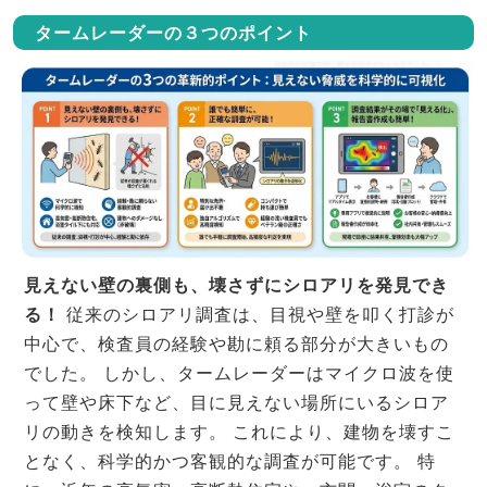
タームレーダーの３つのポイント
見えない壁の裏側も、壊さずにシロアリを発見でき
る！
従来のシロアリ調査は、目視や壁を叩く打診が
中心で、検査員の経験や勘に頼る部分が大きいもの
でした。 しかし、タームレーダーはマイクロ波を使
って壁や床下など、目に見えない場所にいるシロア
リの動きを検知します。 これにより、建物を壊すこ
となく、科学的かつ客観的な調査が可能です。 特