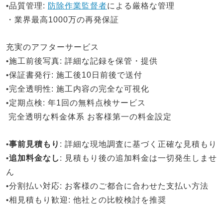
•
品質管理
:
防除作業監督者
による厳格な管理
・業界最高1000万の再発保証
充実のアフターサービス
•
施工前後写真
: 詳細な記録を保管・提供
•
保証書発行
: 施工後10日前後で送付
•
完全透明性
: 施工内容の完全な可視化
•
定期点検
: 年1回の無料点検サービス
完全透明な料金体系
お客様第一の料金設定
•
事前見積もり
: 詳細な現地調査に基づく正確な見積もり
•
追加料金なし
: 見積もり後の追加料金は一切発生しませ
ん
•
分割払い対応
: お客様のご都合に合わせた支払い方法
•
相見積もり歓迎
: 他社との比較検討を推奨