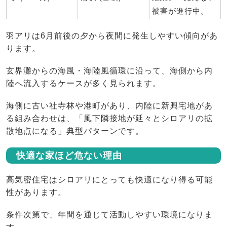
被害が進行中。
羽アリは6月前後の夕から夜間に発生しやすい傾向があ
ります。
玄界灘からの海風・海陸風循環に沿って、海側から内
陸へ流入するケースが多く見られます。
海側に古い社寺林や港町があり、内陸に新興宅地があ
る組み合わせは、「風下隣接地が延々とシロアリの拡
散地点になる」典型パターンです。
快適な家ほど危ない理由
高気密住宅はシロアリにとっても快適になり得る可能
性があります。
条件次第で、年間を通じて活動しやすい環境になりま