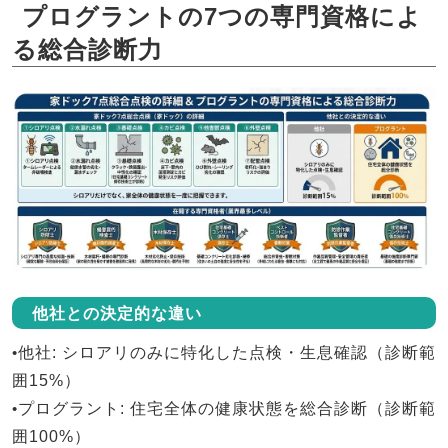
プログラントの7つの専門資格によ
る総合診断力
他社との決定的な違い
•
他社
: シロアリのみに特化した点検・生息確認（診断範
囲15%）
•
プログラント
: 住宅全体の健康状態を総合診断（診断範
囲100%）