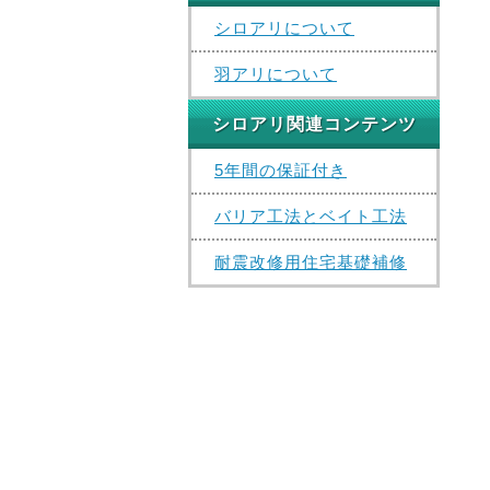
シロアリについて
羽アリについて
シロアリ関連コンテンツ
5年間の保証付き
バリア工法とベイト工法
耐震改修用住宅基礎補修