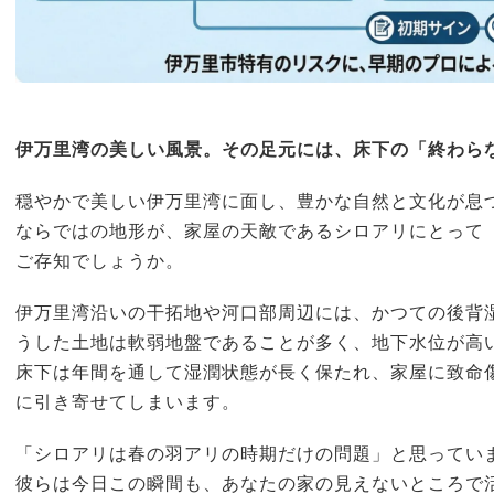
伊万里湾の美しい風景。その足元には、床下の「終わら
穏やかで美しい伊万里湾に面し、豊かな自然と文化が息
ならではの地形が、家屋の天敵であるシロアリにとって
ご存知でしょうか。
伊万里湾沿いの干拓地や河口部周辺には、かつての後背
うした土地は軟弱地盤であることが多く、地下水位が高
床下は年間を通して湿潤状態が長く保たれ、家屋に致命
に引き寄せてしまいます。
「シロアリは春の羽アリの時期だけの問題」と思ってい
彼らは今日この瞬間も、あなたの家の見えないところで