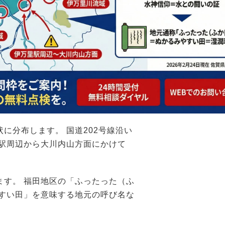
に分布します。 国道202号線沿い
里駅周辺から大川内山方面にかけて
ます。 福田地区の「ふったった（ふ
やすい田」を意味する地元の呼び名な