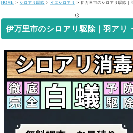
HOME
>
シロアリ駆除
>
イエシロアリ
>
伊万里市のシロアリ駆除｜
伊万里市のシロアリ駆除｜羽アリ