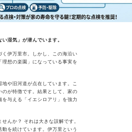
ない湿気」が潜んでいます。
づく伊万里市。しかし、この海沿い
「理想の楽園」になっている事実を
湿地や旧河道が点在しています。こ
いのが特徴です。結果として、家の
傷を与える「イエシロアリ」を強力
ませんか？ それは大きな誤解です。
活動を続けています。伊万里という