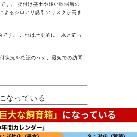
意です。 腹付け盛土や浅い軟弱層の
境によるシロアリ誘引のリスクが高ま
的です。 これは歴史的に「水と闘っ
受付状況を確認のうえ、最短での訪問
になっている