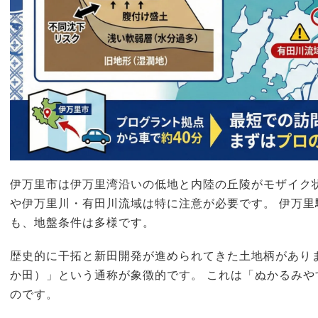
伊万里市は伊万里湾沿いの低地と内陸の丘陵がモザイク状
や伊万里川・有田川流域は特に注意が必要です。 伊万
も、地盤条件は多様です。
歴史的に干拓と新田開発が進められてきた土地柄があり
か田）」という通称が象徴的です。 これは「ぬかるみ
のです。