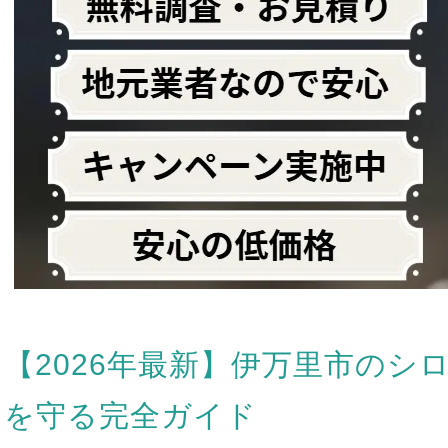
【2026年最新】伊万里市のシ
を守る完全ガイド