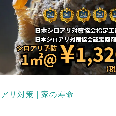
ロアリ対策｜家の寿命