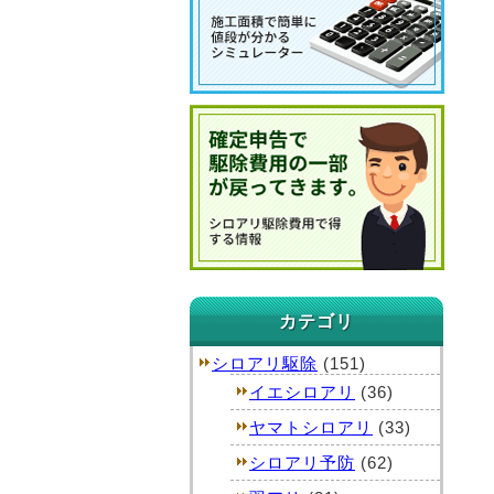
カテゴリ
シロアリ駆除
(151)
イエシロアリ
(36)
ヤマトシロアリ
(33)
シロアリ予防
(62)