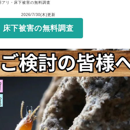
羽アリ・床下被害の無料調査
2026/7/30(木)
更新
・床下被害の無料調査