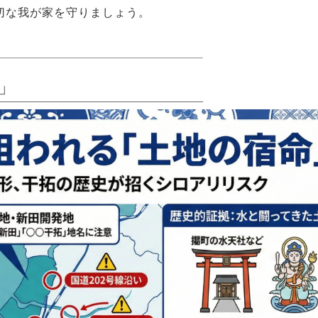
切な我が家を守りましょう。
」