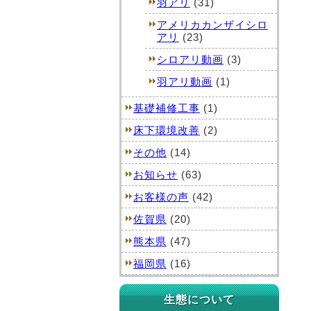
羽アリ
(31)
アメリカカンザイシロ
アリ
(23)
シロアリ動画
(3)
羽アリ動画
(1)
基礎補修工事
(1)
床下環境改善
(2)
その他
(14)
お知らせ
(63)
お客様の声
(42)
佐賀県
(20)
熊本県
(47)
福岡県
(16)
生態について