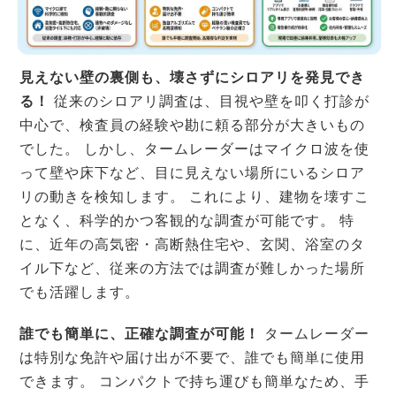
見えない壁の裏側も、壊さずにシロアリを発見でき
る！
従来のシロアリ調査は、目視や壁を叩く打診が
中心で、検査員の経験や勘に頼る部分が大きいもの
でした。 しかし、タームレーダーはマイクロ波を使
って壁や床下など、目に見えない場所にいるシロア
リの動きを検知します。 これにより、建物を壊すこ
となく、科学的かつ客観的な調査が可能です。 特
に、近年の高気密・高断熱住宅や、玄関、浴室のタ
イル下など、従来の方法では調査が難しかった場所
でも活躍します。
誰でも簡単に、正確な調査が可能！
タームレーダー
は特別な免許や届け出が不要で、誰でも簡単に使用
できます。 コンパクトで持ち運びも簡単なため、手