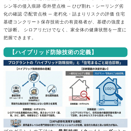
シン等の侵入痕跡 ⑥外壁点検 ─ ひび割れ・シーリング劣
化の確認 ⑦配管点検 ─ 老朽化・詰まりリスクの評価 住宅
基礎コンクリート保存技術士の有資格者が、基礎の強度ま
で診断。 シロアリだけでなく、家全体の健康状態を一度に
把握できます。
【ハイブリッド防除技術の定義】