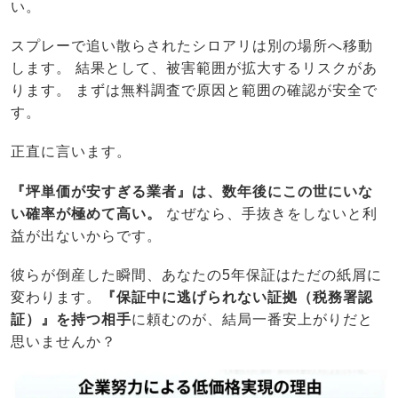
い。
スプレーで追い散らされたシロアリは別の場所へ移動
します。 結果として、被害範囲が拡大するリスクがあ
ります。 まずは無料調査で原因と範囲の確認が安全で
す。
正直に言います。
『坪単価が安すぎる業者』は、数年後にこの世にいな
い確率が極めて高い。
なぜなら、手抜きをしないと利
益が出ないからです。
彼らが倒産した瞬間、あなたの5年保証はただの紙屑に
変わります。
『保証中に逃げられない証拠（税務署認
証）』を持つ相手
に頼むのが、結局一番安上がりだと
思いませんか？