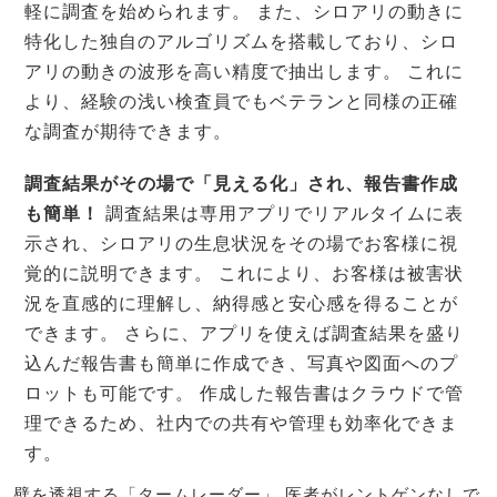
軽に調査を始められます。 また、シロアリの動きに
特化した独自のアルゴリズムを搭載しており、シロ
アリの動きの波形を高い精度で抽出します。 これに
より、経験の浅い検査員でもベテランと同様の正確
な調査が期待できます。
調査結果がその場で「見える化」され、報告書作成
も簡単！
調査結果は専用アプリでリアルタイムに表
示され、シロアリの生息状況をその場でお客様に視
覚的に説明できます。 これにより、お客様は被害状
況を直感的に理解し、納得感と安心感を得ることが
できます。 さらに、アプリを使えば調査結果を盛り
込んだ報告書も簡単に作成でき、写真や図面へのプ
ロットも可能です。 作成した報告書はクラウドで管
理できるため、社内での共有や管理も効率化できま
す。
壁を透視する「タームレーダー」 医者がレントゲンなしで