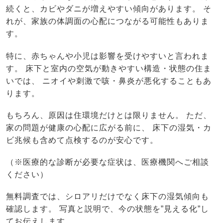
続くと、カビやダニが増えやすい傾向があります。 そ
れが、家族の体調面の心配につながる可能性もありま
す。
特に、赤ちゃんや小児は影響を受けやすいと言われま
す。 床下と室内の空気が動きやすい構造・状態の住ま
いでは、 ニオイや刺激で咳・鼻炎が悪化することもあ
ります。
もちろん、原因は住環境だけとは限りません。 ただ、
家の問題が健康の心配に広がる前に、 床下の湿気・カ
ビ兆候も含めて点検するのが安心です。
（※医療的な診断が必要な症状は、医療機関へご相談
ください）
無料調査では、シロアリだけでなく床下の湿気傾向も
確認します。 写真と説明で、今の状態を”見える化”し
てお伝えします。