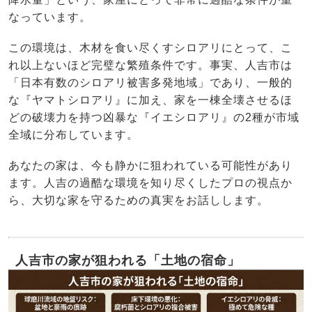
なっています。
この環境は、木材を食い尽くすシロアリにとって、こ
れ以上ないほど完璧な繁殖条件です。事実、人吉市は
「日本有数のシロアリ被害多発地域」であり、一般的
な『ヤマトシロアリ』に加え、家を一棟全壊させるほ
どの破壊力を持つ凶暴な『イエシロアリ』の2種が市域
全域に分布しています。
あなたの家は、今も静かに狙われている可能性があり
ます。人吉の過酷な環境を知り尽くしたプロの視点か
ら、大切な家を守るための真実をお話しします。
人吉市の家が狙われる「土地の宿命」