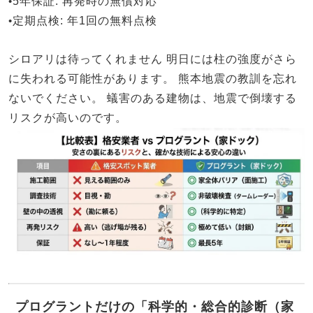
•
5年保証
: 再発時の無償対応
•
定期点検
: 年1回の無料点検
シロアリは待ってくれません
明日には柱の強度がさら
に失われる可能性があります。
熊本地震の教訓を忘れ
ないでください。
蟻害のある建物は、地震で倒壊する
リスクが高いのです。
プログラントだけの「科学的・総合的診断（家