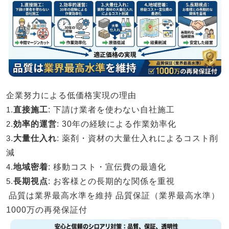
企業努力による低価格実現の理由
1.
直接施工
: 下請け業者を使わない自社施工
2.
効率的運営
: 30年の経験による作業効率化
3.
大量仕入れ
: 薬剤・資材の大量仕入れによるコスト削
減
4.
地域密着
: 移動コスト・宣伝費の最適化
5.
長期視点
: お客様との長期的な関係を重視
品質は業界最高水準を維持
品質保証（業界最高水準）
1000万の再発保証付