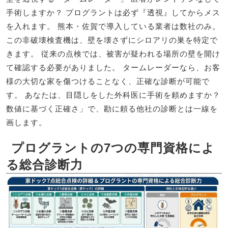
手術しますか？ プログラントは必ず『透視』してからメス
を入れます。 熊本・佐賀で導入している業者は数社のみ。
この非破壊検査機は、壁を壊さずにシロアリの巣を特定で
きます。 従来の点検では、被害が疑われる場所の壁を開け
て確認する必要がありました。 タームレーダーなら、お客
様の大切な家を傷つけることなく、正確な診断が可能で
す。 あなたは、目隠しをした外科医に手術を頼めますか？
数値に基づく正確さ」で、勘に頼る他社の診断とは一線を
画します。
プログラントの7つの専門資格によ
る総合診断力