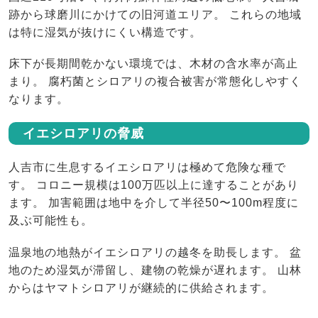
跡から球磨川にかけての旧河道エリア。 これらの地域
は特に湿気が抜けにくい構造です。
床下が長期間乾かない環境では、木材の含水率が高止
まり。 腐朽菌とシロアリの複合被害が常態化しやすく
なります。
イエシロアリの脅威
人吉市に生息するイエシロアリは極めて危険な種で
す。 コロニー規模は100万匹以上に達することがあり
ます。 加害範囲は地中を介して半径50〜100m程度に
及ぶ可能性も。
温泉地の地熱がイエシロアリの越冬を助長します。 盆
地のため湿気が滞留し、建物の乾燥が遅れます。 山林
からはヤマトシロアリが継続的に供給されます。