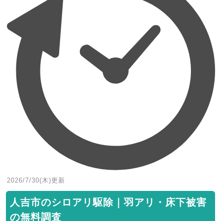
2026/7/30(木)
更新
人吉市のシロアリ駆除｜羽アリ・床下被害
の無料調査