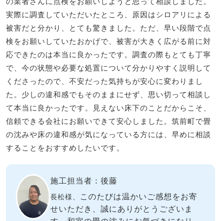
の業者さんに点検をお願いしようと思って相談しました。
実際に調査していただいたところ、原因はシロアリによる
被害だと分かり、とても驚きました。ただ、早い段階で点
検をお願いしていたおかげで、被害が大きく広がる前に対
応できたのは本当に良かったです。調査の際もとても丁寧
で、今の状態や必要な処置について分かりやすく説明して
くださったので、不安だった気持ちが安心に変わりまし
た。少しの違和感でもそのままにせず、思い切って相談し
て本当に良かったです。見えない床下のことだからこそ、
信頼できる会社にお願いできて安心しました。筑前町で畳
の沈みや床の違和感が気になっている方には、早めに相談
することをおすすめしたいです。
施工担当者：後藤
このたびは温かいご感想をお寄
長松様、
せいただき、誠にありがとうございま