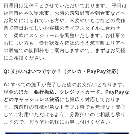
日曜日は定休日とさせていただいております。 平日は
福岡市内や久留米市、お隣の筑紫野市や朝倉市などへ
お勤めに出られている方や、米麦やいちごなどの農作
業で毎日お忙しいお客様のライフスタイルに合わせ
て、柔軟にスケジュールを調整いたします。お仕事で
お忙しい方も、受付状況を確認のうえ筑前町エリアへ
の最短での訪問枠をご案内しますので、まずはお気軽
にご相談ください。
Q: 支払いはいつですか？（クレカ・PayPay対応）
A:
すべての施工が完了した後のお支払いとなります。
現金のほか、
銀行振込、クレジットカード、PayPayな
どのキャッシュレス決済
にも幅広く対応しておりま
す。筑前町の皆様が急なトラブル時でも無理なく安心
してご利用いただけるよう、分割払いのご相談も承り
ますので、どうぞお気軽にお申し付けください。