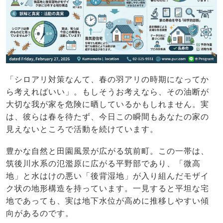
「シロアリ対策なんて、春の羽アリの時期になってか
ら考えればいい」。もしそうお考えなら、その油断が
大切な我が家を危険に晒しているかもしれません。実
は、彼らは春を待たず、今日この瞬間もあなたの家の
見えないところで活動を続けています。
豊かな自然と田園風景が広がる筑前町。この一帯は、
筑後川水系の氾濫原に広がる平野部であり、「微高
地」と水はけの悪い「後背湿地」が入り組んだモザイ
ク状の地形構造を持っています。一見すると平坦な宅
地であっても、実は地下水位が高めに推移しやすい傾
向があるのです。