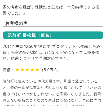
家の寿命を延ばす保険だと思えば、十分納得できる投
資でした。」
お客様の声
筑前町 長松様（仮名）
70代ご夫婦/築50年/戸建て プログラントへ依頼した経
緯：和室の畳が沈むようになり不安になって点検を依
頼。結果シロアリで早期対応できた。
★★★★★
評価：
（5.0/5.0）
筑前町に住んでいる70代夫婦です。和室で過ごしている
と、畳の一部が以前より沈むような感じがして、「ただの
傷みではないのかもしれない」と不安になりました。普段
見えない場所のことなので余計に心配になり、早めに専門