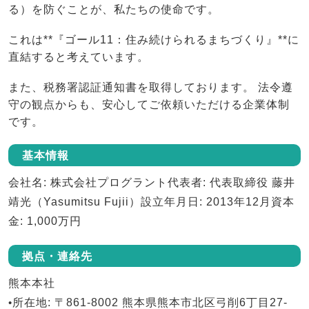
る）を防ぐことが、私たちの使命です。
これは**『ゴール11：住み続けられるまちづくり』**に
直結すると考えています。
また、税務署認証通知書を取得しております。 法令遵
守の観点からも、安心してご依頼いただける企業体制
です。
基本情報
会社名
: 株式会社プログラント
代表者
: 代表取締役 藤井
靖光（Yasumitsu Fujii）
設立年月日
: 2013年12月
資本
金
: 1,000万円
拠点・連絡先
熊本本社
•
所在地
: 〒861-8002 熊本県熊本市北区弓削6丁目27-