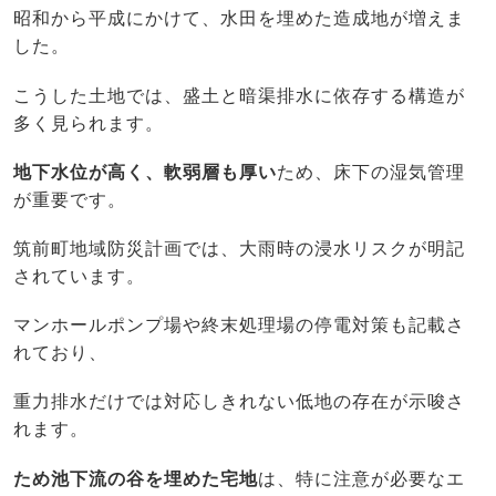
昭和から平成にかけて、水田を埋めた造成地が増えま
した。
こうした土地では、盛土と暗渠排水に依存する構造が
多く見られます。
地下水位が高く、軟弱層も厚い
ため、床下の湿気管理
が重要です。
筑前町地域防災計画では、大雨時の浸水リスクが明記
されています。
マンホールポンプ場や終末処理場の停電対策も記載さ
れており、
重力排水だけでは対応しきれない低地の存在が示唆さ
れます。
ため池下流の谷を埋めた宅地
は、特に注意が必要なエ