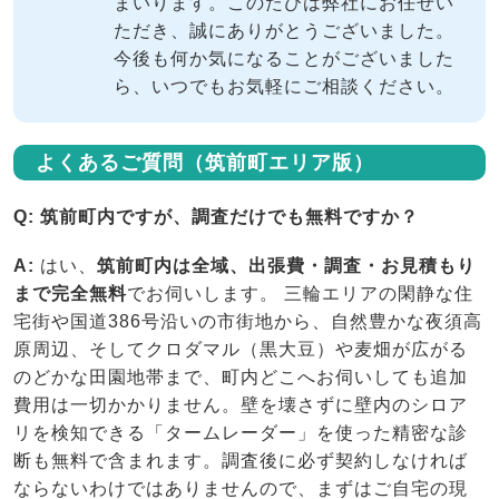
まいります。このたびは弊社にお任せい
ただき、誠にありがとうございました。
今後も何か気になることがございました
ら、いつでもお気軽にご相談ください。
よくあるご質問（筑前町エリア版）
Q: 筑前町内ですが、調査だけでも無料ですか？
A:
はい、
筑前町内は全域、出張費・調査・お見積もり
まで完全無料
でお伺いします。 三輪エリアの閑静な住
宅街や国道386号沿いの市街地から、自然豊かな夜須高
原周辺、そしてクロダマル（黒大豆）や麦畑が広がる
のどかな田園地帯まで、町内どこへお伺いしても追加
費用は一切かかりません。壁を壊さずに壁内のシロア
リを検知できる「タームレーダー」を使った精密な診
断も無料で含まれます。調査後に必ず契約しなければ
ならないわけではありませんので、まずはご自宅の現