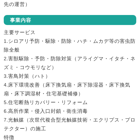
先の運営）
事業内容
主要サービス
1.
シロアリ予防・駆除・防除・ハチ・ムカデ等の害虫防
除全般
2.
害獣駆除・予防・防除対策（アライグマ・イタチ・ネ
ズミ・コウモリなど）
3.
害鳥対策（ハト）
4.
床下環境改善（床下換気扇・床下除湿器・床下換気
扇・床下調湿材・住宅基礎補修）
5.
住宅断熱リカバリー・リフォーム
6.
高所作業・侵入口封鎖・衛生消毒
7.
光触媒（次世代複合型光触媒技術・エクリプス・プロ
テクター）の施工
特徴