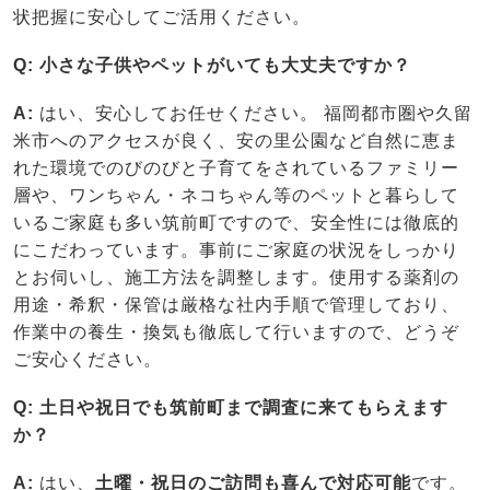
状把握に安心してご活用ください。
Q: 小さな子供やペットがいても大丈夫ですか？
A:
はい、安心してお任せください。 福岡都市圏や久留
米市へのアクセスが良く、安の里公園など自然に恵ま
れた環境でのびのびと子育てをされているファミリー
層や、ワンちゃん・ネコちゃん等のペットと暮らして
いるご家庭も多い筑前町ですので、安全性には徹底的
にこだわっています。事前にご家庭の状況をしっかり
とお伺いし、施工方法を調整します。使用する薬剤の
用途・希釈・保管は厳格な社内手順で管理しており、
作業中の養生・換気も徹底して行いますので、どうぞ
ご安心ください。
Q: 土日や祝日でも筑前町まで調査に来てもらえます
か？
A:
はい、
土曜・祝日のご訪問も喜んで対応可能
です。