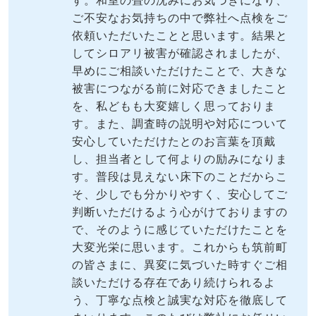
す。
和室の畳の沈みにお気づきになり、
ご不安なお気持ちの中で弊社へ点検をご
依頼いただいたことと思います。結果と
してシロアリ被害が確認されましたが、
早めにご相談いただけたことで、大きな
被害につながる前に対応できましたこと
を、私どもも大変嬉しく思っておりま
す。
また、調査時の説明や対応について
安心していただけたとのお言葉を頂戴
し、担当者として何よりの励みになりま
す。普段は見えない床下のことだからこ
そ、少しでも分かりやすく、安心してご
判断いただけるよう心がけておりますの
で、そのように感じていただけたことを
大変光栄に思います。
これからも筑前町
の皆さまに、異変に気づいた時すぐご相
談いただける存在であり続けられるよ
う、丁寧な点検と誠実な対応を徹底して