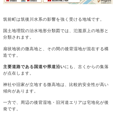
筑前町は筑後川水系の影響を強く受ける地域です。
国土地理院の治水地形分類図では、氾濫原上の地形と
分類されます。
扇状地状の微高地と、その間の後背湿地が混在する構
造です。
主要道路である国道や県道沿い
にも、古くからの集落
が点在します。
神社や旧家が立地する微高地は、比較的安全性が高い
傾向があります。
一方で、周辺の後背湿地・旧河道エリアは宅地化が後
発です。