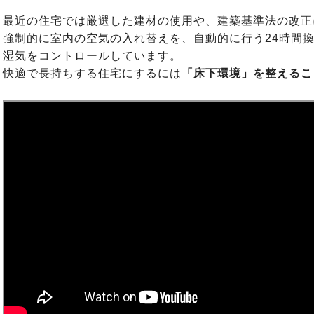
最近の住宅では厳選した建材の使用や、建築基準法の改正
強制的に室内の空気の入れ替えを、自動的に行う24時間
湿気をコントロールしています。
快適で長持ちする住宅にするには
「床下環境」を整えるこ