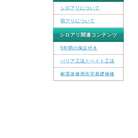
シロアリについて
羽アリについて
シロアリ関連コンテンツ
5年間の保証付き
バリア工法とベイト工法
耐震改修用住宅基礎補修