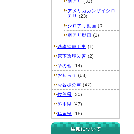
羽アリ
(31)
アメリカカンザイシロ
アリ
(23)
シロアリ動画
(3)
羽アリ動画
(1)
基礎補修工事
(1)
床下環境改善
(2)
その他
(14)
お知らせ
(63)
お客様の声
(42)
佐賀県
(20)
熊本県
(47)
福岡県
(16)
生態について