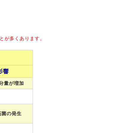
とが多くあります。
影響
分量が増加
朽菌の発生