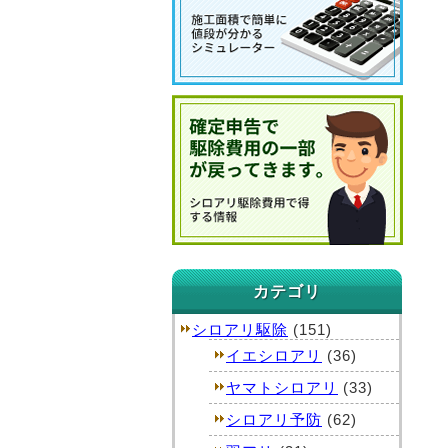
カテゴリ
シロアリ駆除
(151)
イエシロアリ
(36)
ヤマトシロアリ
(33)
シロアリ予防
(62)