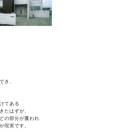
でき、
けてある
きたはずが、
どの部分が覆われ
が現実です。