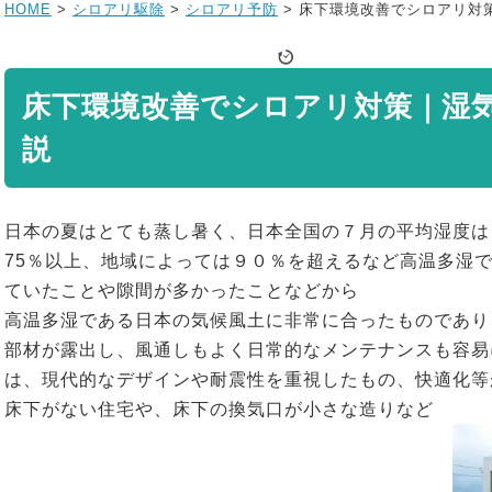
HOME
>
シロアリ駆除
>
シロアリ予防
>
床下環境改善でシロアリ対
床下環境改善でシロアリ対策｜湿
説
日本の夏はとても蒸し暑く、日本全国の７月の平均湿度は
75％以上、地域によっては９０％を超えるなど高温多湿
ていたことや隙間が多かったことなどから
高温多湿である日本の気候風土に非常に合ったものであり
部材が露出し、風通しもよく日常的なメンテナンスも容易
は、現代的なデザインや耐震性を重視したもの、快適化等
床下がない住宅や、床下の換気口が小さな造りなど