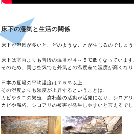
床下の湿気と生活の関係
床下が湿気が多いと、どのようなことが生じるのでしょう
床下は室内よりも普段の温度が４～５℃低くなっています
そのため、同じ空気でも外気との温度差で湿度が高くなり
日本の夏場の平均湿度は７５％以上。
その湿度よりも湿度が上昇するということは、
カビやダニの繁殖、腐朽菌の活動が活発になり、シロアリ
カビや腐朽、シロアリの被害が発生しやすいと言えるでし