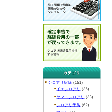
カテゴリ
シロアリ駆除
(151)
イエシロアリ
(36)
ヤマトシロアリ
(33)
シロアリ予防
(62)