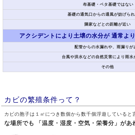
布基礎・ベタ基礎ではない
基礎の通気口からの通風が妨げら
隣家などとの距離が近い
アクシデントにより土壌の水分が 通常よ
配管からの水漏れや、雨漏りが
台風や洪水などの自然災害により雨水
その他
カビの繁殖条件って？
カビの胞子は１㎥につき数個から数千個浮遊していると
な場所でも
「温度・湿度・空気・栄養分」があ