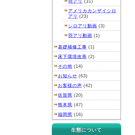
羽アリ
(31)
アメリカカンザイシロ
アリ
(23)
シロアリ動画
(3)
羽アリ動画
(1)
基礎補修工事
(1)
床下環境改善
(2)
その他
(14)
お知らせ
(63)
お客様の声
(42)
佐賀県
(20)
熊本県
(47)
福岡県
(16)
生態について