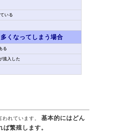
れている
り多くなってしまう場合
ある
が流入した
基本的にはどん
言われています。
れば繁殖します。