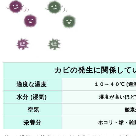
カビの発生に関係して
適度な温度
１０～４０℃ (
水分 (湿気)
湿度が高いほど
空気
酸素
栄養分
ホコリ・垢・雑