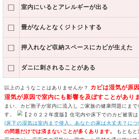
□
室内にいるとアレルギーが出る
□
畳がなんとなくジトジトする
□
押入れなど収納スペースにカビが生えた
□
ダニに刺されることがある
カビは湿気が原
以上のようなことはありませんか？
湿気が原因で室内にも影響を及ぼすことがあり
まい、カビ胞子が室内に流入し ご家族の健康問題にま
す。
(床下の湿気は室内まで侵入。あなたの家は大丈夫？につ
の問題だけでは済まないことが多くあります。
もともと