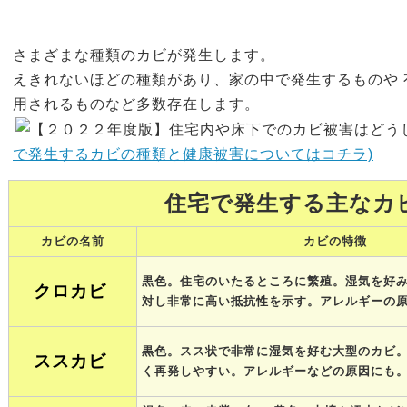
さまざまな種類のカビが発生します。
えきれないほどの種類があり、家の中で発生するものや
用されるものなど多数存在します。
で発生するカビの種類と健康被害についてはコチラ)
住宅で発生する主なカ
カビの名前
カビの特徴
黒色。住宅のいたるところに繁殖。湿気を好
クロカビ
対し非常に高い抵抗性を示す。アレルギーの
黒色。スス状で非常に湿気を好む大型のカビ。
ススカビ
く再発しやすい。アレルギーなどの原因にも