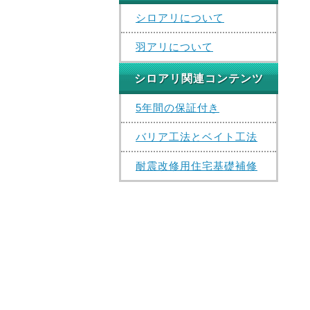
シロアリについて
羽アリについて
シロアリ関連コンテンツ
5年間の保証付き
バリア工法とベイト工法
耐震改修用住宅基礎補修