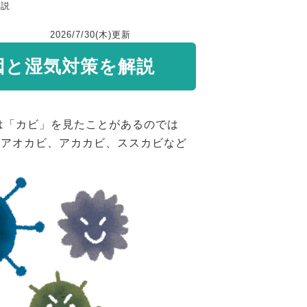
解説
2026/7/30(木)
更新
因と湿気対策を解説
は「カビ」を見たことがあるのでは
 アオカビ、アカカビ、ススカビなど