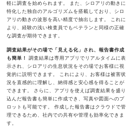
軽に調査を始められます。 また、シロアリの動きに
特化した独自のアルゴリズムを搭載しており、シロ
アリの動きの波形を高い精度で抽出します。 これに
より、経験の浅い検査員でもベテランと同様の正確
な調査が期待できます。
調査結果がその場で「見える化」され、報告書作成
も簡単！
調査結果は専用アプリでリアルタイムに表
示され、シロアリの生息状況をその場でお客様に視
覚的に説明できます。 これにより、お客様は被害状
況を直感的に理解し、納得感と安心感を得ることが
できます。 さらに、アプリを使えば調査結果を盛り
込んだ報告書も簡単に作成でき、写真や図面へのプ
ロットも可能です。 作成した報告書はクラウドで管
理できるため、社内での共有や管理も効率化できま
す。