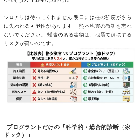
•
定期点検
: 年1回の無料点検
シロアリは待ってくれません
明日には柱の強度がさら
に失われる可能性があります。
熊本地震の教訓を忘れ
ないでください。
蟻害のある建物は、地震で倒壊する
リスクが高いのです。
プログラントだけの「科学的・総合的診断（家
ドック）」