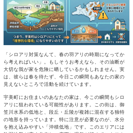
「シロアリ対策なんて、春の羽アリの時期になってか
ら考えればいい」。もしそうお考えなら、その油断が
大切な我が家を危険に晒しているかもしれません。実
は、彼らは春を待たず、今日この瞬間もあなたの家の
見えないところで活動を続けています。
宇美町にお住まいのあなたの家は、今この瞬間もシロ
アリに狙われている可能性があります。この街は、御
笠川水系の低地と、段丘・丘陵が複雑に混在する独特
の地形を持っています。特に注意が必要なのが、水分
を抱え込みやすい「沖積低地」です。このエリアには