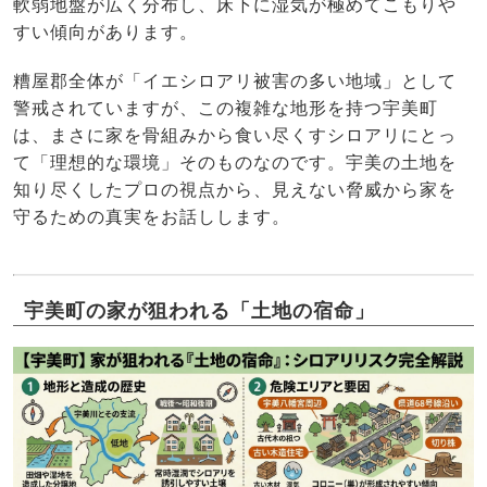
軟弱地盤が広く分布し、床下に湿気が極めてこもりや
すい傾向があります。
糟屋郡全体が「イエシロアリ被害の多い地域」として
警戒されていますが、この複雑な地形を持つ宇美町
は、まさに家を骨組みから食い尽くすシロアリにとっ
て「理想的な環境」そのものなのです。宇美の土地を
知り尽くしたプロの視点から、見えない脅威から家を
守るための真実をお話しします。
宇美町の家が狙われる「土地の宿命」