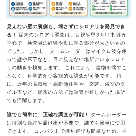
見えない壁の裏側も、壊さずにシロアリを発見でき
る！
従来のシロアリ調査は、目視や壁を叩く打診が
中心で、検査員の経験や勘に頼る部分が大きいもの
でした。 しかし、タームレーダーはマイクロ波を使
って壁や床下など、目に見えない場所にいるシロア
リの動きを検知します。 これにより、建物を壊すこ
となく、科学的かつ客観的な調査が可能です。 特
に、近年の高気密・高断熱住宅や、玄関、浴室のタ
イル下など、従来の方法では調査が難しかった場所
でも活躍します。
誰でも簡単に、正確な調査が可能！
タームレーダー
は特別な免許や届け出が不要で、誰でも簡単に使用
できます。 コンパクトで持ち運びも簡単なため、手