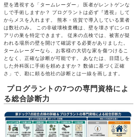
壁を透視する「タームレーダー」 医者がレントゲンな
しで手術しますか？ プログラントは必ず『透視』して
からメスを入れます。 熊本・佐賀で導入している業者
は数社のみ。 この非破壊検査機は、壁を壊さずにシロ
アリの巣を特定できます。 従来の点検では、被害が疑
われる場所の壁を開けて確認する必要がありました。
タームレーダーなら、お客様の大切な家を傷つけるこ
となく、正確な診断が可能です。 あなたは、目隠しを
した外科医に手術を頼めますか？ 数値に基づく正確
さ」で、勘に頼る他社の診断とは一線を画します。
プログラントの7つの専門資格によ
る総合診断力