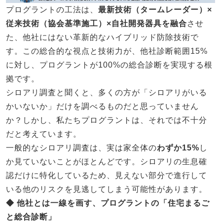
プログラントの工法は、
最新技術（タームレーダー）×
従来技術（協会基準施工）×自社開発器具を融合
させ
た、他社にはない革新的なハイブリッド防除技術で
す。この総合的な視点と技術力が、他社診断範囲15%
に対し、プログラントが100%の総合診断を実現する根
拠です。
シロアリ調査と聞くと、多くの方が「シロアリがいる
かいないか」だけを調べるものだと思っていません
か？しかし、私たちプログラントは、それでは不十分
だと考えています。
一般的なシロアリ調査は、実は家全体の
わずか15%
し
か見ていないことがほとんどです。シロアリの生息確
認だけに特化しているため、見えない部分で進行して
いる他のリスクを見逃してしまう可能性があります。
◆ 他社とは一線を画す、プログラントの「住宅まるご
と総合診断」