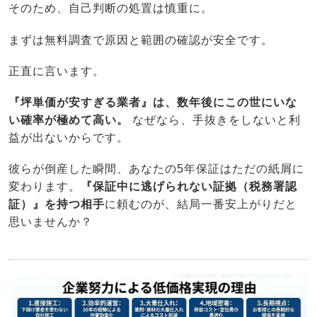
そのため、自己判断の処置は慎重に。
まずは無料調査で原因と範囲の確認が安全です。
正直に言います。
『坪単価が安すぎる業者』は、数年後にこの世にいな
い確率が極めて高い。
なぜなら、手抜きをしないと利
益が出ないからです。
彼らが倒産した瞬間、あなたの5年保証はただの紙屑に
変わります。
『保証中に逃げられない証拠（税務署認
証）』を持つ相手
に頼むのが、結局一番安上がりだと
思いませんか？