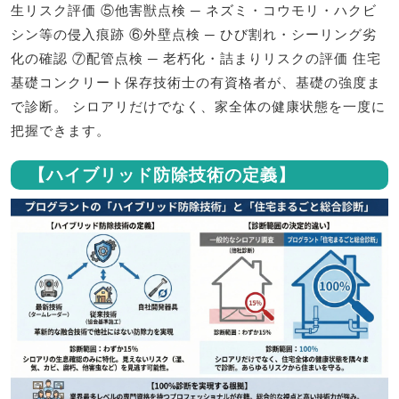
生リスク評価 ⑤他害獣点検 ─ ネズミ・コウモリ・ハクビ
シン等の侵入痕跡 ⑥外壁点検 ─ ひび割れ・シーリング劣
化の確認 ⑦配管点検 ─ 老朽化・詰まりリスクの評価 住宅
基礎コンクリート保存技術士の有資格者が、基礎の強度ま
で診断。 シロアリだけでなく、家全体の健康状態を一度に
把握できます。
【ハイブリッド防除技術の定義】