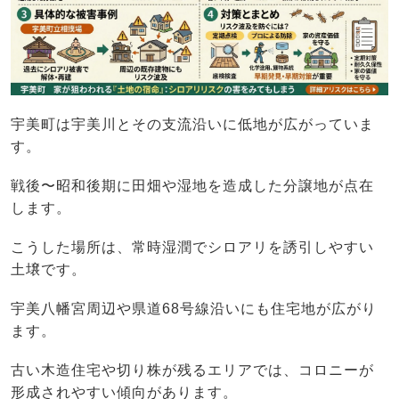
宇美町は宇美川とその支流沿いに低地が広がっていま
す。
戦後〜昭和後期に田畑や湿地を造成した分譲地が点在
します。
こうした場所は、常時湿潤でシロアリを誘引しやすい
土壌です。
宇美八幡宮周辺や県道68号線沿いにも住宅地が広がり
ます。
古い木造住宅や切り株が残るエリアでは、コロニーが
形成されやすい傾向があります。