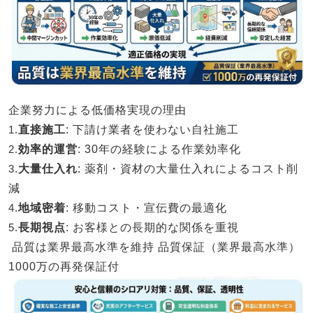
企業努力による低価格実現の理由
1.
直接施工
: 下請け業者を使わない自社施工
2.
効率的運営
: 30年の経験による作業効率化
3.
大量仕入れ
: 薬剤・資材の大量仕入れによるコスト削
減
4.
地域密着
: 移動コスト・宣伝費の最適化
5.
長期視点
: お客様との長期的な関係を重視
品質は業界最高水準を維持
品質保証（業界最高水準）
1000万の再発保証付