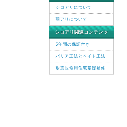
シロアリについて
羽アリについて
シロアリ関連コンテンツ
5年間の保証付き
バリア工法とベイト工法
耐震改修用住宅基礎補修