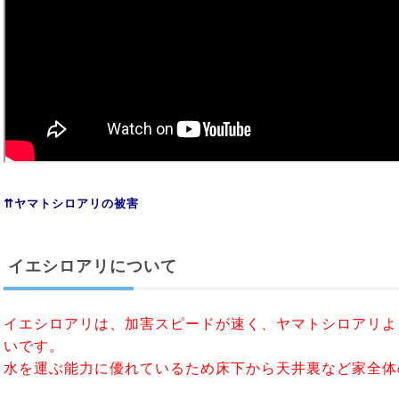
⇈ヤマトシロアリの被害
イエシロアリについて
イエシロアリは、加害スピードが速く、ヤマトシロアリよ
いです。
水を運ぶ能力に優れているため床下から天井裏など家全体