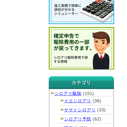
カテゴリ
シロアリ駆除
(151)
イエシロアリ
(36)
ヤマトシロアリ
(33)
シロアリ予防
(62)