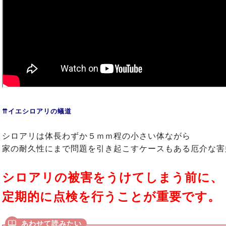
⇈イエシロアリの蟻道
シロアリは体長わずか５ｍｍ程の小さい体ながら
家の耐久性にまで問題を引き起こすケースもある厄介な害
シロアリの被害をうけてしまう前に、
定期的に点検を行うことが重要です。