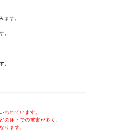
みます。
す。
す。
いわれています。
どの床下での被害が多く、
なります。