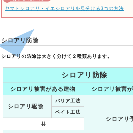
ヤマトシロアリ・イエシロアリを見分ける3つの方法
シロアリ防除
シロアリの防除は大きく分けて２種類あります。
シロアリ防除
シロアリ被害がある建物
シロアリ被害
バリア工法
シロアリ駆除
ベイト工法
シロアリ
⇊