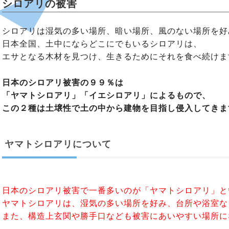
シロアリの被害
シロアリは湿気の多い場所、暗い場所、風のない場所を好
日本全国、土中にならどこにでもいるシロアリは、
エサとなる木材を見つけ、生きるためにそれを食べ続けま
日本のシロアリ被害の９９％は
「ヤマトシロアリ」「イエシロアリ」によるもので、
この２種は土壌性で土の中から建物を目指し侵入してきま
ヤマトシロアリについて
日本のシロアリ被害で一番多いのが「ヤマトシロアリ」と
ヤマトシロアリは、湿気の多い場所を好み、台所や浴室な
また、構造上玄関や勝手口なども被害にあいやすい場所に