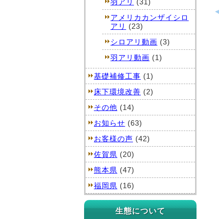
羽アリ
(31)
アメリカカンザイシロ
アリ
(23)
シロアリ動画
(3)
羽アリ動画
(1)
基礎補修工事
(1)
床下環境改善
(2)
その他
(14)
お知らせ
(63)
お客様の声
(42)
佐賀県
(20)
熊本県
(47)
福岡県
(16)
生態について