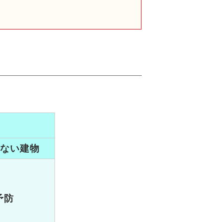
がない建物
予防