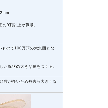
.2mm
団の9割以上が職蟻。
いもので100万頭の大集団とな
工した塊状の大きな巣をつくる。
頭数が多いため被害も大きくな