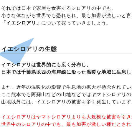
それでは日本で家屋を食害するシロアリの中でも、
小さな体ながら世界でも恐れられ、最も加害が激しいと言
「イエシロアリ」
について探っていきましょう。
イエシロアリの生態
イエシロアリは世界的にも広く分布し、
日本では千葉県以西の海岸線に沿った温暖な地域に生息し
また、近年の温暖化の影響で生息地の拡大が懸念されてい
ここ熊本でも阿蘇山などの山地などではヤマトシロアリの
山地以外には、イエシロアリの被害も多く発生しています
イエシロアリはヤマトシロアリよりも大規模な被害を引き
世界中のシロアリの中でも、最も加害が激しい種だとされ