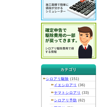
カテゴリ
シロアリ駆除
(151)
イエシロアリ
(36)
ヤマトシロアリ
(33)
シロアリ予防
(62)