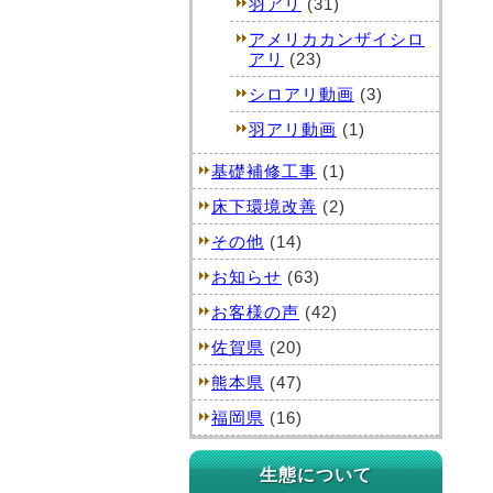
羽アリ
(31)
アメリカカンザイシロ
アリ
(23)
シロアリ動画
(3)
羽アリ動画
(1)
基礎補修工事
(1)
床下環境改善
(2)
その他
(14)
お知らせ
(63)
お客様の声
(42)
佐賀県
(20)
熊本県
(47)
福岡県
(16)
生態について