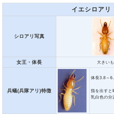
イエシロアリ
シロアリ写真
女王・体長
大きいも
体長3.8～6
兵蟻(兵隊アリ)
特徴
指を出すと
乳白色の分