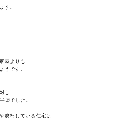
ます。
家屋よりも
ようです。
に対し
・半壊でした。
や腐朽している住宅は
。