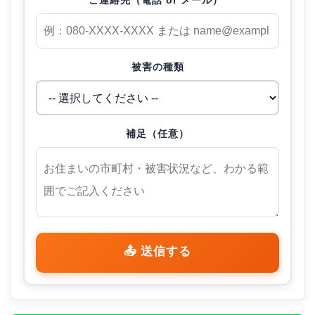
被害の種類
補足（任意）
📤 送信する