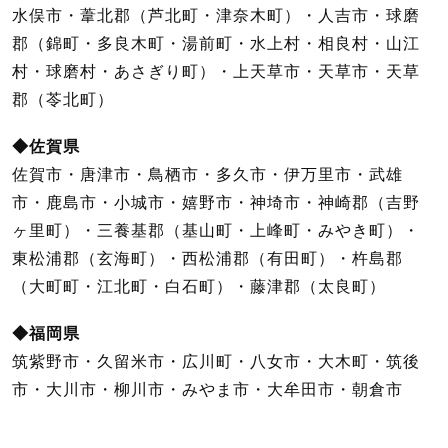
水俣市・葦北郡（芦北町・津奈木町）・人吉市・球磨
郡（錦町・多良木町・湯前町・水上村・相良村・山江
村・球磨村・あさぎり町）・上天草市・天草市・天草
郡（苓北町）
◆佐賀県
佐賀市・唐津市・鳥栖市・多久市・伊万里市・武雄
市・鹿島市・小城市・嬉野市・神埼市・神崎郡（吉野
ヶ里町）・三養基郡（基山町・上峰町・みやき町）・
東松浦郡（玄海町）・西松浦郡（有田町）・杵島郡
（大町町・江北町・白石町）・藤津郡（太良町）
◆福岡県
筑紫野市・久留米市・広川町・八女市・大木町・筑後
市・大川市・柳川市・みやま市・大牟田市・朝倉市