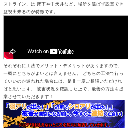
ストライン」は 床下や中天井など、場所を選ばず設置でき
監視出来るのが特徴です。
それぞれに工法でメリット・デメリットがありますので、
一概にどちらがよいとは言えません。 どちらの工法で行っ
ていいのか迷われた場合には、是非一度ご相談いただけれ
ばと思います。 被害状況を確認した上で、最善の方法を提
案させていただきます！