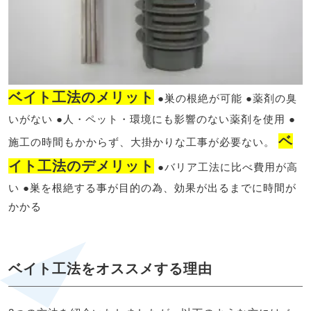
ベイト工法のメリット
●巣の根絶が可能 ●薬剤の臭
いがない ●人・ペット・環境にも影響のない薬剤を使用 ●
ベ
施工の時間もかからず、大掛かりな工事が必要ない。
イト工法のデメリット
●バリア工法に比べ費用が高
い ●巣を根絶する事が目的の為、効果が出るまでに時間が
かかる
ベイト工法をオススメする理由