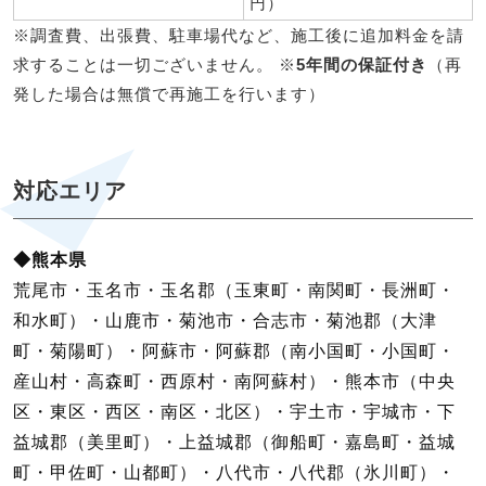
円）
※調査費、出張費、駐車場代など、施工後に追加料金を請
求することは一切ございません。 ※
5年間の保証付き
（再
発した場合は無償で再施工を行います）
対応エリア
◆熊本県
荒尾市・玉名市・玉名郡（玉東町・南関町・長洲町・
和水町）・山鹿市・菊池市・合志市・菊池郡（大津
町・菊陽町）・阿蘇市・阿蘇郡（南小国町・小国町・
産山村・高森町・西原村・南阿蘇村）・熊本市（中央
区・東区・西区・南区・北区）・宇土市・宇城市・下
益城郡（美里町）・上益城郡（御船町・嘉島町・益城
町・甲佐町・山都町）・八代市・八代郡（氷川町）・