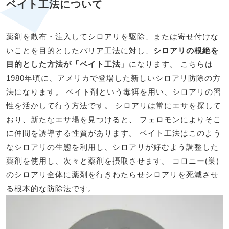
ベイト工法について
薬剤を散布・注入してシロアリを駆除、または寄せ付けな
いことを目的としたバリア工法に対し、
シロアリの根絶を
目的とした方法が「ベイト工法」
になります。 こちらは
1980年頃に、アメリカで登場した新しいシロアリ防除の方
法になります。 ベイト剤という毒餌を用い、シロアリの習
性を活かして行う方法です。 シロアリは常にエサを探して
おり、新たなエサ場を見つけると、 フェロモンによりそこ
に仲間を誘導する性質があります。 ベイト工法はこのよう
なシロアリの生態を利用し、シロアリが好むよう調整した
薬剤を使用し、次々と薬剤を摂取させます。 コロニー(巣)
のシロアリ全体に薬剤を行きわたらせシロアリを死滅させ
る根本的な防除法です。