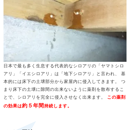
日本で最も多く生息する代表的なシロアリの「ヤマトシロ
アリ」「イエシロアリ」は「地下シロアリ」と言われ、 基
本的には床下の土壌部分から家屋内に侵入してきます。 つ
まり床下の土壌に隙間の出来ないように薬剤を散布するこ
とで、シロアリを完全に侵入させなく出来ます。
この薬剤
約５年間
の効果は
持続します。