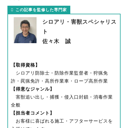
この記事を監修した専門家
シロアリ・害獣スペシャリス
ト
佐々木 誠
【取得資格】
シロアリ防除士・防除作業監督者・狩猟免
許・罠猟免許・高所作業車・ロープ高所作業
【得意なジャンル】
害獣追い出し・捕獲・侵入口封鎖・消毒作業
全般
【担当者コメント】
お客様に喜ばれる施工・アフターサービスを