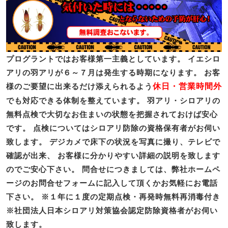
プログラントではお客様第一主義としています。 イエシロ
アリの羽アリが６～７月は発生する時期になります。 お客
様のご要望に出来るだけ添えられるよう
休日・営業時間外
でも対応できる体制を整えています。 羽アリ・シロアリの
無料点検で大切なお住まいの状態を把握されておけば安心
です。 点検についてはシロアリ防除の資格保有者がお伺い
致します。 デジカメで床下の状況を写真に撮り、テレビで
確認が出来、 お客様に分かりやすい詳細の説明を致します
のでご安心下さい。 問合せにつきましては、弊社ホームペ
ージのお問合せフォームに記入して頂くかお気軽にお電話
下さい。
※１年に１度の定期点検・再発時無料再消毒付き
※社団法人日本シロアリ対策協会認定防除資格者がお伺い
致します。