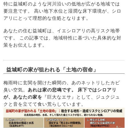
特に益城町のような河川沿いの低地が広がる地域では
要注意です。 高い地下水位と湿潤な床下環境が、シロ
アリにとって理想的な住処となります。
あなたの住む益城町は、イエシロアリの高リスク地帯
です。 この記事では、地域特性に基づいた具体的な対
策をお伝えします。
益城町の家が狙われる「土地の宿命」
梅雨時に玄関を開けた瞬間の、あのネットリしたカビ
臭い空気。
あれは家の悲鳴です。
床下ではシロアリ
が、あなたの家を
『巨大なエサ』として、ジュクジュ
クと音を立てて食い荒らしています。