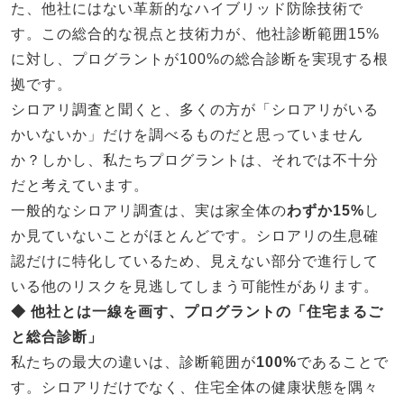
た、他社にはない革新的なハイブリッド防除技術で
す。この総合的な視点と技術力が、他社診断範囲15%
に対し、プログラントが100%の総合診断を実現する根
拠です。
シロアリ調査と聞くと、多くの方が「シロアリがいる
かいないか」だけを調べるものだと思っていません
か？しかし、私たちプログラントは、それでは不十分
だと考えています。
一般的なシロアリ調査は、実は家全体の
わずか15%
し
か見ていないことがほとんどです。シロアリの生息確
認だけに特化しているため、見えない部分で進行して
いる他のリスクを見逃してしまう可能性があります。
◆ 他社とは一線を画す、プログラントの「住宅まるご
と総合診断」
私たちの最大の違いは、診断範囲が
100%
であることで
す。シロアリだけでなく、住宅全体の健康状態を隅々