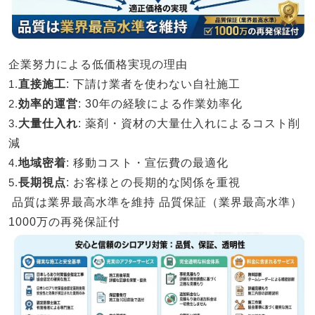
企業努力による低価格実現の理由
1.
直接施工
: 下請け業者を使わない自社施工
2.
効率的運営
: 30年の経験による作業効率化
3.
大量仕入れ
: 薬剤・資材の大量仕入れによるコスト削
減
4.
地域密着
: 移動コスト・宣伝費の最適化
5.
長期視点
: お客様との長期的な関係を重視
品質は業界最高水準を維持
品質保証（業界最高水準）
1000万の再発保証付