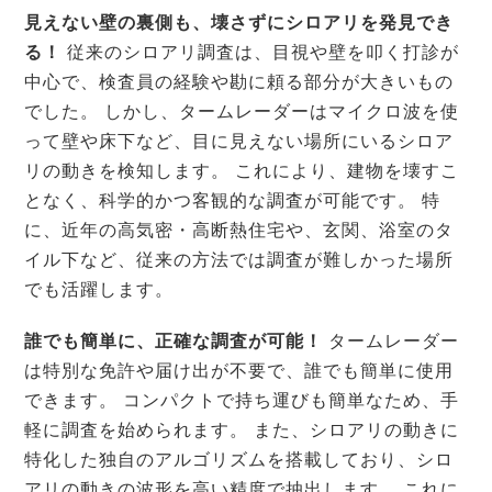
見えない壁の裏側も、壊さずにシロアリを発見でき
る！
従来のシロアリ調査は、目視や壁を叩く打診が
中心で、検査員の経験や勘に頼る部分が大きいもの
でした。 しかし、タームレーダーはマイクロ波を使
って壁や床下など、目に見えない場所にいるシロア
リの動きを検知します。 これにより、建物を壊すこ
となく、科学的かつ客観的な調査が可能です。 特
に、近年の高気密・高断熱住宅や、玄関、浴室のタ
イル下など、従来の方法では調査が難しかった場所
でも活躍します。
誰でも簡単に、正確な調査が可能！
タームレーダー
は特別な免許や届け出が不要で、誰でも簡単に使用
できます。 コンパクトで持ち運びも簡単なため、手
軽に調査を始められます。 また、シロアリの動きに
特化した独自のアルゴリズムを搭載しており、シロ
アリの動きの波形を高い精度で抽出します。 これに