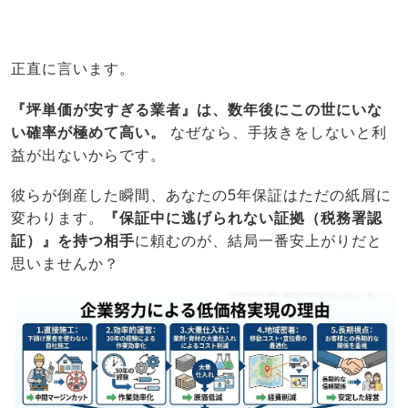
正直に言います。
『坪単価が安すぎる業者』は、数年後にこの世にいな
い確率が極めて高い。
なぜなら、手抜きをしないと利
益が出ないからです。
彼らが倒産した瞬間、あなたの5年保証はただの紙屑に
変わります。
『保証中に逃げられない証拠（税務署認
証）』を持つ相手
に頼むのが、結局一番安上がりだと
思いませんか？