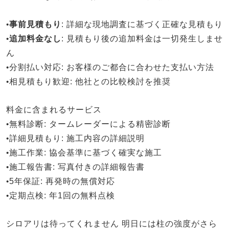
•
事前見積もり
: 詳細な現地調査に基づく正確な見積もり
•
追加料金なし
: 見積もり後の追加料金は一切発生しませ
ん
•
分割払い対応
: お客様のご都合に合わせた支払い方法
•
相見積もり歓迎
: 他社との比較検討を推奨
料金に含まれるサービス
•
無料診断
: タームレーダーによる精密診断
•
詳細見積もり
: 施工内容の詳細説明
•
施工作業
: 協会基準に基づく確実な施工
•
施工報告書
: 写真付きの詳細報告書
•
5年保証
: 再発時の無償対応
•
定期点検
: 年1回の無料点検
シロアリは待ってくれません
明日には柱の強度がさら