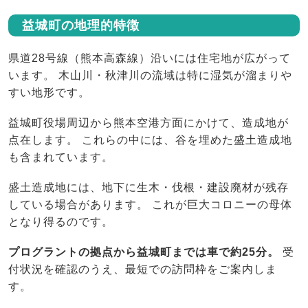
益城町の地理的特徴
県道28号線（熊本高森線）沿いには住宅地が広がって
います。 木山川・秋津川の流域は特に湿気が溜まりや
すい地形です。
益城町役場周辺から熊本空港方面にかけて、造成地が
点在します。 これらの中には、谷を埋めた盛土造成地
も含まれています。
盛土造成地には、地下に生木・伐根・建設廃材が残存
している場合があります。 これが巨大コロニーの母体
となり得るのです。
プログラントの拠点から益城町までは車で約25分。
受
付状況を確認のうえ、最短での訪問枠をご案内しま
す。