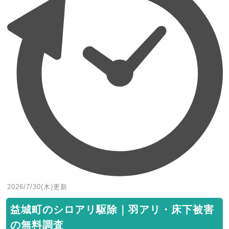
2026/7/30(木)
更新
益城町のシロアリ駆除｜羽アリ・床下被害
の無料調査