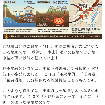
益城町は北側に台地・段丘、南側に川沿いの低地が広
がる地形です。 秋津川・木山川沿いの低地では、地下
水位が高い状態が続いています。
熊本地震の調査では、南部〜河川沿いで液状化・宅地
沈下が多発しました。 これは「氾濫平野」「旧河道」
「後背湿地」に分類される地盤特性によるものです。
このような低地では、平常時も高湿潤な床下環境が維
持されます。 シロアリと腐朽菌にとって、まさに「天
国」のような環境なのです。