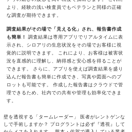
より、経験の浅い検査員でもベテランと同様の正確
な調査が期待できます。
調査結果がその場で「見える化」され、報告書作成
も簡単！
調査結果は専用アプリでリアルタイムに表
示され、シロアリの生息状況をその場でお客様に視
覚的に説明できます。 これにより、お客様は被害状
況を直感的に理解し、納得感と安心感を得ることが
できます。 さらに、アプリを使えば調査結果を盛り
込んだ報告書も簡単に作成でき、写真や図面へのプ
ロットも可能です。 作成した報告書はクラウドで管
理できるため、社内での共有や管理も効率化できま
す。
壁を透視する「タームレーダー」 医者がレントゲンな
しで手術しますか？ プログラントは必ず『透視』して
からメスを入れます。 熊本・佐賀で導入している業者