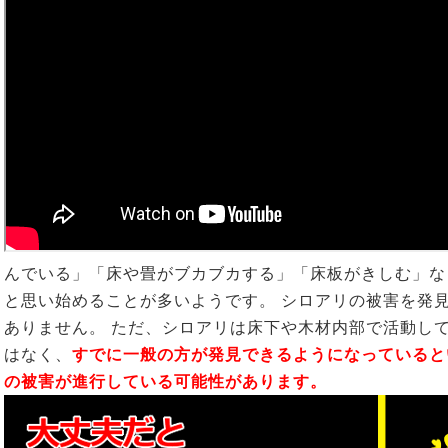
んでいる」「床や畳がブカブカする」「床板がきしむ」な
と思い始めることが多いようです。 シロアリの被害を発
ありません。 ただ、シロアリは床下や木材内部で活動し
はなく、
すでに一般の方が発見できるようになっていると
の被害が進行している可能性があります。