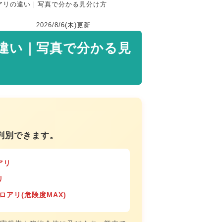
アリの違い｜写真で分かる見分け方
2026/8/6(木)
更新
違い｜写真で分かる見
判別できます。
アリ
リ
ロアリ(危険度MAX)