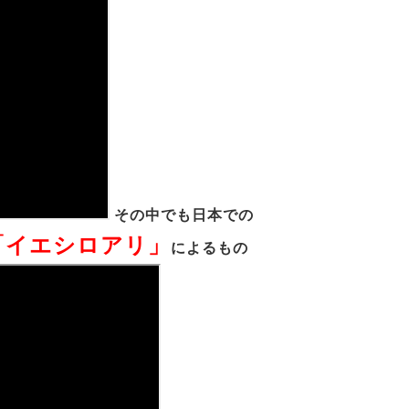
その中でも日本での
「イエシロアリ」
によるもの