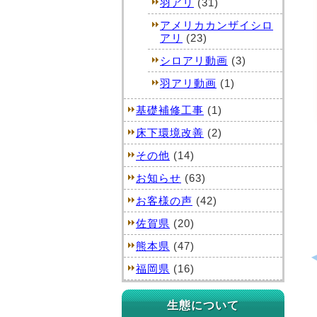
羽アリ
(31)
アメリカカンザイシロ
アリ
(23)
シロアリ動画
(3)
羽アリ動画
(1)
基礎補修工事
(1)
床下環境改善
(2)
その他
(14)
お知らせ
(63)
お客様の声
(42)
佐賀県
(20)
熊本県
(47)
福岡県
(16)
生態について