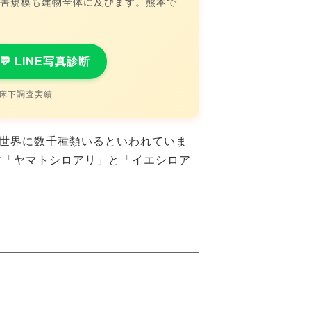
被害規模も建物全体に及びます。熊本で
💬 LINE写真診断
の床下調査実績
世界に数千種類いるといわれていま
す「ヤマトシロアリ」と「イエシロア