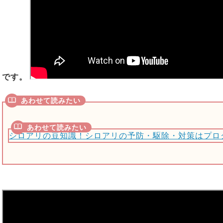
です。
シロアリの豆知識！シロアリの予防・駆除・対策はプロ