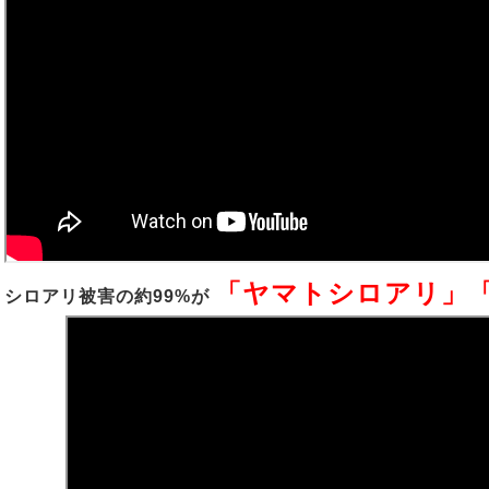
「ヤマトシロアリ」
シロアリ被害の約99%が