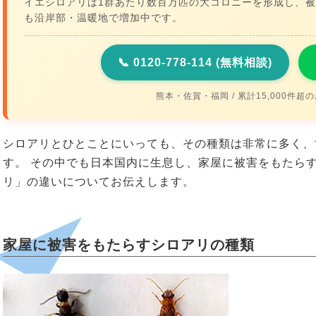
イエシロアリは1群あたり数百万匹の大コロニーを形成し、
も沿岸部・温暖地で増加中です。
📞 0120-778-114 (無料相談)
熊本・佐賀・福岡 / 累計15,000件超
シロアリとひとことにいっても、その種類は非常に多く、
す。 その中でも日本国内に生息し、家屋に被害をもたら
リ」の違いについてお伝えします。
家屋に被害をもたらすシロアリの種類