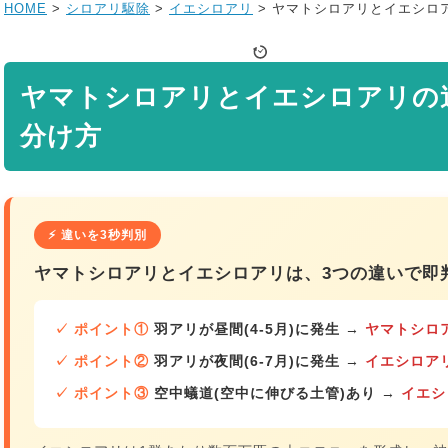
HOME
>
シロアリ駆除
>
イエシロアリ
>
ヤマトシロアリとイエシロ
ヤマトシロアリとイエシロアリの
分け方
⚡ 違いを3秒判別
ヤマトシロアリとイエシロアリは、3つの違いで即
✓ ポイント①
羽アリが昼間(4-5月)に発生
→
ヤマトシロ
✓ ポイント②
羽アリが夜間(6-7月)に発生
→
イエシロア
✓ ポイント③
空中蟻道(空中に伸びる土管)あり
→
イエシ