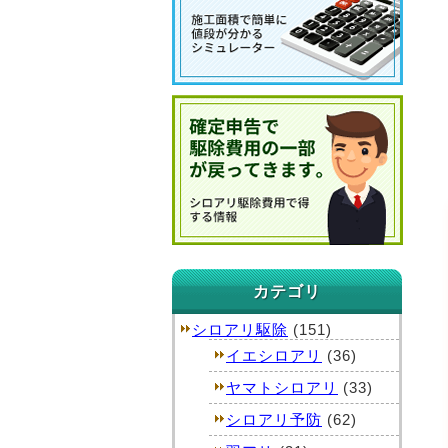
カテゴリ
シロアリ駆除
(151)
イエシロアリ
(36)
ヤマトシロアリ
(33)
シロアリ予防
(62)