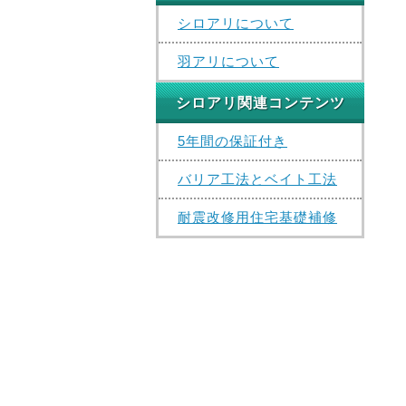
シロアリについて
羽アリについて
シロアリ関連コンテンツ
5年間の保証付き
バリア工法とベイト工法
耐震改修用住宅基礎補修