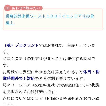
侵略的外来種ワースト１００！イエシロアリの脅
威！
（株）プログラント
ではお客様第一主義としていま
す。
イエシロアリの羽アリが６～７月は発生する時期で
す。
お客様のご要望に出来るだけ添えられるよう
休日・営
業時間外でも対応
できる体制を整えています。
羽アリ・シロアリの無料点検で大切なお住まいの状態
を把握されておけば安心です。
点検についてはシロアリ防除の資格保有者がお伺い致
します。