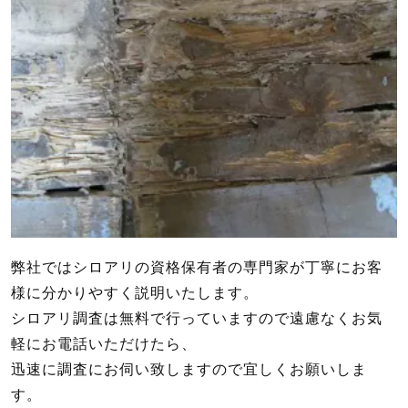
弊社ではシロアリの資格保有者の専門家が丁寧にお客
様に分かりやすく説明いたします。
シロアリ調査は無料で行っていますので遠慮なくお気
軽にお電話いただけたら、
迅速に調査にお伺い致しますので宜しくお願いしま
す。