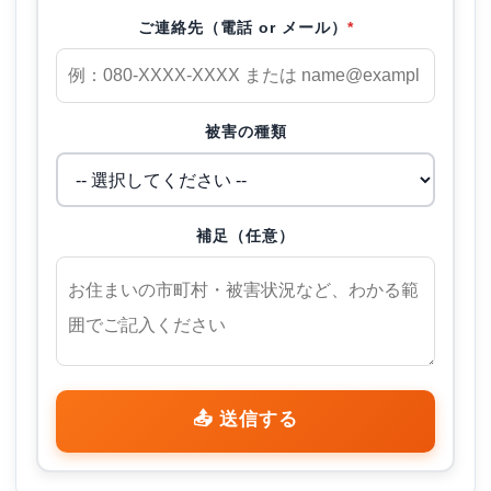
ご連絡先（電話 or メール）
*
被害の種類
補足（任意）
📤 送信する