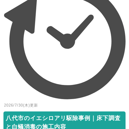
2026/7/30(木)
更新
八代市のイエシロアリ駆除事例｜床下調査
と白蟻消毒の施工内容