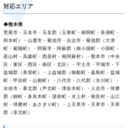
対応エリア
◆熊本県
荒尾市・玉名市・玉名郡（玉東町・南関町・長洲町・
和水町）・山鹿市・菊池市・合志市・菊池郡（大津
町・菊陽町）・阿蘇市・阿蘇郡（南小国町・小国町・
産山村・高森町・西原村・南阿蘇村）・熊本市（中央
区・東区・西区・南区・北区）・宇土市・宇城市・下
益城郡（美里町）・上益城郡（御船町・嘉島町・益城
町・甲佐町・山都町）・八代市・八代郡（氷川町）・
水俣市・葦北郡（芦北町・津奈木町）・人吉市・球磨
郡（錦町・多良木町・湯前町・水上村・相良村・山江
村・球磨村・あさぎり町）・上天草市・天草市・天草
郡（苓北町）