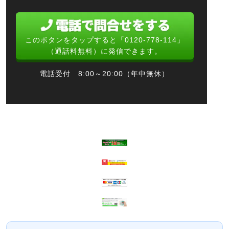
このボタンをタップすると「0120-778-114」
（通話料無料）に発信できます。
電話受付 8:00～20:00（年中無休）