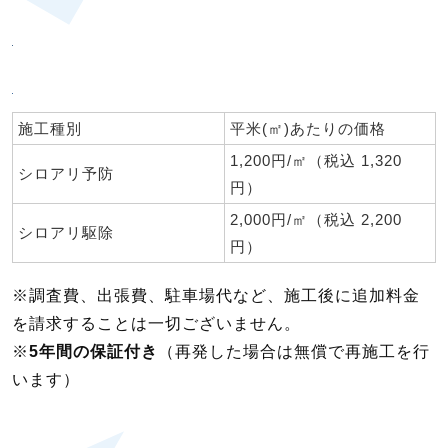
施工種別
平米(㎡)あたりの価格
1,200円/㎡（税込 1,320
シロアリ予防
円）
2,000円/㎡（税込 2,200
シロアリ駆除
円）
※調査費、出張費、駐車場代など、施工後に追加料金
を請求することは一切ございません。
※
5年間の保証付き
（再発した場合は無償で再施工を行
います）