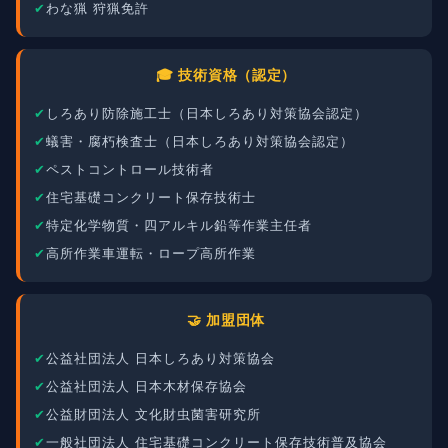
わな猟 狩猟免許
🎓 技術資格（認定）
しろあり防除施工士（日本しろあり対策協会認定）
蟻害・腐朽検査士（日本しろあり対策協会認定）
ペストコントロール技術者
住宅基礎コンクリート保存技術士
特定化学物質・四アルキル鉛等作業主任者
高所作業車運転・ロープ高所作業
🤝 加盟団体
公益社団法人 日本しろあり対策協会
公益社団法人 日本木材保存協会
公益財団法人 文化財虫菌害研究所
一般社団法人 住宅基礎コンクリート保存技術普及協会