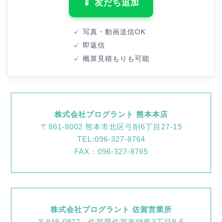
📱 友だち追加
✓ 写真・動画送信OK
✓ 即返信
✓ 概算見積もりも可能
株式会社プログラント 熊本本店
〒861-8002 熊本市北区弓削6丁目27-19
TEL:096-327-8764
FAX：096-327-8765
株式会社プログラント 佐賀営業所
〒849-0937 佐賀県佐賀市鍋島3丁目9-5