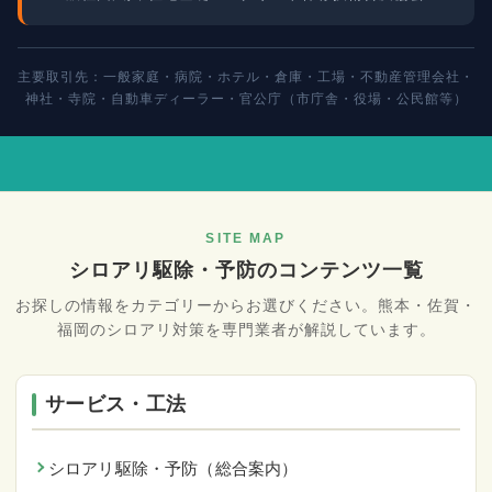
主要取引先：一般家庭・病院・ホテル・倉庫・工場・不動産管理会社・
神社・寺院・自動車ディーラー・官公庁（市庁舎・役場・公民館等）
SITE MAP
シロアリ駆除・予防のコンテンツ一覧
お探しの情報をカテゴリーからお選びください。熊本・佐賀・
福岡のシロアリ対策を専門業者が解説しています。
サービス・工法
シロアリ駆除・予防（総合案内）