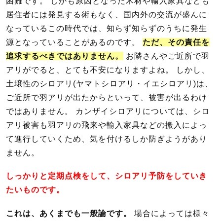
困難です。 しかも原因となった木材や輸入家具なども
居住者には発見する術もなく、国内外の交流が盛んに
なっているこの時代では、知らず知らずのうちに発生
源となっていることがあるのです。
ただ、その責任を
追求するべきではありません。
お隣さんやご近所で羽
アリがでると、とても不安になりますよね。 しかし、
土壌性のシロアリ(ヤマトシロアリ・イエシロアリ)は、
ご近所で羽アリが出たからといって、被害が出るわけ
ではありません。 カンザイシロアリについては、シロ
アリ被害も羽アリの飛来や輸入家具などの搬入によっ
て進行していくため、気を付けるしか防ぎようがあり
ません。
しっかりと定期点検をして、シロアリ予防をしていき
たいものです。
これは、あくまでも一般論です。
場合によっては様々