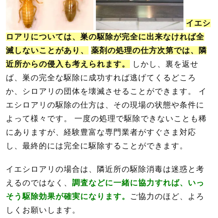
イエシ
ロアリについては、巣の駆除が完全に出来なければ全
滅しないことがあり、
薬剤の処理の仕方次第では、隣
近所からの侵入も考えられます。
しかし、裏を返せ
ば、巣の完全な駆除に成功すれば逃げてくるどころ
か、シロアリの団体を壊滅させることができます。 イ
エシロアリの駆除の仕方は、その現場の状態や条件に
よって様々です。 一度の処理で駆除できないことも稀
にありますが、経験豊富な専門業者がすぐさま対応
し、最終的には完全に駆除することができます。
イエシロアリの場合は、隣近所の駆除消毒は迷惑と考
えるのではなく、
調査などに一緒に協力すれば、いっ
そう駆除効果が確実になります。
ご協力のほど、よろ
しくお願いします。