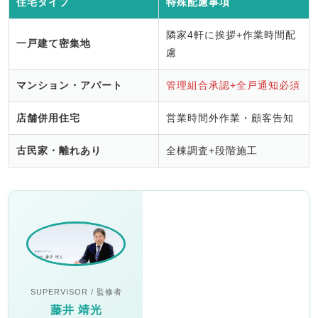
住宅タイプ
特殊配慮事項
隣家4軒に挨拶+作業時間配
一戸建て密集地
慮
マンション・アパート
管理組合承認+全戸通知必須
店舗併用住宅
営業時間外作業・顧客告知
古民家・離れあり
全棟調査+段階施工
SUPERVISOR / 監修者
藤井 靖光