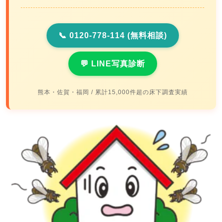
📞 0120-778-114 (無料相談)
💬 LINE写真診断
熊本・佐賀・福岡 / 累計15,000件超の床下調査実績