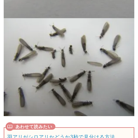
羽アリがシロアリかどうか3秒で見分ける方法