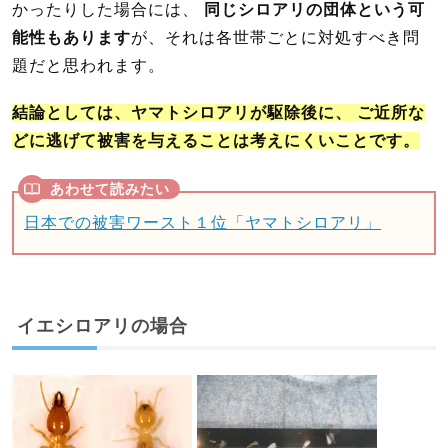
かったりした場合には、
同じシロアリの団体という可
能性もあります
が、それは各世帯ごとに対処すべき問
題だと思われます。
結論としては、ヤマトシロアリが駆除後に、 ご近所な
どに逃げて被害を与えることは考えにくいことです。
日本での被害ワースト１位「ヤマトシロアリ」
イエシロアリの場合