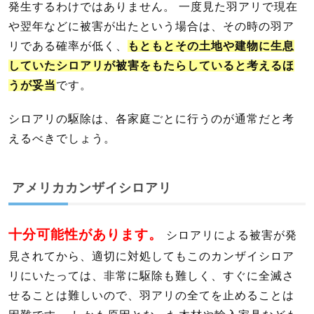
発生するわけではありません。 一度見た羽アリで現在
や翌年などに被害が出たという場合は、その時の羽ア
リである確率が低く、
もともとその土地や建物に生息
していたシロアリが被害をもたらしていると考えるほ
うが妥当
です。
シロアリの駆除は、各家庭ごとに行うのが通常だと考
えるべきでしょう。
アメリカカンザイシロアリ
十分可能性があります。
シロアリによる被害が発
見されてから、適切に対処してもこのカンザイシロア
リにいたっては、非常に駆除も難しく、すぐに全滅さ
せることは難しいので、羽アリの全てを止めることは