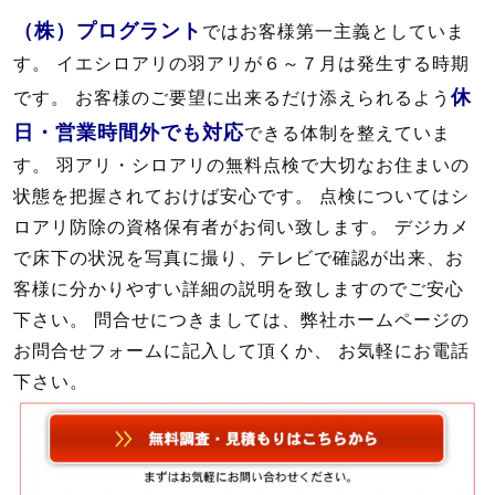
（株）プログラント
ではお客様第一主義としていま
す。 イエシロアリの羽アリが６～７月は発生する時期
休
です。 お客様のご要望に出来るだけ添えられるよう
日・営業時間外でも対応
できる体制を整えていま
す。 羽アリ・シロアリの無料点検で大切なお住まいの
状態を把握されておけば安心です。 点検についてはシ
ロアリ防除の資格保有者がお伺い致します。 デジカメ
で床下の状況を写真に撮り、テレビで確認が出来、お
客様に分かりやすい詳細の説明を致しますのでご安心
下さい。 問合せにつきましては、弊社ホームページの
お問合せフォームに記入して頂くか、 お気軽にお電話
下さい。