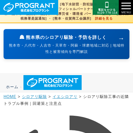
[文化財虫菌害研究所 賛助会員] ・ [地下水財団・防犯協会・スポーツ協会×3県
賛助] ・ [火の国サラマンダーズオフィシャルパートナー] ・ [SDGs登録] 熊本
電話をかける
0120-778-114
県・熊本市・佐賀県・佐賀市 ・ [厚労省・環境省 パートナー企業] ・ [熊本西
税務署是認通知] ・ [熊本・佐賀商工会議所]
詳細を見る
→
🏯 熊本県のシロアリ駆除・予防を詳しく
熊本市・八代市・人吉市・天草市・阿蘇・球磨地域に対応 | 地域特
性と被害傾向を専門解説
ホーム
›
HOME
>
シロアリ駆除
>
イエシロアリ
>
シロアリ駆除工事の近隣
トラブル事例｜回避策と注意点