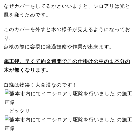
なぜカバーをしてるかといいますと、シロアリは光と
風を嫌うためです。
このカバーを外すと木の様子が見えるようになってお
り、
点検の際に容易に経過観察や作業が出来ます。
施工後、早くて約２週間でこの仕掛けの中の１本分の
木が無くなります。
白蟻は物凄く大食漢なのです！
ビックリ