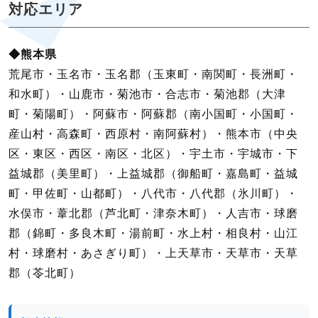
対応エリア
◆熊本県
荒尾市・玉名市・玉名郡（玉東町・南関町・長洲町・
和水町）・山鹿市・菊池市・合志市・菊池郡（大津
町・菊陽町）・阿蘇市・阿蘇郡（南小国町・小国町・
産山村・高森町・西原村・南阿蘇村）・熊本市（中央
区・東区・西区・南区・北区）・宇土市・宇城市・下
益城郡（美里町）・上益城郡（御船町・嘉島町・益城
町・甲佐町・山都町）・八代市・八代郡（氷川町）・
水俣市・葦北郡（芦北町・津奈木町）・人吉市・球磨
郡（錦町・多良木町・湯前町・水上村・相良村・山江
村・球磨村・あさぎり町）・上天草市・天草市・天草
郡（苓北町）