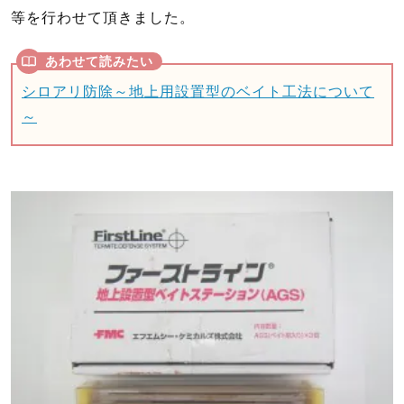
等を行わせて頂きました。
シロアリ防除～地上用設置型のベイト工法について
～