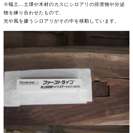
※蟻土…土壌や木材のカスにシロアリの排泄物や​分泌
物を練り合わせたもので、
光や風を嫌うシロアリがその中を移動しています。