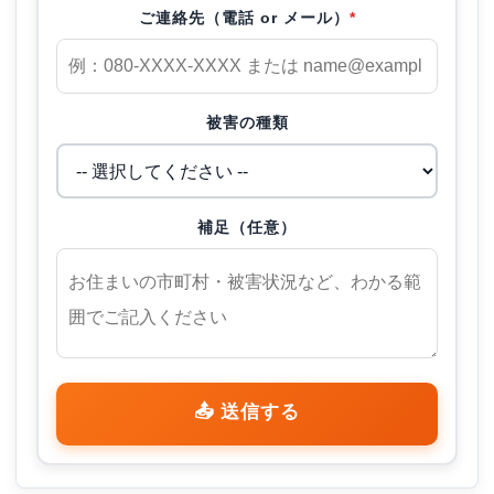
ご連絡先（電話 or メール）
*
被害の種類
補足（任意）
📤 送信する