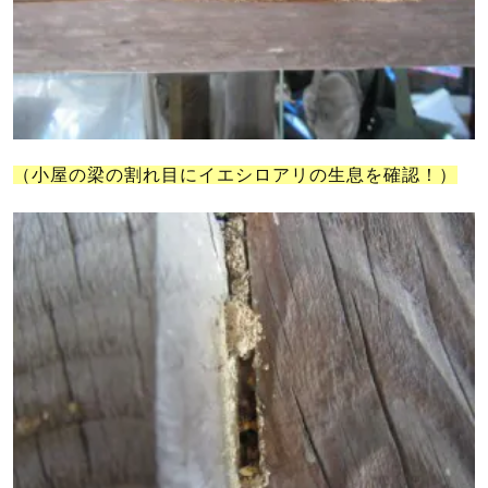
（小屋の梁の割れ目にイエシロアリの生息を確認！）