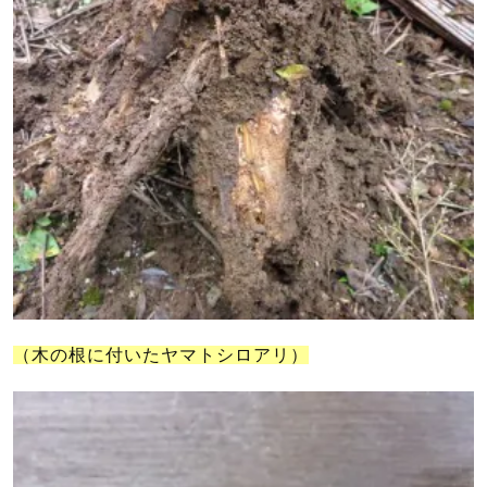
（木の根に付いたヤマトシロアリ）