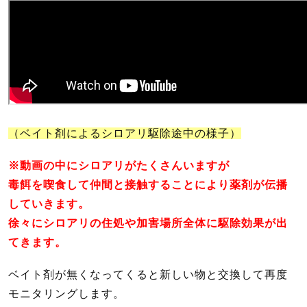
（ベイト剤によるシロアリ駆除途中の様子）
※動画の中にシロアリがたくさんいますが
毒餌を喫食して仲間と接触することにより薬剤が伝播
していきます。
徐々にシロアリの住処や加害場所全体に
駆除効果が出
てきます。
ベイト剤が無くなってくると新しい物と交換して再度
モニタリングします。