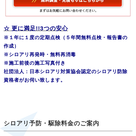
☆ 更に満足!!
3つの安心
※１年に１度の定期点検（５年間無料点検・報告書の
作成）
※シロアリ再発時・無料再消毒
※施工前後の施工写真付き
社団法人：日本シロアリ対策協会認定のシロアリ防除
資格者がお伺い致します。
シロアリ予防・駆除料金のご案内