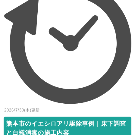
2026/7/30(木)
更新
熊本市のイエシロアリ駆除事例｜床下調査
と白蟻消毒の施工内容