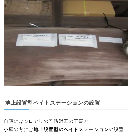
地上設置型ベイトステーションの設置
自宅にはシロアリの予防消毒の工事と、
小屋の方には
地上設置型のベイトステーション
の設置