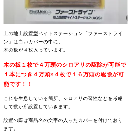
上の地上設置型ベイトステーション「ファーストライ
ン」は白いカバーの中に、
木の板が４枚入っています。
木の板１枚で４万頭のシロアリの駆除が可能で
１本につき４万頭×４枚で１６万頭の駆除が可
能です！！
これを生息している箇所、シロアリの習性などを考慮
して数か所設置していきます。
設置の際は商品名の文字の入ったカバーを付けており
ます。