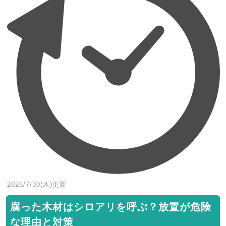
2026/7/30(木)
更新
腐った木材はシロアリを呼ぶ？放置が危険
な理由と対策