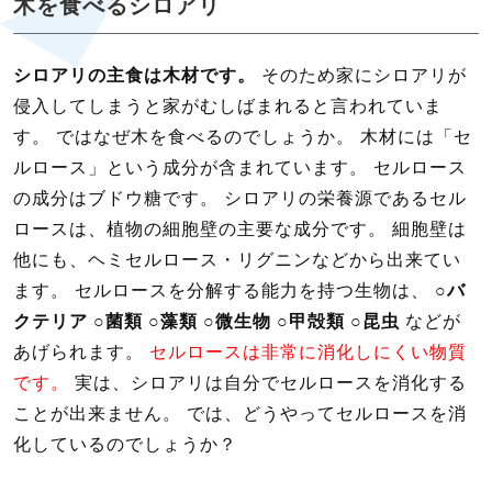
木を食べるシロアリ
シロアリの主食は木材です。
そのため家にシロアリが
侵入してしまうと家がむしばまれると言われていま
す。 ではなぜ木を食べるのでしょうか。 木材には「セ
ルロース」という成分が含まれています。 セルロース
の成分はブドウ糖です。 シロアリの栄養源であるセル
ロースは、植物の細胞壁の主要な成分です。 細胞壁は
他にも、ヘミセルロース・リグニンなどから出来てい
ます。 セルロースを分解する能力を持つ生物は、
○バ
クテリア
○菌類
○藻類
○微生物
○甲殻類
○昆虫
などが
あげられます。
セルロースは非常に消化しにくい物質
です。
実は、シロアリは自分でセルロースを消化する
ことが出来ません。 では、どうやってセルロースを消
化しているのでしょうか？