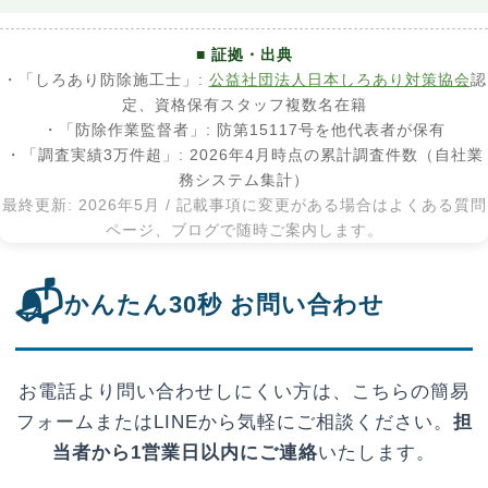
■ 証拠・出典
・「しろあり防除施工士」:
公益社団法人日本しろあり対策協会
認
定、資格保有スタッフ複数名在籍
・「防除作業監督者」: 防第15117号を他代表者が保有
・「調査実績3万件超」: 2026年4月時点の累計調査件数（自社業
務システム集計）
最終更新: 2026年5月 / 記載事項に変更がある場合はよくある質問
ページ、ブログで随時ご案内します。
📬
かんたん30秒 お問い合わせ
お電話より問い合わせしにくい方は、こちらの簡易
フォームまたはLINEから気軽にご相談ください。
担
当者から1営業日以内にご連絡
いたします。