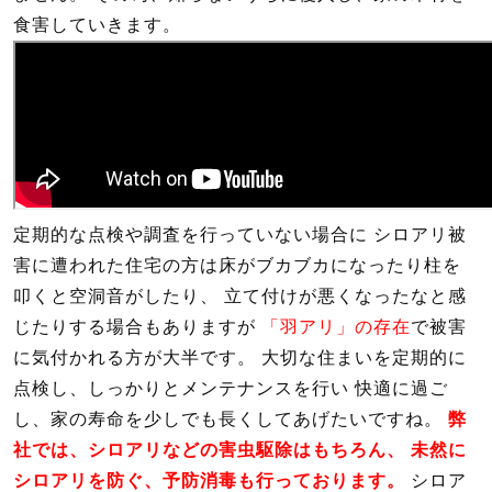
食害していきます。
定期的な点検や調査を行っていない場合に シロアリ被
害に遭われた住宅の方は床がブカブカになったり柱を
叩くと空洞音がしたり、 立て付けが悪くなったなと感
じたりする場合もありますが
「羽アリ」の存在
で被害
に気付かれる方が大半です。 大切な住まいを定期的に
点検し、しっかりとメンテナンスを行い 快適に過ご
し、家の寿命を少しでも長くしてあげたいですね。
弊
社では、シロアリなどの害虫駆除はもちろん、
未然に
シロアリを防ぐ、予防消毒も行っております。
シロア