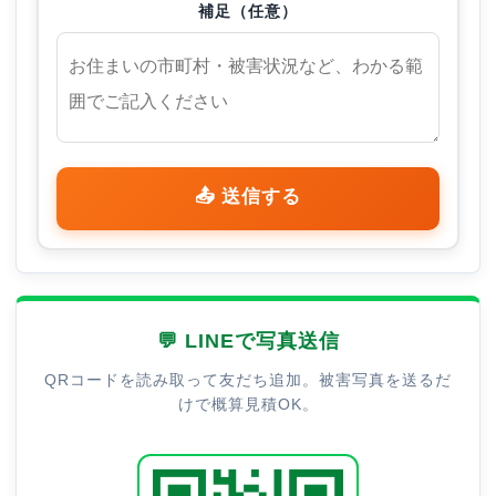
補足（任意）
📤 送信する
💬 LINEで写真送信
QRコードを読み取って友だち追加。被害写真を送るだ
けで概算見積OK。