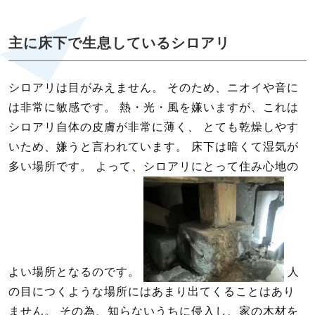
主に床下で生息しているシロアリ
シロアリは目がみえません。 そのため、ニオイや音に
は非常に敏感です。 熱・光・風を嫌いますが、これは
シロアリ自体の皮膚が非常に薄く、 とても乾燥しやす
いため、嫌うと言われています。 床下は暗くて湿気が
多い場所です。 よって、シロアリにとって住み心地の
よい場所となるのです。
人
の目につくような場所にはあまり出てくることはあり
ません。 その為、知らないうちに侵入し、家の木材を