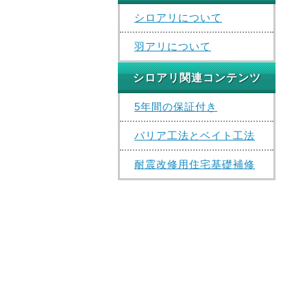
シロアリについて
羽アリについて
シロアリ関連コンテンツ
5年間の保証付き
バリア工法とベイト工法
耐震改修用住宅基礎補修