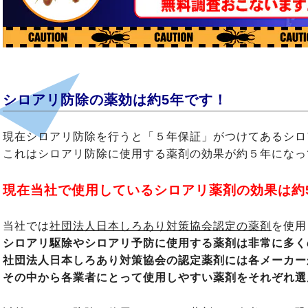
シロアリ防除の薬効は約5年です！
現在シロアリ防除を行うと「５年保証」がつけてあるシロ
これはシロアリ防除に使用する薬剤の効果が約５年になっ
現在当社で使用しているシロアリ薬剤の効果は約
当社では
社団法人日本しろあり対策協会認定の薬剤
を使用
シロアリ駆除やシロアリ予防に使用する薬剤は非常に多く
社団法人日本しろあり対策協会の認定薬剤には各メーカー
その中から各業者にとって使用しやすい薬剤をそれぞれ選