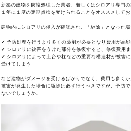
新築の建物を防蟻処理した業者、若しくはシロアリ専門の
１年に１度の定期点検を受けられることをオススメしてお
建物内にシロアリの侵入が確認され、「駆除」となった場
✔ 予防処理を行うより多くの薬剤が必要となり費用が高
✔ シロアリに被害をうけた部分を修復すると、修復費用
✔ シロアリによって土台や柱などの重要な構造材が被害
受けてしまう
など建物がダメージを受けるばかりでなく、費用も多くか
被害が発生した場合に駆除は必ず行うべきですが、予防で
ないでしょうか。