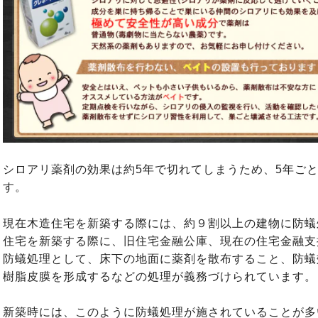
シロアリ薬剤の効果は約5年で切れてしまうため、5年ご
す。
現在木造住宅を新築する際には、約９割以上の建物に防蟻
住宅を新築する際に、旧住宅金融公庫、現在の住宅金融支
防蟻処理として、床下の地面に薬剤を散布すること、防蟻
樹脂皮膜を形成するなどの処理が義務づけられています。
新築時には、このように防蟻処理が施されていることが多