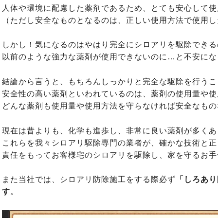
人体や環境に配慮した薬剤であるため、とても安心して使
（ただし安全なものとなるのは、正しい使用方法で使用し
しかし！気になるのはやはり完全にシロアリを駆除できる
以前のような強力な薬剤が使用できないのに…と不安にな
結論から言うと、もちろんしっかりと完全な駆除を行うこ
安全性の高い薬剤といわれているのは、薬剤の使用量や使
どんな薬剤も使用量や使用方法を守らなければ安全なもの
現在は昔よりも、化学も進歩し、非常に良い薬剤が多くあ
これらを我々シロアリ駆除専門の業者が、確かな技術と正
責任をもってお客様宅のシロアリを駆除し、家を守るお手
また当社では、シロアリ防除施工をする際必ず
「しろあり
す
。