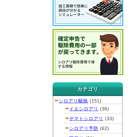
カテゴリ
シロアリ駆除
(151)
イエシロアリ
(36)
ヤマトシロアリ
(33)
シロアリ予防
(62)