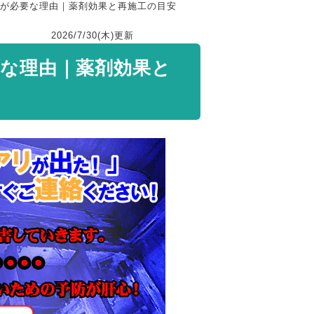
毒が必要な理由｜薬剤効果と再施工の目安
2026/7/30(木)
更新
要な理由｜薬剤効果と