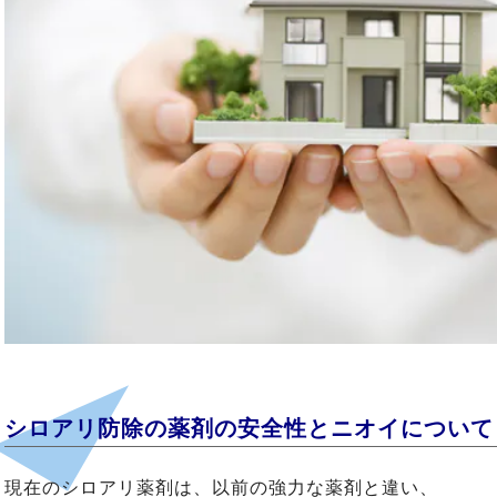
シロアリ防除の薬剤の安全性とニオイについて
現在のシロアリ薬剤は、以前の強力な薬剤と違い、