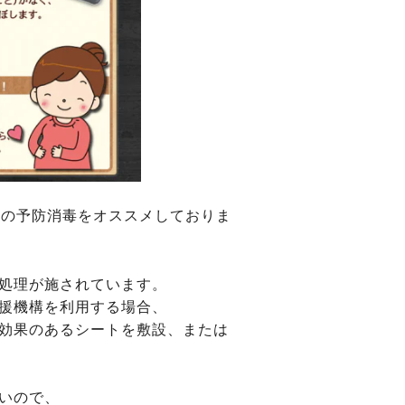
との予防消毒をオススメしておりま
処理が施されています。
援機構を利用する場合、
効果のあるシートを敷設、または
いので、