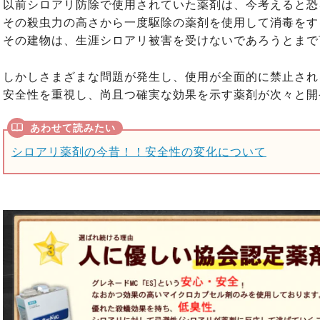
以前シロアリ防除で使用されていた薬剤は、今考えると恐
その殺虫力の高さから一度駆除の薬剤を使用して消毒をす
その建物は、生涯シロアリ被害を受けないであろうとまで
しかしさまざまな問題が発生し、使用が全面的に禁止され
安全性を重視し、尚且つ確実な効果を示す薬剤が次々と開
シロアリ薬剤の今昔！！安全性の変化について