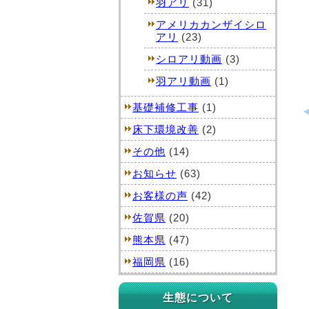
羽アリ
(31)
アメリカカンザイシロ
アリ
(23)
シロアリ動画
(3)
羽アリ動画
(1)
基礎補修工事
(1)
床下環境改善
(2)
その他
(14)
お知らせ
(63)
お客様の声
(42)
佐賀県
(20)
熊本県
(47)
福岡県
(16)
生態について