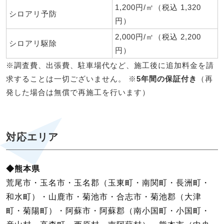
1,200円/㎡（税込 1,320
シロアリ予防
円）
2,000円/㎡（税込 2,200
シロアリ駆除
円）
※調査費、出張費、駐車場代など、施工後に追加料金を請
求することは一切ございません。 ※
5年間の保証付き
（再
発した場合は無償で再施工を行います）
対応エリア
◆熊本県
荒尾市・玉名市・玉名郡（玉東町・南関町・長洲町・
和水町）・山鹿市・菊池市・合志市・菊池郡（大津
町・菊陽町）・阿蘇市・阿蘇郡（南小国町・小国町・