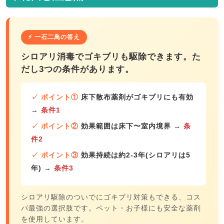
⚡ 一石二鳥の答え
シロアリ消毒でゴキブリも駆除できます。た
だし3つの条件があります。
✓ ポイント①
床下散布薬剤がゴキブリにも有効
→
条件1
✓ ポイント②
効果範囲は床下〜室内境界
→
条
件2
✓ ポイント③
効果持続は約2-3年(シロアリは5
年)
→
条件3
シロアリ駆除のついでにゴキブリ対策もできる、コス
パ最強の選択肢です。ペット・お子様にも安全な薬剤
を使用しています。