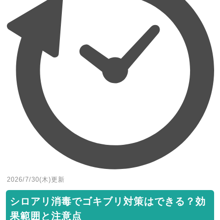
2026/7/30(木)
更新
シロアリ消毒でゴキブリ対策はできる？効
果範囲と注意点