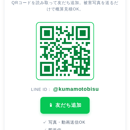
QRコードを読み取って友だち追加。被害写真を送るだ
けで概算見積OK。
@kumamotobisu
LINE ID：
📱 友だち追加
✓ 写真・動画送信OK
✓ 即返信