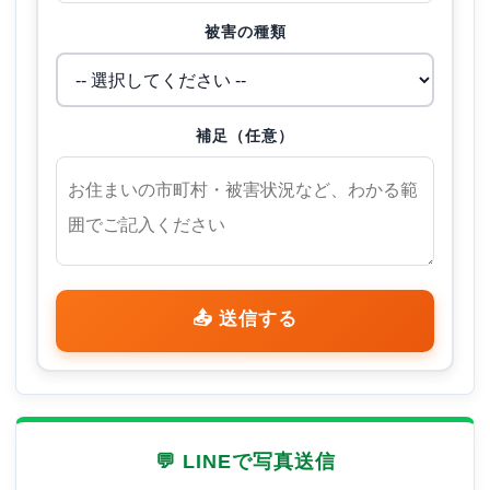
被害の種類
補足（任意）
📤 送信する
💬 LINEで写真送信