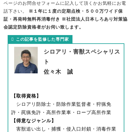
ページのお問合せフォームに記入して頂くかお気軽にお電
話下さい。
※１年に１度の定期点検・５００万ワイド保
証・再発時無料再消毒付き
※社団法人日本しろあり対策協
会認定防除資格者がお伺い致します。
この記事を監修した専門家
シロアリ・害獣スペシャリス
ト
佐々木 誠
【取得資格】
シロアリ防除士・防除作業監督者・狩猟免
許・罠猟免許・高所作業車・ロープ高所作業
【得意なジャンル】
害獣追い出し・捕獲・侵入口封鎖・消毒作業