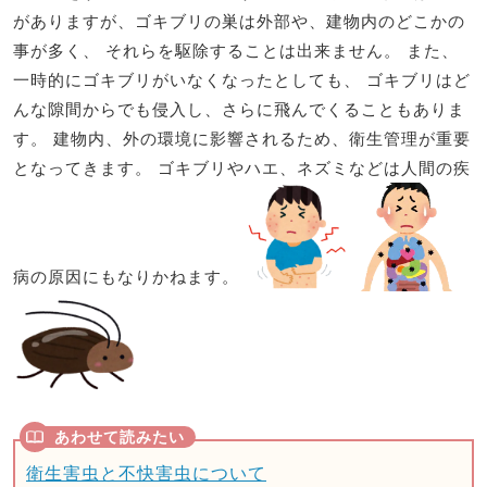
がありますが、ゴキブリの巣は外部や、建物内のどこかの
事が多く、 それらを駆除することは出来ません。 また、
一時的にゴキブリがいなくなったとしても、 ゴキブリはど
んな隙間からでも侵入し、さらに飛んでくることもありま
す。 建物内、外の環境に影響されるため、衛生管理が重要
となってきます。 ゴキブリやハエ、ネズミなどは人間の疾
病の原因にもなりかねます。
衛生害虫と不快害虫について