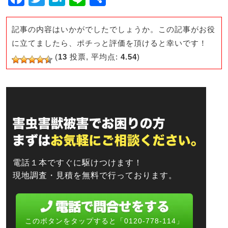
a
wi
at
n
有
c
tt
e
e
記事の内容はいかがでしたでしょうか。この記事がお役
e
er
n
に立てましたら、ポチっと評価を頂けると幸いです！
(
13
投票, 平均点:
4.54
)
b
a
o
o
k
電話１本ですぐに駆けつけます！
現地調査・見積を無料で行っております。
このボタンをタップすると「0120-778-114」