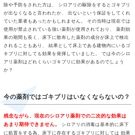
除や予防をされた方は、 シロアリの駆除をするとゴキブリ
が出なくなると言われたか、 出ないという保証をしてくれ
ていた業者もあったかもしれません。 その当時は現在では
使用が禁止されている強い薬剤が使用されており、 薬剤効
果の期間も長く、床下に散布した薬剤の成分が床上で検出
されることもあり、 結果として床上である建物内にいるゴ
キブリに対しても効果を発揮していました。 では今のシロ
アリ薬剤はどれくらいゴキブリに効果があるのでしょう
か？
今の薬剤ではゴキブリはいなくならないの？
残念ながら、現在のシロアリ薬剤での二次的な効果は
あまり期待できません。
シロアリの消毒は基本的に床下
に処置をする為、床下に存在するゴキブリに対しては 効果