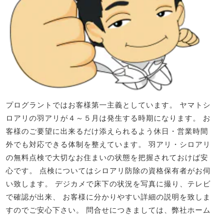
プログラントではお客様第一主義としています。 ヤマトシ
ロアリの羽アリが４～５月は発生する時期になります。 お
客様のご要望に出来るだけ添えられるよう休日・営業時間
外でも対応できる体制を整えています。 羽アリ・シロアリ
の無料点検で大切なお住まいの状態を把握されておけば安
心です。 点検についてはシロアリ防除の資格保有者がお伺
い致します。 デジカメで床下の状況を写真に撮り、テレビ
で確認が出来、 お客様に分かりやすい詳細の説明を致しま
すのでご安心下さい。 問合せにつきましては、弊社ホーム