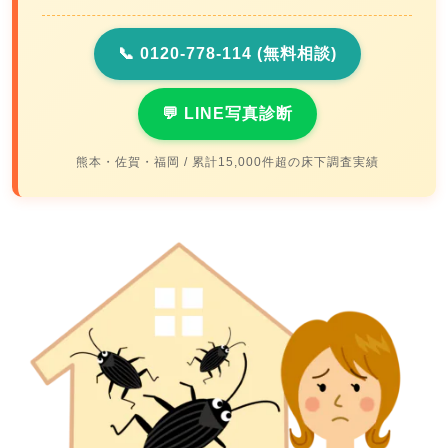
📞 0120-778-114 (無料相談)
💬 LINE写真診断
熊本・佐賀・福岡 / 累計15,000件超の床下調査実績