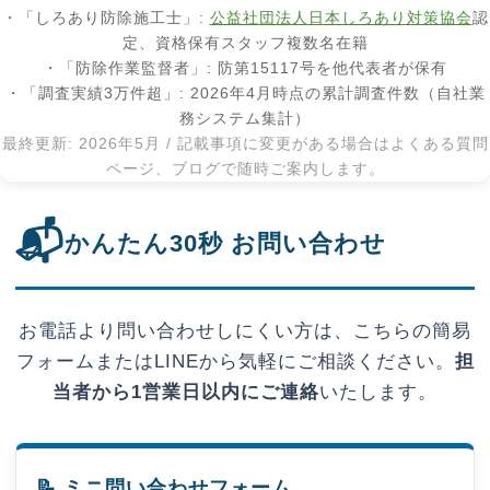
・「しろあり防除施工士」:
公益社団法人日本しろあり対策協会
認
定、資格保有スタッフ複数名在籍
・「防除作業監督者」: 防第15117号を他代表者が保有
・「調査実績3万件超」: 2026年4月時点の累計調査件数（自社業
務システム集計）
最終更新: 2026年5月 / 記載事項に変更がある場合はよくある質問
ページ、ブログで随時ご案内します。
📬
かんたん30秒 お問い合わせ
お電話より問い合わせしにくい方は、こちらの簡易
フォームまたはLINEから気軽にご相談ください。
担
当者から1営業日以内にご連絡
いたします。
📝 ミニ問い合わせフォーム