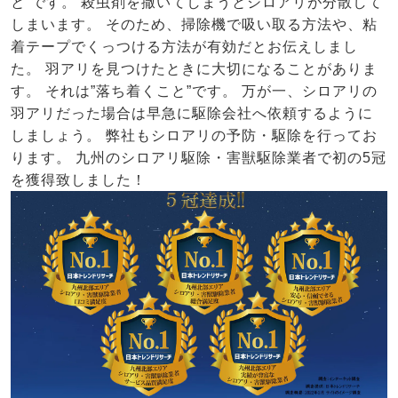
と”です。 殺虫剤を撒いてしまうとシロアリが分散して
しまいます。 そのため、掃除機で吸い取る方法や、粘
着テープでくっつける方法が有効だとお伝えしまし
た。 羽アリを見つけたときに大切になることがありま
す。 それは”落ち着くこと”です。 万が一、シロアリの
羽アリだった場合は早急に駆除会社へ依頼するように
しましょう。 弊社もシロアリの予防・駆除を行ってお
ります。 九州のシロアリ駆除・害獣駆除業者で初の5冠
を獲得致しました！