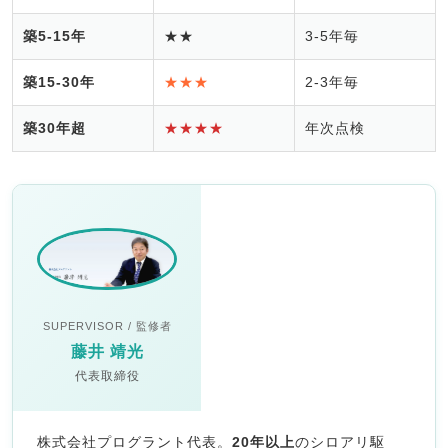
築5-15年
★★
3-5年毎
築15-30年
★★★
2-3年毎
築30年超
★★★★
年次点検
SUPERVISOR / 監修者
藤井 靖光
代表取締役
株式会社プログラント代表。
20年以上
のシロアリ駆