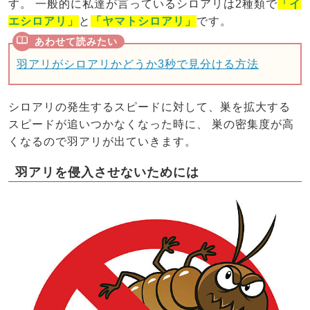
す。 一般的に私達が言っているシロアリは2種類で
「イ
エシロアリ」
と
「ヤマトシロアリ」
です。
羽アリがシロアリかどうか3秒で見分ける方法
シロアリの発生するスピードに対して、巣を拡大する
スピードが追いつかなくなった時に、 巣の密集度が高
くなるので羽アリが出ていきます。
羽アリを侵入させないためには