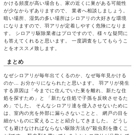
かける頻度が高い場合も、家の近くに巣がある可能性
が少なからずありますので、 業者へ相談しましょう。
暗い場所、湿気の多い場所はシロアリの大好きな環境
になりますので、羽アリが定着しやすく危険になりま
す。 シロアリ駆除業者はプロですので、様々な疑問に
も答えてくれると思います。 一度調査をしてもらうこ
とをオススメ致します。
まとめ
なぜシロアリが毎年出てくるのか、なぜ毎年見かける
のか… お分かりになられたと思います。 羽アリが発生
する原因は「今までに住んでいた巣を離れ、新たな住
処を探すため」と 「新たな住処で子孫を反映させるた
め」でした。 そんなシロアリ達を侵入させないために
は、室内の光を外部に漏らさないことと、 網戸の目を
細かいものに変えることと紹介してきました。 どうし
ても避けなければならない駆除方法が”殺虫剤を撒くこ