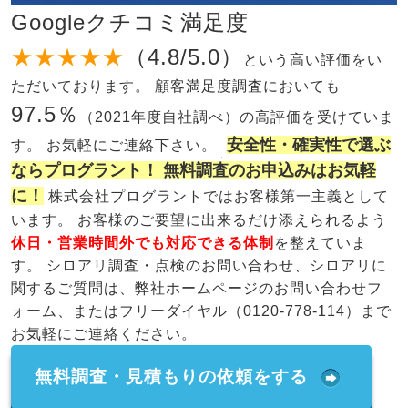
Googleクチコミ満足度
★★★★★
（4.8/5.0）
という高い評価をい
ただいております。 顧客満足度調査においても
97.5％
（2021年度自社調べ）の高評価を受けていま
安全性・確実性で選ぶ
す。 お気軽にご連絡下さい。
ならプログラント！ 無料調査のお申込みはお気軽
に！
株式会社プログラントではお客様第一主義として
います。 お客様のご要望に出来るだけ添えられるよう
休日・営業時間外でも対応できる体制
を整えていま
す。 シロアリ調査・点検のお問い合わせ、シロアリに
関するご質問は、弊社ホームページのお問い合わせフ
ォーム、またはフリーダイヤル（0120-778-114）まで
お気軽にご連絡ください。
無料調査・見積もりの依頼をする