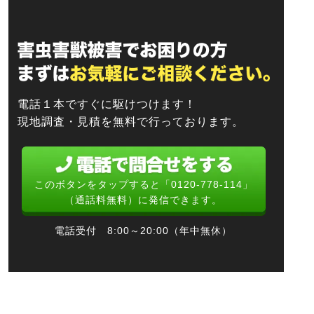
o
k
電話１本ですぐに駆けつけます！
現地調査・見積を無料で行っております。
このボタンをタップすると「0120-778-114」
（通話料無料）に発信できます。
電話受付 8:00～20:00（年中無休）