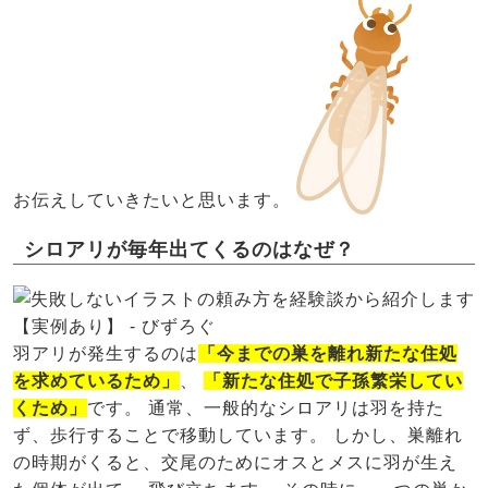
お伝えしていきたいと思います。
シロアリが毎年出てくるのはなぜ？
羽アリが発生するのは
「今までの巣を離れ新たな住処
を求めているため」
、
「新たな住処で子孫繁栄してい
くため」
です。 通常、一般的なシロアリは羽を持た
ず、歩行することで移動しています。 しかし、巣離れ
の時期がくると、交尾のためにオスとメスに羽が生え