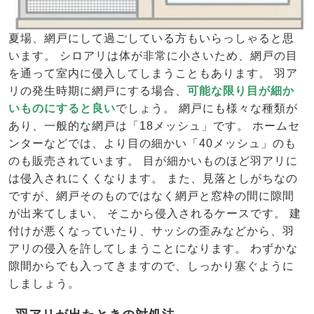
夏場、網戸にして過ごしている方もいらっしゃると思
います。 シロアリは体が非常に小さいため、網戸の目
を通って室内に侵入してしまうこともあります。 羽ア
リの発生時期に網戸にする場合、
可能な限り目が細か
いものにすると良い
でしょう。 網戸にも様々な種類が
あり、一般的な網戸は「18メッシュ」です。 ホームセ
ンターなどでは、より目の細かい「40メッシュ」のも
のも販売されています。 目が細かいものほど羽アリに
は侵入されにくくなります。 また、見落としがちなの
ですが、網戸そのものではなく網戸と窓枠の間に隙間
が出来てしまい、 そこから侵入されるケースです。 建
付けが悪くなっていたり、サッシの歪みなどから、羽
アリの侵入を許してしまうことになります。 わずかな
隙間からでも入ってきますので、しっかり塞ぐように
しましょう。