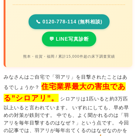
📞 0120-778-114 (無料相談)
💬 LINE写真診断
熊本・佐賀・福岡 / 累計15,000件超の床下調査実績
みなさんはご自宅で「羽アリ」を目撃されたことはあ
住宅業界最大の害虫であ
るでしょうか？
る”シロアリ”。
シロアリは1匹いると約3万匹
以上いると言われています。 いずれにしても、早め早
めの対策が鉄則です。 中でも、よく聞かれるのは「羽
アリを毎年目撃するのはなぜ？」という点です。 今回
の記事では、羽アリが毎年出てくるのはなぜなのかを