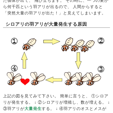
た個体が出て、 飛び立ちます。 その時に、一つの巣か
ら何千匹という羽アリが出るので、 人間からすると
「突然大量の羽アリが出た！」と見えてしまいます。
シロアリの羽アリが大量発生する原因
上記の図を見てみて下さい。 簡単に言うと、 ①シロア
リが発生する。 ↓ ②シロアリが増殖し、数が増える。 ↓
③羽アリが
大量発生
する。 ↓ ④羽アリのオスとメスが