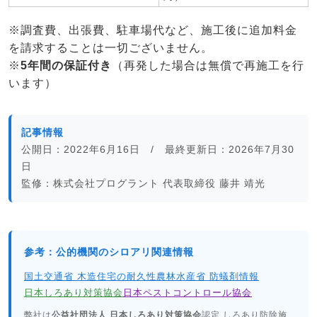
※調査費、出張費、駐車場代など、施工後に追加料金
を請求することは一切ございません。
※
5年間の保証付き
（再発した場合は無償で再施工を行
います）
記事情報
公開日：2022年6月16日 / 最終更新日：2026年7月30
日
監修：株式会社プログラント 代表取締役 藤井 靖光
参考：公的機関のシロアリ関連情報
国土交通省 木造住宅の耐久性
農林水産省 防蟻剤情報
日本しろあり対策協会
日本ペストコントロール協会
弊社は
公益社団法人 日本しろあり対策協会
認定 しろあり防除施