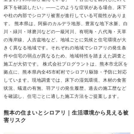
床下を確認したい」――このような症状がある場合、床下
や柱の内部でシロアリ被害が進行している可能性がありま
す。 熊本県は、阿蘇のカルデラ地形、豊富な地下水脈、白
川・緑川・球磨川などの一級河川、有明海・八代海・天草
の海岸線、人吉盆地など、地域ごとに気候と住宅環境が大
きく異なる地域です。それぞれの地域でシロアリの発生条
件や住宅の弱点が異なるため、地域特性を踏まえた調査と
施工が大切です。 株式会社プログラントは、熊本市北区を
拠点に、熊本県内全45市町村でシロアリ駆除・予防に対応
しています。現地調査では、床下の湿気環境、木材の食害
状況、蟻道の有無、羽アリの発生履歴、過去の施工歴など
を確認し、住宅ごとに適した施工方法をご提案します。
熊本の住まいとシロアリ｜生活環境から見える被
害リスク