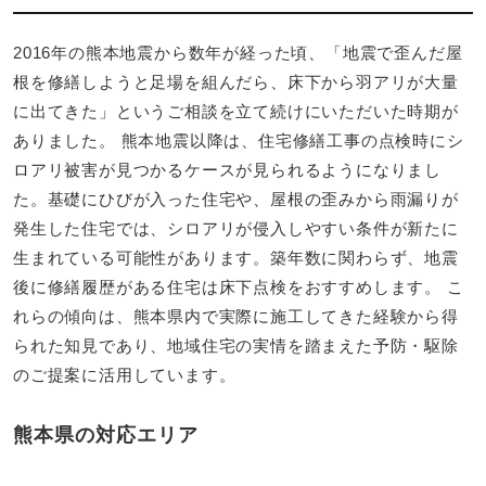
2016年の熊本地震から数年が経った頃、「地震で歪んだ屋
根を修繕しようと足場を組んだら、床下から羽アリが大量
に出てきた」というご相談を立て続けにいただいた時期が
ありました。 熊本地震以降は、住宅修繕工事の点検時にシ
ロアリ被害が見つかるケースが見られるようになりまし
た。基礎にひびが入った住宅や、屋根の歪みから雨漏りが
発生した住宅では、シロアリが侵入しやすい条件が新たに
生まれている可能性があります。築年数に関わらず、地震
後に修繕履歴がある住宅は床下点検をおすすめします。 こ
れらの傾向は、熊本県内で実際に施工してきた経験から得
られた知見であり、地域住宅の実情を踏まえた予防・駆除
のご提案に活用しています。
熊本県の対応エリア