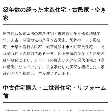
築年数の経った木造住宅・古民家・空き
家
熊本県は伝統工法の木造住宅・古民家が多く残る地域で
す。人吉・球磨地域の茅葺き古民家、阿蘇のロッジ風住
宅、天草の漁村古民家、城下町熊本市の町家風住宅――そ
れぞれ住宅の魅力である一方、床下換気の少なさと木材の
経年劣化により、シロアリの侵入リスクが現代住宅より高
い構造になっています。空き家化した実家を相続したご家
族からのご相談も、年々増えています。
中古住宅購入・二世帯住宅・リフォーム
前