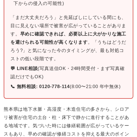
下からの侵入の可能性)
「まだ大丈夫だろう」と先延ばしにしている間にも、
目に見えない場所で被害が広がっていることがありま
す。
早めに確認できれば、必要以上に大がかりな施工
を避けられる可能性が高くなります
。「うちはどうだ
ろう?」と気になった今のタイミングが、最も対処コ
ストの低い段階です。
💬 LINE相談
(写真送信OK・24時間受付・まず写真確
認だけでもOK)
📞 無料相談: 0120-778-114
(8:00〜21:00 年中無休)
熊本県は地下水脈・高湿度・木造住宅の多さから、シロア
リ被害が住宅の土台・柱・床下で静かに進行することがあ
る地域です。気づいた時には修繕範囲が広がっているケー
スもあり、早めの確認が修繕コストを抑える最大のポイン