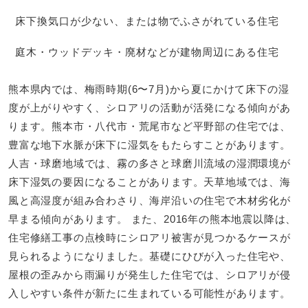
床下換気口が少ない、または物でふさがれている住宅
庭木・ウッドデッキ・廃材などが建物周辺にある住宅
熊本県内では、梅雨時期(6〜7月)から夏にかけて床下の湿
度が上がりやすく、シロアリの活動が活発になる傾向があ
ります。熊本市・八代市・荒尾市など平野部の住宅では、
豊富な地下水脈が床下に湿気をもたらすことがあります。
人吉・球磨地域では、霧の多さと球磨川流域の湿潤環境が
床下湿気の要因になることがあります。天草地域では、海
風と高湿度が組み合わさり、海岸沿いの住宅で木材劣化が
早まる傾向があります。 また、2016年の熊本地震以降は、
住宅修繕工事の点検時にシロアリ被害が見つかるケースが
見られるようになりました。基礎にひびが入った住宅や、
屋根の歪みから雨漏りが発生した住宅では、シロアリが侵
入しやすい条件が新たに生まれている可能性があります。