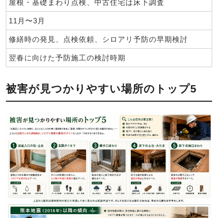
屋根・基礎まわり点検、中古住宅は床下調査
11月〜3月
修繕時の発見、点検依頼、シロアリ予防の早期検討
翌春に向けた予防施工の検討時期
被害が見つかりやすい場所のトップ5