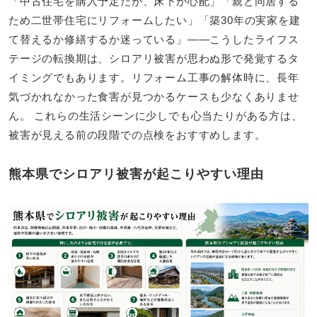
「中古住宅を購入予定だが、床下が心配」「親と同居する
ため二世帯住宅にリフォームしたい」「築30年の実家を建
て替えるか修繕するか迷っている」――こうしたライフス
テージの転換期は、シロアリ被害が思わぬ形で発覚するタ
イミングでもあります。リフォーム工事の解体時に、長年
気づかれなかった食害が見つかるケースも少なくありませ
ん。 これらの生活シーンに少しでも心当たりがある方は、
被害が見える前の段階での点検をおすすめします。
熊本県でシロアリ被害が起こりやすい理由