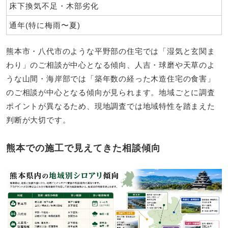
床下換気不足・木部劣化
通年(特に梅雨〜夏)
熊本市・八代市のような平野部の住宅では「湿気と玄関ま
わり」のご相談が中心となる傾向、人吉・球磨や天草のよ
うな山間・海岸部では「築年数の経った木造住宅の食害」
のご相談が中心となる傾向が見られます。地域ごとに調査
ポイントが異なるため、現地調査では地域特性を踏まえた
判断が大切です。
熊本での施工で見えてきた相談傾向