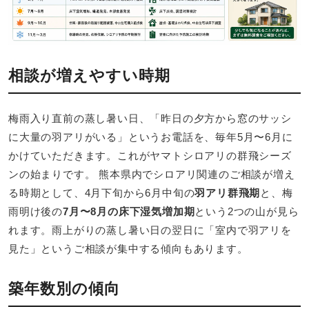
相談が増えやすい時期
梅雨入り直前の蒸し暑い日、「昨日の夕方から窓のサッシ
に大量の羽アリがいる」というお電話を、毎年5月〜6月に
かけていただきます。これがヤマトシロアリの群飛シーズ
ンの始まりです。 熊本県内でシロアリ関連のご相談が増え
る時期として、4月下旬から6月中旬の
羽アリ群飛期
と、梅
雨明け後の
7月〜8月の床下湿気増加期
という2つの山が見ら
れます。雨上がりの蒸し暑い日の翌日に「室内で羽アリを
見た」というご相談が集中する傾向もあります。
築年数別の傾向