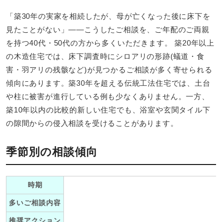
「築30年の実家を相続したが、母が亡くなった後に床下を
見たことがない」――こうしたご相談を、ご年配のご両親
を持つ40代・50代の方から多くいただきます。 築20年以上
の木造住宅では、床下調査時にシロアリの形跡(蟻道・食
害・羽アリの残骸など)が見つかるご相談が多く寄せられる
傾向にあります。築30年を超える伝統工法住宅では、土台
や柱に被害が進行している例も少なくありません。一方、
築10年以内の比較的新しい住宅でも、浴室や玄関タイル下
の隙間からの侵入相談を受けることがあります。
季節別の相談傾向
時期
多いご相談内容
推奨アクション