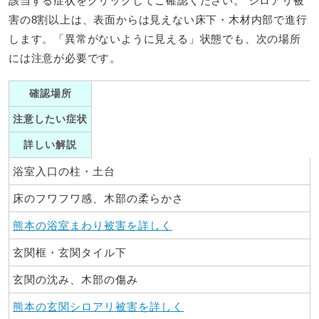
該当する症状をクリックしてご確認ください。 シロアリ被
害の8割以上は、表面からは見えない床下・木材内部で進行
します。「異常がないように見える」状態でも、次の場所
には注意が必要です。
確認場所
注意したい症状
詳しい解説
浴室入口の柱・土台
床のフワフワ感、木部の柔らかさ
熊本の浴室まわり被害を詳しく
玄関框・玄関タイル下
玄関の沈み、木部の傷み
熊本の玄関シロアリ被害を詳しく