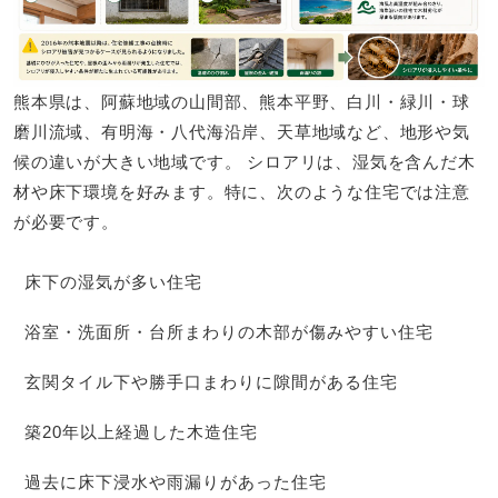
熊本県は、阿蘇地域の山間部、熊本平野、白川・緑川・球
磨川流域、有明海・八代海沿岸、天草地域など、地形や気
候の違いが大きい地域です。 シロアリは、湿気を含んだ木
材や床下環境を好みます。特に、次のような住宅では注意
が必要です。
床下の湿気が多い住宅
浴室・洗面所・台所まわりの木部が傷みやすい住宅
玄関タイル下や勝手口まわりに隙間がある住宅
築20年以上経過した木造住宅
過去に床下浸水や雨漏りがあった住宅