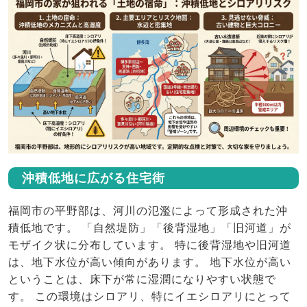
沖積低地に広がる住宅街
福岡市の平野部は、河川の氾濫によって形成された沖
積低地です。 「自然堤防」「後背湿地」「旧河道」が
モザイク状に分布しています。 特に後背湿地や旧河道
は、地下水位が高い傾向があります。 地下水位が高い
ということは、床下が常に湿潤になりやすい状態で
す。 この環境はシロアリ、特にイエシロアリにとって