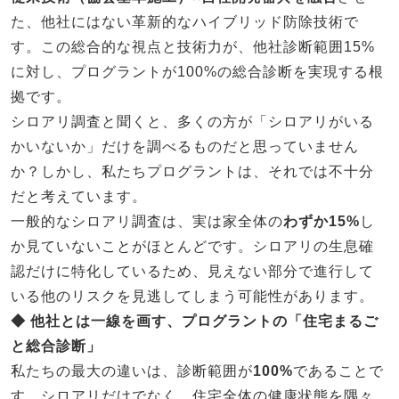
た、他社にはない革新的なハイブリッド防除技術で
す。この総合的な視点と技術力が、他社診断範囲15%
に対し、プログラントが100%の総合診断を実現する根
拠です。
シロアリ調査と聞くと、多くの方が「シロアリがいる
かいないか」だけを調べるものだと思っていません
か？しかし、私たちプログラントは、それでは不十分
だと考えています。
一般的なシロアリ調査は、実は家全体の
わずか15%
し
か見ていないことがほとんどです。シロアリの生息確
認だけに特化しているため、見えない部分で進行して
いる他のリスクを見逃してしまう可能性があります。
◆ 他社とは一線を画す、プログラントの「住宅まるご
と総合診断」
私たちの最大の違いは、診断範囲が
100%
であることで
す。シロアリだけでなく、住宅全体の健康状態を隅々