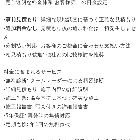
完全透明な料金体系
お客様第一の料金設定
•
事前見積もり
: 詳細な現地調査に基づく正確な見積もり
•
追加料金なし
: 見積もり後の追加料金は一切発生しませ
ん
•
分割払い対応
: お客様のご都合に合わせた支払い方法
•
相見積もり歓迎
: 他社との比較検討を推奨
料金に含まれるサービス
•
無料診断
: タームレーダーによる精密診断
•
詳細見積もり
: 施工内容の詳細説明
•
施工作業
: 協会基準に基づく確実な施工
•
施工報告書
: 写真付きの詳細報告書
•
5年保証
: 再発時の無償対応
•
定期点検
: 年1回の無料点検