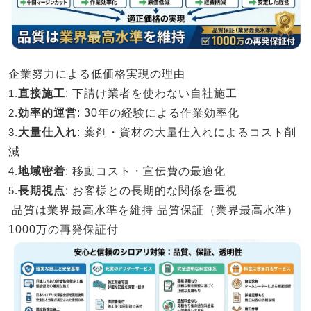
企業努力による低価格実現の理由
1.
直接施工
: 下請け業者を使わない自社施工
2.
効率的運営
: 30年の経験による作業効率化
3.
大量仕入れ
: 薬剤・資材の大量仕入れによるコスト削
減
4.
地域密着
: 移動コスト・宣伝費の最適化
5.
長期視点
: お客様との長期的な関係を重視
品質は業界最高水準を維持
品質保証（業界最高水準）
1000万の再発保証付