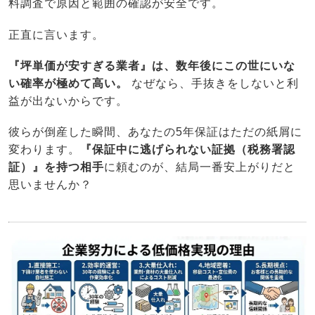
料調査で原因と範囲の確認が安全です。
正直に言います。
『坪単価が安すぎる業者』は、数年後にこの世にいな
い確率が極めて高い。
なぜなら、手抜きをしないと利
益が出ないからです。
彼らが倒産した瞬間、あなたの5年保証はただの紙屑に
変わります。
『保証中に逃げられない証拠（税務署認
証）』を持つ相手
に頼むのが、結局一番安上がりだと
思いませんか？