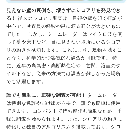
見えない壁の裏側も、壊さずにシロアリを発見でき
る！
従来のシロアリ調査は、目視や壁を叩く打診が
中心で、検査員の経験や勘に頼る部分が大きいもの
でした。 しかし、タームレーダーはマイクロ波を使
って壁や床下など、目に見えない場所にいるシロア
リの動きを検知します。 これにより、建物を壊すこ
となく、科学的かつ客観的な調査が可能です。 特
に、近年の高気密・高断熱住宅や、玄関、浴室のタ
イル下など、従来の方法では調査が難しかった場所
でも活躍します。
誰でも簡単に、正確な調査が可能！
タームレーダー
は特別な免許や届け出が不要で、誰でも簡単に使用
できます。 コンパクトで持ち運びも簡単なため、手
軽に調査を始められます。 また、シロアリの動きに
特化した独自のアルゴリズムを搭載しており、シロ