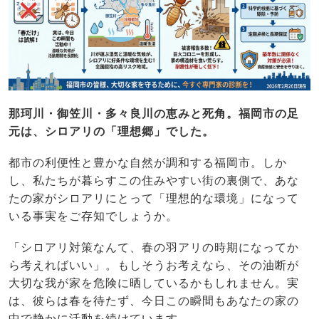
那珂川・御笠川・多々良川の恵みと死角。福岡市の足
元は、シロアリの「理想郷」でした。
都市の利便性と豊かな自然が調和する福岡市。しか
し、私たちが暮らすこの住みやすい街の裏側で、あな
たの家がシロアリにとって「理想的な環境」になって
いる事実をご存知でしょうか。
「シロアリ対策なんて、春の羽アリの時期になってか
ら考えればいい」。もしそうお考えなら、その油断が
大切な我が家を危険に晒しているかもしれません。実
は、彼らは春を待たず、今日この瞬間もあなたの家の
中で静かに活動を続けています。