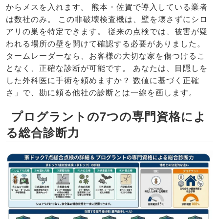
からメスを入れます。 熊本・佐賀で導入している業者
は数社のみ。 この非破壊検査機は、壁を壊さずにシロ
アリの巣を特定できます。 従来の点検では、被害が疑
われる場所の壁を開けて確認する必要がありました。
タームレーダーなら、お客様の大切な家を傷つけるこ
となく、正確な診断が可能です。 あなたは、目隠しを
した外科医に手術を頼めますか？ 数値に基づく正確
さ」で、勘に頼る他社の診断とは一線を画します。
プログラントの7つの専門資格によ
る総合診断力