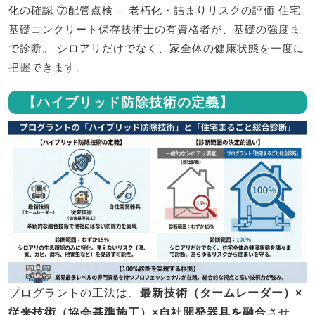
化の確認 ⑦配管点検 ─ 老朽化・詰まりリスクの評価 住宅
基礎コンクリート保存技術士の有資格者が、基礎の強度ま
で診断。 シロアリだけでなく、家全体の健康状態を一度に
把握できます。
【ハイブリッド防除技術の定義】
プログラントの工法は、
最新技術（タームレーダー）×
従来技術（協会基準施工）×自社開発器具を融合
させ