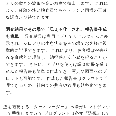
アリの動きの波形を高い精度で抽出します。 これに
より、経験の浅い検査員でもベテランと同様の正確
な調査が期待できます。
調査結果がその場で「見える化」され、報告書作成
も簡単！
調査結果は専用アプリでリアルタイムに表
示され、シロアリの生息状況をその場でお客様に視
覚的に説明できます。 これにより、お客様は被害状
況を直感的に理解し、納得感と安心感を得ることが
できます。 さらに、アプリを使えば調査結果を盛り
込んだ報告書も簡単に作成でき、写真や図面へのプ
ロットも可能です。 作成した報告書はクラウドで管
理できるため、社内での共有や管理も効率化できま
す。
壁を透視する「タームレーダー」 医者がレントゲンな
しで手術しますか？ プログラントは必ず『透視』して