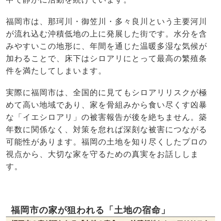
福岡市は、那珂川・御笠川・多々良川という主要河川
が流れ込む沖積低地の上に発展した街です。水分を含
みやすいこの地形に、年間を通じた温暖多湿な気候が
加わることで、床下はシロアリにとって最高の繁殖条
件を満たしてしまいます。
実際に福岡市は、全国的に見てもシロアリリスクが極
めて高い地域であり、家を骨組みから食い尽くす凶暴
な「イエシロアリ」の被害報告が後を絶ちません。築
年数に関係なく、対策を怠れば深刻な被害につながる
可能性があります。福岡の土地を知り尽くしたプロの
視点から、大切な家を守るための真実をお話ししま
す。
福岡市の家が狙われる「土地の宿命」