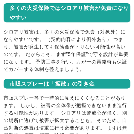
多くの火災保険ではシロアリ被害が免責になり
やすい
シロアリ被害は、多くの火災保険で免責（対象外）に
なりやすいです。
（契約内容により例外あり） つま
り、被害が発生しても保険金が下りない可能性が高い
のです。 だからこそ、まず”5年保証”で守る設計が重要
になります。 予防工事を行い、万が一の再発時も保証
でカバーする体制を整えましょう。
市販スプレーは「拡散」の引き金
市販スプレー等で一時的に見えにくくなることがあり
ます。 しかし、被害の全体像が把握できないまま進行
する可能性があります。 シロアリは警戒心が強く、別
の場所に逃げて被害が拡大することも。 そのため、自
己判断の処置は慎重に行う必要があります。
まずは無