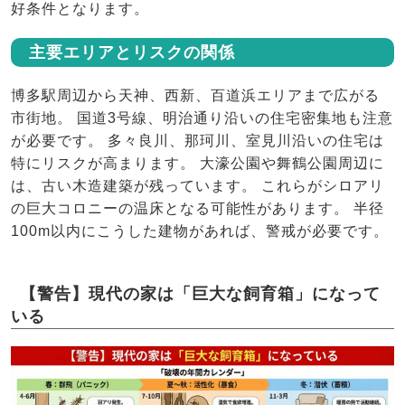
好条件となります。
主要エリアとリスクの関係
博多駅周辺から天神、西新、百道浜エリアまで広がる
市街地。 国道3号線、明治通り沿いの住宅密集地も注意
が必要です。 多々良川、那珂川、室見川沿いの住宅は
特にリスクが高まります。 大濠公園や舞鶴公園周辺に
は、古い木造建築が残っています。 これらがシロアリ
の巨大コロニーの温床となる可能性があります。 半径
100m以内にこうした建物があれば、警戒が必要です。
【警告】現代の家は「巨大な飼育箱」になって
いる