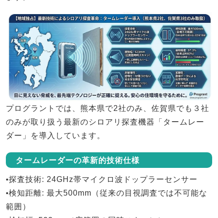
プログラントでは、
熊本県で2社のみ、佐賀県でも３社
のみ
が取り扱う最新のシロアリ探査機器「
タームレー
ダー
」を導入しています。
タームレーダーの革新的技術仕様
•
探査技術
: 24GHz帯マイクロ波ドップラーセンサー
•
検知距離
: 最大500mm（従来の目視調査では不可能な
範囲）