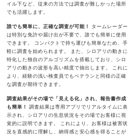
イル下など、従来の方法では調査が難しかった場所
でも活躍します。
誰でも簡単に、正確な調査が可能！
タームレーダー
は特別な免許や届け出が不要で、誰でも簡単に使用
できます。 コンパクトで持ち運びも簡単なため、手
軽に調査を始められます。 また、シロアリの動きに
特化した独自のアルゴリズムを搭載しており、シロ
アリの動きの波形を高い精度で抽出します。 これに
より、経験の浅い検査員でもベテランと同様の正確
な調査が期待できます。
調査結果がその場で「見える化」され、報告書作成
も簡単！
調査結果は専用アプリでリアルタイムに表
示され、シロアリの生息状況をその場でお客様に視
覚的に説明できます。 これにより、お客様は被害状
況を直感的に理解し、納得感と安心感を得ることが