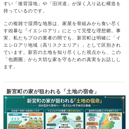
すい「後背湿地」や「旧河道」が深く入り込む構造を
持っているのです。
この複雑で湿潤な地形は、家屋を骨組みから食い尽く
す凶暴な『イエシロアリ』にとって完璧な理想郷。事
実、私たちプロの業者の間でも、新宮町は明確に「イ
エシロアリ地域（高リスクエリア）」として区別され
ています。新宮の土地を知り尽くした視点から、この
「包囲圏」から大切な家を守るための真実をお話しし
ます。
新宮町の家が狙われる「土地の宿命」