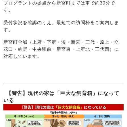
プログラントの拠点から新宮町までは車で約30分で
す。
受付状況を確認のうえ、最短での訪問枠をご案内しま
す。
新宮町全域（上府・下府・湊・新宮・三代・原上・立
花口・的野・中央駅前・新宮東・上府北・三代西）に
対応しています。
【警告】現代の家は「巨大な飼育箱」になって
いる