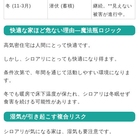
冬 (11-3月)
潜伏 (蓄積)
継続。**見えない
被害が進行中。
快適な家ほど危ない理由―魔法瓶ロジック
高気密住宅は人間にとって快適です。
しかし、シロアリにとっても快適になり得ます。
条件次第で、年間を通じて活動しやすい環境になりま
す。
冬でも暖房で床下温度が保たれ、シロアリは冬眠せず
食害を続ける可能性があります。
湿気が引き起こす複合リスク
シロアリが気になる家は、湿気も要注意です。