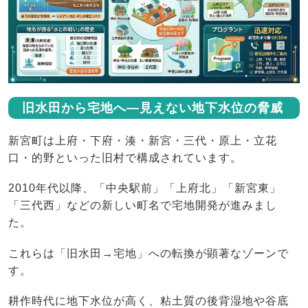
旧水田から宅地へ―見えない地下水位の脅威
新宮町は上府・下府・湊・新宮・三代・原上・立花
口・的野といった旧村で構成されています。
2010年代以降、「中央駅前」「上府北」「新宮東」
「三代西」などの新しい町名で宅地開発が進みまし
た。
これらは「旧水田→宅地」への転換が顕著なゾーンで
す。
耕作時代に地下水位が高く、粘土質の後背湿地や谷底