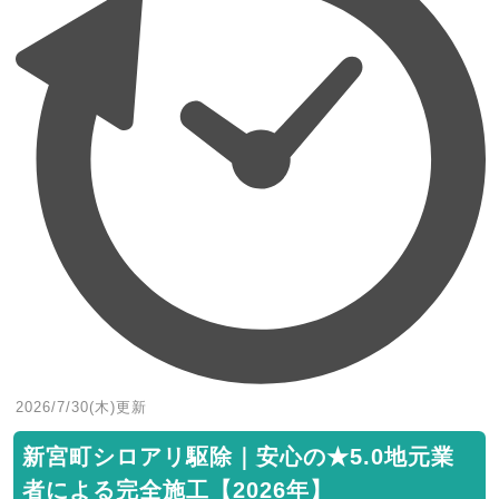
2026/7/30(木)
更新
新宮町シロアリ駆除｜安心の★5.0地元業
者による完全施工【2026年】