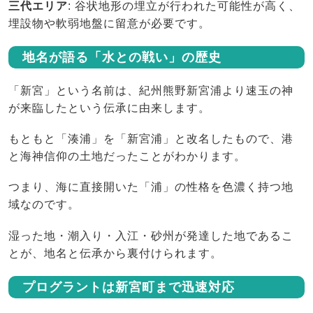
三代エリア
: 谷状地形の埋立が行われた可能性が高く、
埋設物や軟弱地盤に留意が必要です。
地名が語る「水との戦い」の歴史
「新宮」という名前は、紀州熊野新宮浦より速玉の神
が来臨したという伝承に由来します。
もともと「湊浦」を「新宮浦」と改名したもので、港
と海神信仰の土地だったことがわかります。
つまり、海に直接開いた「浦」の性格を色濃く持つ地
域なのです。
湿った地・潮入り・入江・砂州が発達した地であるこ
とが、地名と伝承から裏付けられます。
プログラントは新宮町まで迅速対応