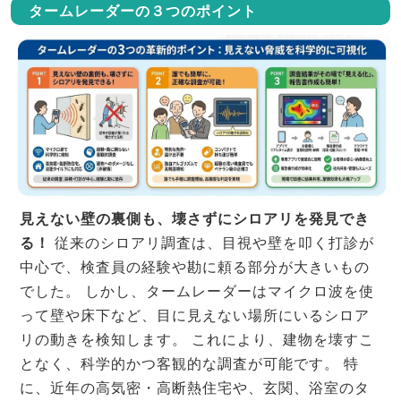
タームレーダーの３つのポイント
見えない壁の裏側も、壊さずにシロアリを発見でき
る！
従来のシロアリ調査は、目視や壁を叩く打診が
中心で、検査員の経験や勘に頼る部分が大きいもの
でした。 しかし、タームレーダーはマイクロ波を使
って壁や床下など、目に見えない場所にいるシロア
リの動きを検知します。 これにより、建物を壊すこ
となく、科学的かつ客観的な調査が可能です。 特
に、近年の高気密・高断熱住宅や、玄関、浴室のタ