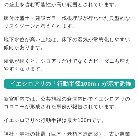
の盛土を含む可能性が高い範囲とされています。
腹付け盛土・建設ガラ・伐根埋設が行われた典型的な
リスクゾーンと考えられます。
地下水位が高い土地は、床下の湿気が常態化しやすい
傾向があります。
湿気が続くと、シロアリだけでなくカビ・ダニも増え
やすくなります。
イエシロアリの「行動半径100m」が示す恐怖
新宮町内では、公共施設の倉庫内部でイエシロアリの
コロニーが形成された事例が報告されています。
イエシロアリの行動半径は最大100mです。
神社・寺社の社叢（巨木・老朽木造建築）、古い農業