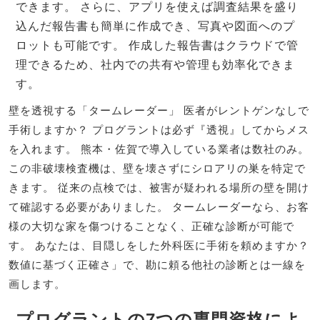
できます。 さらに、アプリを使えば調査結果を盛り
込んだ報告書も簡単に作成でき、写真や図面へのプ
ロットも可能です。 作成した報告書はクラウドで管
理できるため、社内での共有や管理も効率化できま
す。
壁を透視する「タームレーダー」 医者がレントゲンなしで
手術しますか？ プログラントは必ず『透視』してからメス
を入れます。 熊本・佐賀で導入している業者は数社のみ。
この非破壊検査機は、壁を壊さずにシロアリの巣を特定で
きます。 従来の点検では、被害が疑われる場所の壁を開け
て確認する必要がありました。 タームレーダーなら、お客
様の大切な家を傷つけることなく、正確な診断が可能で
す。 あなたは、目隠しをした外科医に手術を頼めますか？
数値に基づく正確さ」で、勘に頼る他社の診断とは一線を
画します。
プログラントの7つの専門資格によ