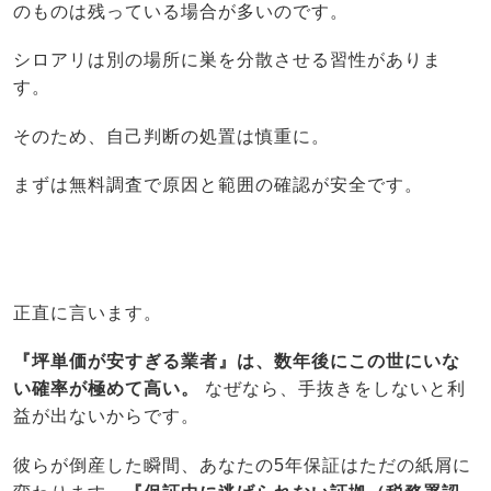
のものは残っている場合が多いのです。
シロアリは別の場所に巣を分散させる習性がありま
す。
そのため、自己判断の処置は慎重に。
まずは無料調査で原因と範囲の確認が安全です。
正直に言います。
『坪単価が安すぎる業者』は、数年後にこの世にいな
い確率が極めて高い。
なぜなら、手抜きをしないと利
益が出ないからです。
彼らが倒産した瞬間、あなたの5年保証はただの紙屑に