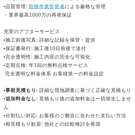
•
品質管理
:
防除作業監督者
による厳格な管理
・業界最高1000万の再発保証
充実のアフターサービス
•
施工前後写真
: 詳細な記録を保管・提供
•
保証書発行
: 施工後10日前後で送付
•
完全透明性
: 施工内容の完全な可視化
•
定期点検
: 年1回の無料点検サービス
完全透明な料金体系
お客様第一の料金設定
•
事前見積もり
: 詳細な現地調査に基づく正確な見積もり
•
追加料金なし
: 見積もり後の追加料金は一切発生しませ
ん
•
分割払い対応
: お客様のご都合に合わせた支払い方法
•
相見積もり歓迎
: 他社との比較検討を推奨