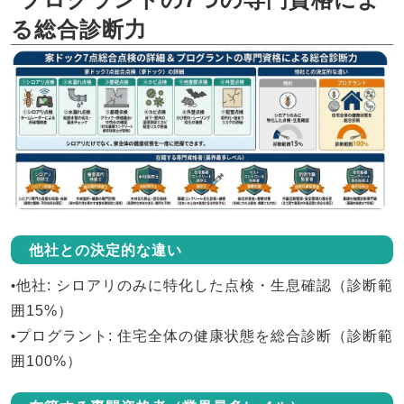
る総合診断力
他社との決定的な違い
•
他社
: シロアリのみに特化した点検・生息確認（診断範
囲15%）
•
プログラント
: 住宅全体の健康状態を総合診断（診断範
囲100%）