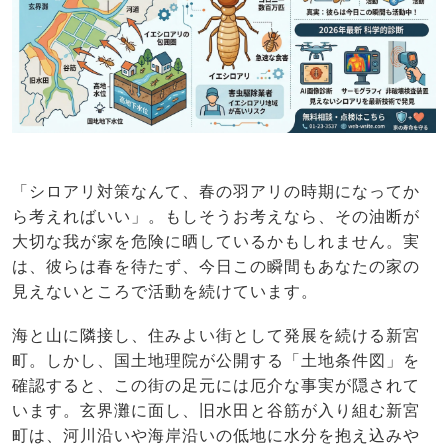
「シロアリ対策なんて、春の羽アリの時期になってか
ら考えればいい」。もしそうお考えなら、その油断が
大切な我が家を危険に晒しているかもしれません。実
は、彼らは春を待たず、今日この瞬間もあなたの家の
見えないところで活動を続けています。
海と山に隣接し、住みよい街として発展を続ける新宮
町。しかし、国土地理院が公開する「土地条件図」を
確認すると、この街の足元には厄介な事実が隠されて
います。玄界灘に面し、旧水田と谷筋が入り組む新宮
町は、河川沿いや海岸沿いの低地に水分を抱え込みや