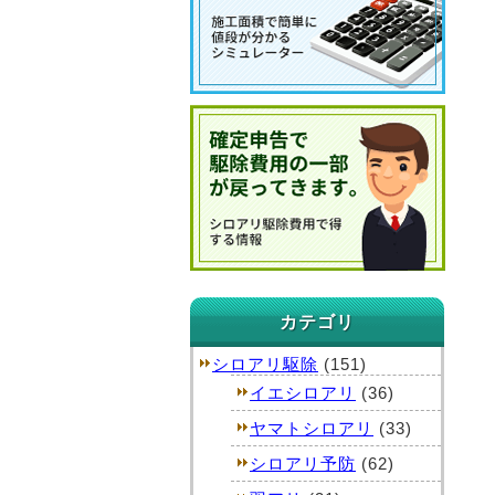
カテゴリ
シロアリ駆除
(151)
イエシロアリ
(36)
ヤマトシロアリ
(33)
シロアリ予防
(62)