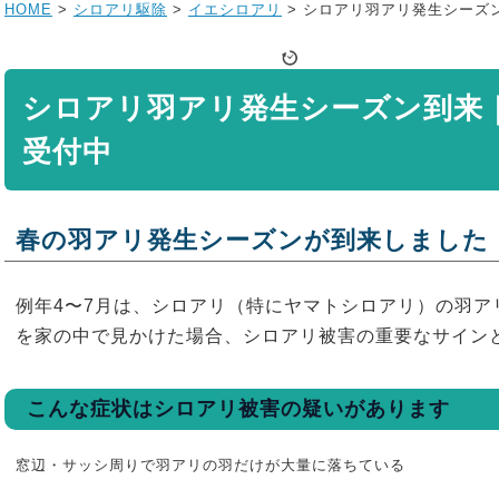
HOME
>
シロアリ駆除
>
イエシロアリ
>
シロアリ羽アリ発生シーズン
シロアリ羽アリ発生シーズン到来｜
受付中
春の羽アリ発生シーズンが到来しました
例年4〜7月は、シロアリ（特にヤマトシロアリ）の羽ア
を家の中で見かけた場合、シロアリ被害の重要なサイン
こんな症状はシロアリ被害の疑いがあります
窓辺・サッシ周りで羽アリの羽だけが大量に落ちている