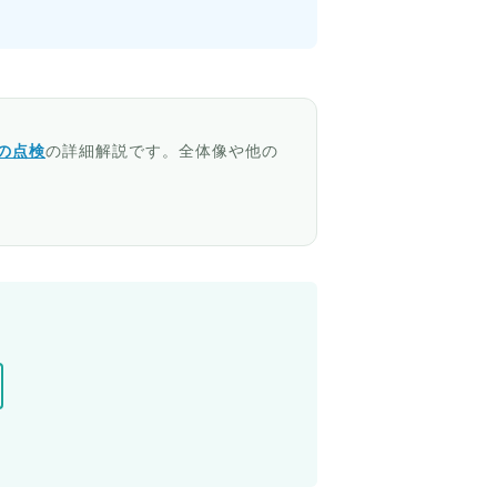
の点検
の詳細解説です。全体像や他の