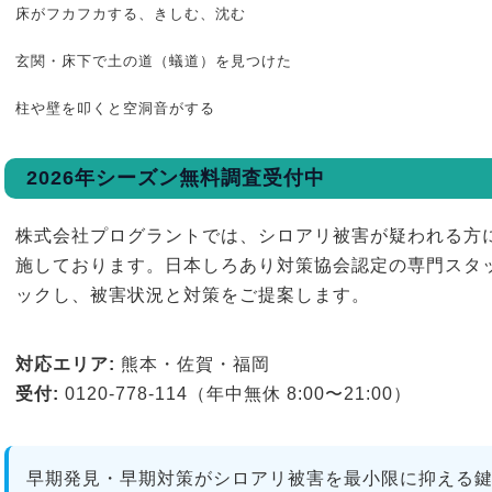
床がフカフカする、きしむ、沈む
玄関・床下で土の道（蟻道）を見つけた
柱や壁を叩くと空洞音がする
2026年シーズン無料調査受付中
株式会社プログラントでは、シロアリ被害が疑われる方
施しております。日本しろあり対策協会認定の専門スタ
ックし、被害状況と対策をご提案します。
対応エリア:
熊本・佐賀・福岡
受付:
0120-778-114（年中無休 8:00〜21:00）
早期発見・早期対策がシロアリ被害を最小限に抑える