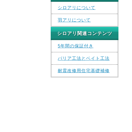
シロアリについて
羽アリについて
シロアリ関連コンテンツ
5年間の保証付き
バリア工法とベイト工法
耐震改修用住宅基礎補修