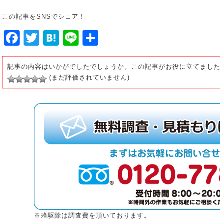
この記事をSNSでシェア！
Facebook
Twitter
Hatena
Line
共
有
記事の内容はいかがでしたでしょうか。この記事がお役に立てまし
(まだ評価されていません)
※蜂駆除は調査費を頂いております。