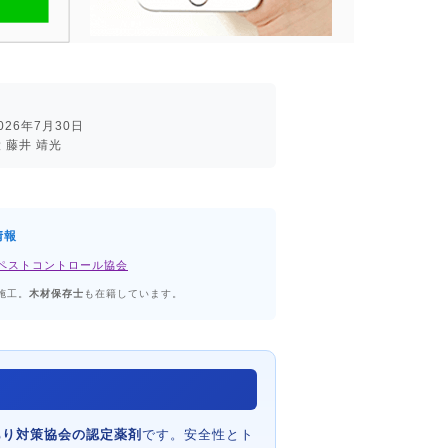
26年7月30日
 藤井 靖光
情報
ペストコントロール協会
施工。
木材保存士
も在籍しています。
あり対策協会の認定薬剤
です。安全性とト