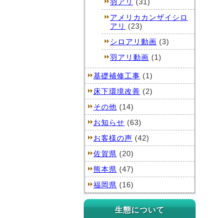
羽アリ
(31)
アメリカカンザイシロ
アリ
(23)
シロアリ動画
(3)
羽アリ動画
(1)
基礎補修工事
(1)
床下環境改善
(2)
その他
(14)
お知らせ
(63)
お客様の声
(42)
佐賀県
(20)
熊本県
(47)
福岡県
(16)
生態について