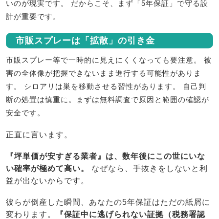
いのが現実です。 だからこそ、まず「5年保証」で守る設
計が重要です。
市販スプレーは「拡散」の引き金
市販スプレー等で一時的に見えにくくなっても要注意。 被
害の全体像が把握できないまま進行する可能性がありま
す。 シロアリは巣を移動させる習性があります。 自己判
断の処置は慎重に。まずは無料調査で原因と範囲の確認が
安全です。
正直に言います。
『坪単価が安すぎる業者』は、数年後にこの世にいな
い確率が極めて高い。
なぜなら、手抜きをしないと利
益が出ないからです。
彼らが倒産した瞬間、あなたの5年保証はただの紙屑に
変わります。
『保証中に逃げられない証拠（税務署認