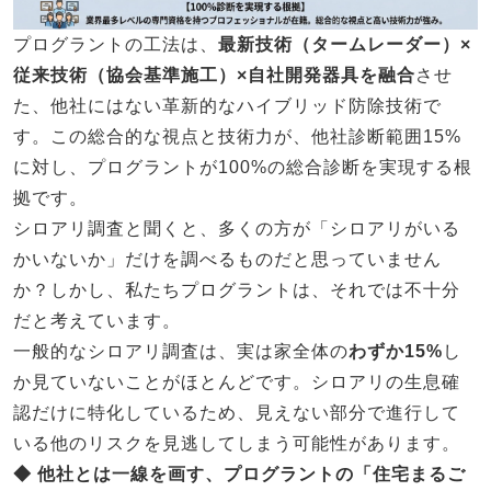
プログラントの工法は、
最新技術（タームレーダー）×
従来技術（協会基準施工）×自社開発器具を融合
させ
た、他社にはない革新的なハイブリッド防除技術で
す。この総合的な視点と技術力が、他社診断範囲15%
に対し、プログラントが100%の総合診断を実現する根
拠です。
シロアリ調査と聞くと、多くの方が「シロアリがいる
かいないか」だけを調べるものだと思っていません
か？しかし、私たちプログラントは、それでは不十分
だと考えています。
一般的なシロアリ調査は、実は家全体の
わずか15%
し
か見ていないことがほとんどです。シロアリの生息確
認だけに特化しているため、見えない部分で進行して
いる他のリスクを見逃してしまう可能性があります。
◆ 他社とは一線を画す、プログラントの「住宅まるご