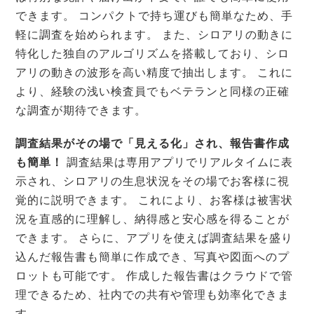
できます。 コンパクトで持ち運びも簡単なため、手
軽に調査を始められます。 また、シロアリの動きに
特化した独自のアルゴリズムを搭載しており、シロ
アリの動きの波形を高い精度で抽出します。 これに
より、経験の浅い検査員でもベテランと同様の正確
な調査が期待できます。
調査結果がその場で「見える化」され、報告書作成
も簡単！
調査結果は専用アプリでリアルタイムに表
示され、シロアリの生息状況をその場でお客様に視
覚的に説明できます。 これにより、お客様は被害状
況を直感的に理解し、納得感と安心感を得ることが
できます。 さらに、アプリを使えば調査結果を盛り
込んだ報告書も簡単に作成でき、写真や図面へのプ
ロットも可能です。 作成した報告書はクラウドで管
理できるため、社内での共有や管理も効率化できま
す。