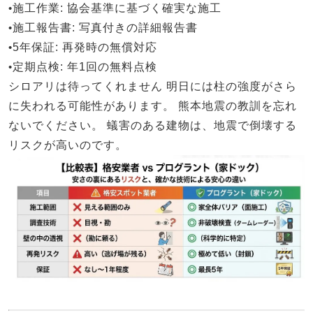
•
施工作業
: 協会基準に基づく確実な施工
•
施工報告書
: 写真付きの詳細報告書
•
5年保証
: 再発時の無償対応
•
定期点検
: 年1回の無料点検
シロアリは待ってくれません
明日には柱の強度がさら
に失われる可能性があります。
熊本地震の教訓を忘れ
ないでください。
蟻害のある建物は、地震で倒壊する
リスクが高いのです。