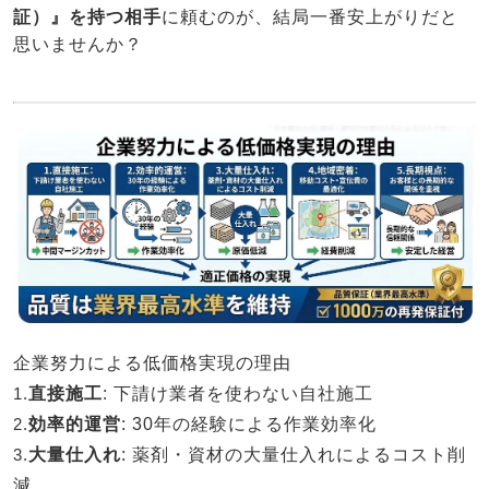
証）』を持つ相手
に頼むのが、結局一番安上がりだと
思いませんか？
企業努力による低価格実現の理由
1.
直接施工
: 下請け業者を使わない自社施工
2.
効率的運営
: 30年の経験による作業効率化
3.
大量仕入れ
: 薬剤・資材の大量仕入れによるコスト削
減