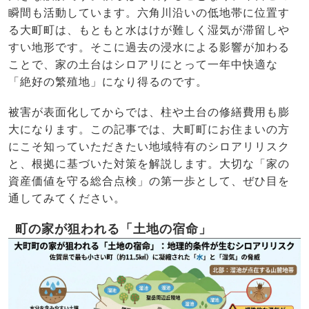
瞬間も活動しています。六角川沿いの低地帯に位置す
る大町町は、もともと水はけが難しく湿気が滞留しや
すい地形です。そこに過去の浸水による影響が加わる
ことで、家の土台はシロアリにとって一年中快適な
「絶好の繁殖地」になり得るのです。
被害が表面化してからでは、柱や土台の修繕費用も膨
大になります。この記事では、大町町にお住まいの方
にこそ知っていただきたい地域特有のシロアリリスク
と、根拠に基づいた対策を解説します。大切な「家の
資産価値を守る総合点検」の第一歩として、ぜひ目を
通してみてください。
町の家が狙われる「土地の宿命」