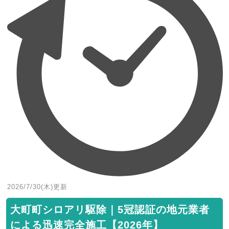
2026/7/30(木)
更新
大町町シロアリ駆除｜5冠認証の地元業者
による迅速完全施工【2026年】