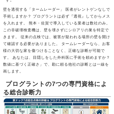
壁を透視する「タームレーダー」 医者がレントゲンなしで
手術しますか？ プログラントは必ず『透視』してからメス
を入れます。 熊本・佐賀で導入している業者は数社のみ。
この非破壊検査機は、壁を壊さずにシロアリの巣を特定で
きます。 従来の点検では、被害が疑われる場所の壁を開け
て確認する必要がありました。 タームレーダーなら、お客
様の大切な家を傷つけることなく、正確な診断が可能で
す。 あなたは、目隠しをした外科医に手術を頼めますか？
数値に基づく正確さ」で、勘に頼る他社の診断とは一線を
画します。
プログラントの7つの専門資格によ
る総合診断力