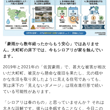
「豪雨から数年経ったからもう安心」ではありませ
ん。大町町の床下では、今もシロアリが家を蝕んでい
ます。
2019年と2021年の「佐賀豪雨」で、甚大な被害が相次
いだ大町町。被災から懸命な復旧を果たし、元の穏や
かな生活を取り戻したように見える住宅であっても、
実は床下の「見えないダメージ」は現在進行形で続い
ている可能性があります。
「シロアリは春のもの」と思っていませんか？ それは
大きな誤解です。彼らは冬眠することなく、今日この