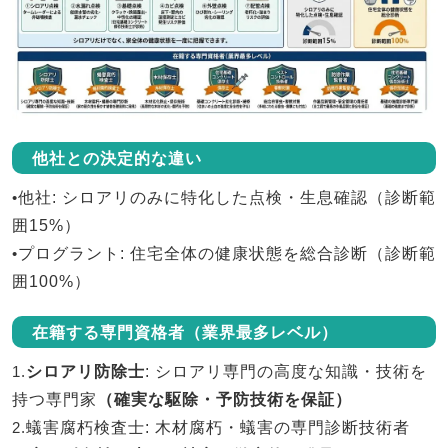
他社との決定的な違い
•
他社
: シロアリのみに特化した点検・生息確認（診断範
囲15%）
•
プログラント
: 住宅全体の健康状態を総合診断（診断範
囲100%）
在籍する専門資格者（業界最多レベル）
1.
シロアリ防除士
: シロアリ専門の高度な知識・技術を
持つ専門家
（確実な駆除・予防技術を保証）
2.
蟻害腐朽検査士
: 木材腐朽・蟻害の専門診断技術者