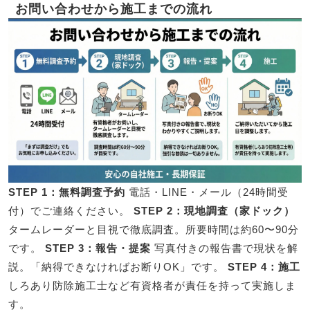
お問い合わせから施工までの流れ
STEP 1：無料調査予約
電話・LINE・メール（24時間受
付）でご連絡ください。
STEP 2：現地調査（家ドック）
タームレーダーと目視で徹底調査。所要時間は約60〜90分
です。
STEP 3：報告・提案
写真付きの報告書で現状を解
説。「納得できなければお断りOK」です。
STEP 4：施工
しろあり防除施工士など有資格者が責任を持って実施しま
す。