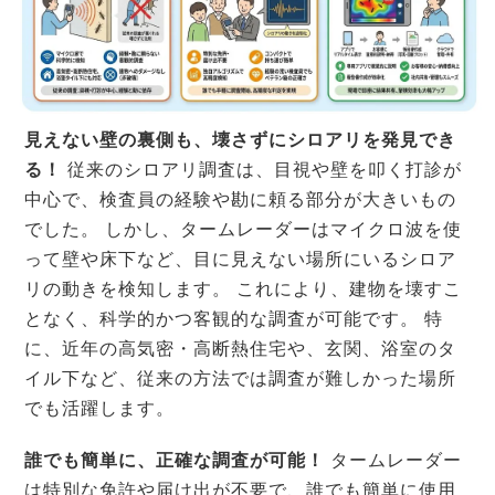
見えない壁の裏側も、壊さずにシロアリを発見でき
る！
従来のシロアリ調査は、目視や壁を叩く打診が
中心で、検査員の経験や勘に頼る部分が大きいもの
でした。 しかし、タームレーダーはマイクロ波を使
って壁や床下など、目に見えない場所にいるシロア
リの動きを検知します。 これにより、建物を壊すこ
となく、科学的かつ客観的な調査が可能です。 特
に、近年の高気密・高断熱住宅や、玄関、浴室のタ
イル下など、従来の方法では調査が難しかった場所
でも活躍します。
誰でも簡単に、正確な調査が可能！
タームレーダー
は特別な免許や届け出が不要で、誰でも簡単に使用