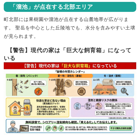
「溜池」が点在する北部エリア
町北部には果樹園や溜池が点在する山麓地帯が広がりま
す。 聖岳を中心とした丘陵地でも、水分を含みやすい土壌
が見られます。
【警告】現代の家は「巨大な飼育箱」になって
いる