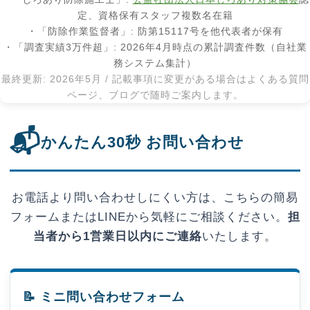
定、資格保有スタッフ複数名在籍
・「防除作業監督者」: 防第15117号を他代表者が保有
・「調査実績3万件超」: 2026年4月時点の累計調査件数（自社業
務システム集計）
最終更新: 2026年5月 / 記載事項に変更がある場合はよくある質問
ページ、ブログで随時ご案内します。
📬
かんたん30秒 お問い合わせ
お電話より問い合わせしにくい方は、こちらの簡易
フォームまたはLINEから気軽にご相談ください。
担
当者から1営業日以内にご連絡
いたします。
📝 ミニ問い合わせフォーム