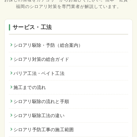
福岡のシロアリ対策を専門業者が解説しています。
サービス・工法
シロアリ駆除・予防（総合案内）
シロアリ対策の総合ガイド
バリア工法・ベイト工法
施工までの流れ
シロアリ駆除の流れと手順
シロアリ駆除工法の違い
シロアリ予防工事の施工範囲