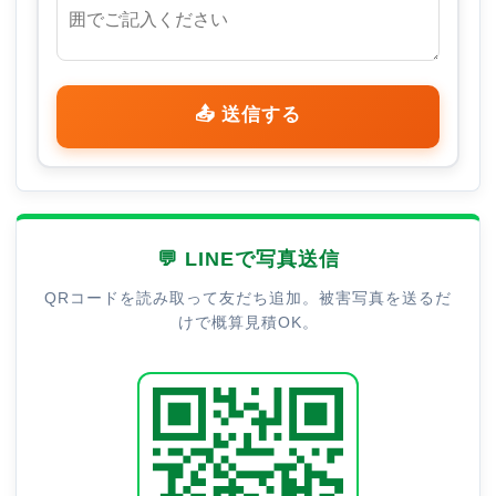
📤 送信する
💬 LINEで写真送信
QRコードを読み取って友だち追加。被害写真を送るだ
けで概算見積OK。