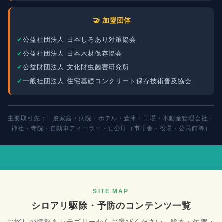
🤝 加盟団体
公益社団法人 日本しろあり対策協会
公益社団法人 日本木材保存協会
公益財団法人 文化財虫菌害研究所
一般社団法人 住宅基礎コンクリート保存技術普及協会
主要取引先：一般家庭・病院・ホテル・倉庫・工場・不動産管理会社・
神社・寺院・自動車ディーラー・官公庁（市庁舎・役場・公民館等）
SITE MAP
シロアリ駆除・予防のコンテンツ一覧
お探しの情報をカテゴリーからお選びください。熊本・佐賀・